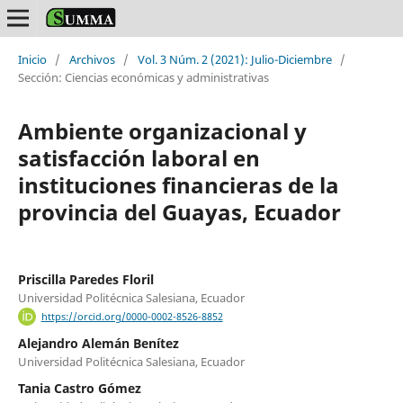
Inicio
/
Archivos
/
Vol. 3 Núm. 2 (2021): Julio-Diciembre
/
Sección: Ciencias económicas y administrativas
Ambiente organizacional y
satisfacción laboral en
instituciones financieras de la
provincia del Guayas, Ecuador
Priscilla Paredes Floril
Universidad Politécnica Salesiana, Ecuador
https://orcid.org/0000-0002-8526-8852
Alejandro Alemán Benítez
Universidad Politécnica Salesiana, Ecuador
Tania Castro Gómez