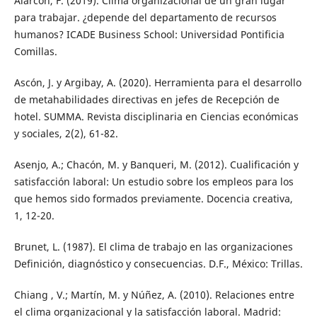
Alarcón, F. (2019). Clima organizacional de un gran lugar
para trabajar. ¿depende del departamento de recursos
humanos? ICADE Business School: Universidad Pontificia
Comillas.
Ascón, J. y Argibay, A. (2020). Herramienta para el desarrollo
de metahabilidades directivas en jefes de Recepción de
hotel. SUMMA. Revista disciplinaria en Ciencias económicas
y sociales, 2(2), 61-82.
Asenjo, A.; Chacón, M. y Banqueri, M. (2012). Cualificación y
satisfacción laboral: Un estudio sobre los empleos para los
que hemos sido formados previamente. Docencia creativa,
1, 12-20.
Brunet, L. (1987). El clima de trabajo en las organizaciones
Definición, diagnóstico y consecuencias. D.F., México: Trillas.
Chiang , V.; Martín, M. y Núñez, A. (2010). Relaciones entre
el clima organizacional y la satisfacción laboral. Madrid: