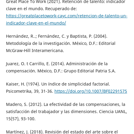
Great Place To Work (2021). Retención de talento: indicador
clave en el mundo. Recuperado de:
https://greatplacetowork-cayc.com/retencion-de-talento-un-
indicador-clave-en-el-mundo/
Hernández, R..; Fernández, C. y Baptista, P. (2004).
Metodología de la investigación. México, D.F.: Editorial
McGraw-Hill Interamericana.
Juarez, O. t Carrillo, E. (2014). Administración de la
compensación. México, D.F.: Grupo Editorial Patria S.A.
Kaiser, H. (1974). Un índice de simplicidad factorial.
Psicometrika, 39, 31-36.
https://doi.org/10.1007/BF02291575
Madero, S. (2012). La efectividad de las compensaciones, la
satisfacción del trabajador y las dimensiones. Ciencia UANL,
15(57), 93-100.
Martínez, J. (2018). Revisión del estado del arte sobre el