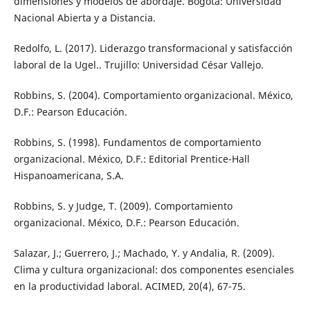
dimensiones y modelos de abordaje. Bogotá: Universidad
Nacional Abierta y a Distancia.
Redolfo, L. (2017). Liderazgo transformacional y satisfacción
laboral de la Ugel.. Trujillo: Universidad César Vallejo.
Robbins, S. (2004). Comportamiento organizacional. México,
D.F.: Pearson Educación.
Robbins, S. (1998). Fundamentos de comportamiento
organizacional. México, D.F.: Editorial Prentice-Hall
Hispanoamericana, S.A.
Robbins, S. y Judge, T. (2009). Comportamiento
organizacional. México, D.F.: Pearson Educación.
Salazar, J.; Guerrero, J.; Machado, Y. y Andalia, R. (2009).
Clima y cultura organizacional: dos componentes esenciales
en la productividad laboral. ACIMED, 20(4), 67-75.