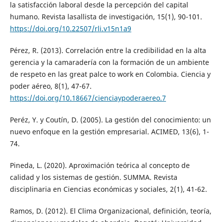
la satisfacción laboral desde la percepción del capital
humano. Revista lasallista de investigación, 15(1), 90-101.
https://doi.org/10.22507/rli.v15n1a9
Pérez, R. (2013). Correlación entre la credibilidad en la alta
gerencia y la camaradería con la formación de un ambiente
de respeto en las great palce to work en Colombia. Ciencia y
poder aéreo, 8(1), 47-67.
https://doi.org/10.18667/cienciaypoderaereo.7
Peréz, Y. y Coutín, D. (2005). La gestión del conocimiento: un
nuevo enfoque en la gestión empresarial. ACIMED, 13(6), 1-
74.
Pineda, L. (2020). Aproximación teórica al concepto de
calidad y los sistemas de gestión. SUMMA. Revista
disciplinaria en Ciencias económicas y sociales, 2(1), 41-62.
Ramos, D. (2012). El Clima Organizacional, definición, teoría,