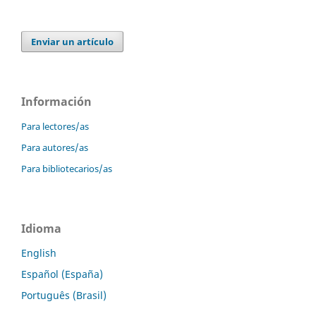
Enviar un artículo
Información
Para lectores/as
Para autores/as
Para bibliotecarios/as
Idioma
English
Español (España)
Português (Brasil)