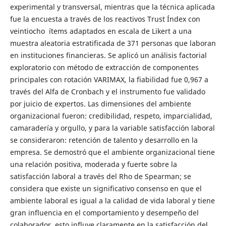
experimental y transversal, mientras que la técnica aplicada
fue la encuesta a través de los reactivos Trust Índex con
veintiocho ítems adaptados en escala de Likert a una
muestra aleatoria estratificada de 371 personas que laboran
en instituciones financieras. Se aplicó un análisis factorial
exploratorio con método de extracción de componentes
principales con rotación VARIMAX, la fiabilidad fue 0,967 a
través del Alfa de Cronbach y el instrumento fue validado
por juicio de expertos. Las dimensiones del ambiente
organizacional fueron: credibilidad, respeto, imparcialidad,
camaradería y orgullo, y para la variable satisfacción laboral
se consideraron: retención de talento y desarrollo en la
empresa. Se demostró que el ambiente organizacional tiene
una relación positiva, moderada y fuerte sobre la
satisfacción laboral a través del Rho de Spearman; se
considera que existe un significativo consenso en que el
ambiente laboral es igual a la calidad de vida laboral y tiene
gran influencia en el comportamiento y desempeño del
colaborador, esto influye claramente en la satisfacción del