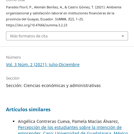
Paredes Floril, P., Alemán Benítez, A., & Castro Gómez, T. (2021). Ambiente
organizacional y satisfacción laboral en instituciones financieras de la
provincia del Guayas, Ecuador.
SUMMA
,
3
(2), 1–25.
https://doi.org/10.47666/summa.3.2.23
Más formatos de cita
Número
Vol. 3 Núm. 2 (2021): Julio-Diciembre
Sección
Sección: Ciencias económicas y administrativas
Artículos similares
Angélica Contreras Cueva, Pamela Macías Álvarez,
Percepción de los estudiantes sobre la intención de
emprender. Caso: Universidad de Guadalajara, México