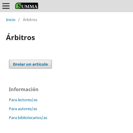
Inicio
/
Árbitros
Árbitros
Enviar un artículo
Información
Para lectores/as
Para autores/as
Para bibliotecarios/as