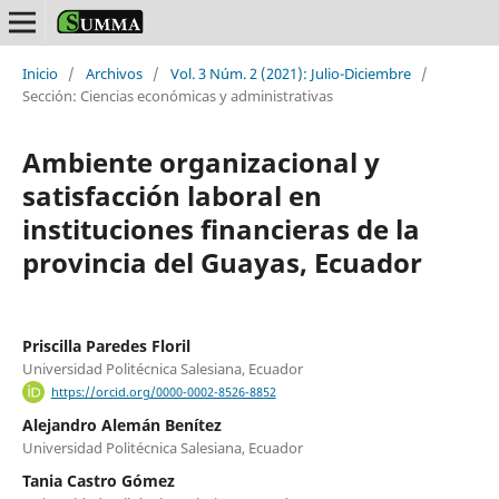
Inicio
/
Archivos
/
Vol. 3 Núm. 2 (2021): Julio-Diciembre
/
Sección: Ciencias económicas y administrativas
Ambiente organizacional y
satisfacción laboral en
instituciones financieras de la
provincia del Guayas, Ecuador
Priscilla Paredes Floril
Universidad Politécnica Salesiana, Ecuador
https://orcid.org/0000-0002-8526-8852
Alejandro Alemán Benítez
Universidad Politécnica Salesiana, Ecuador
Tania Castro Gómez