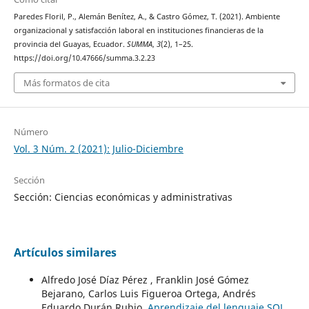
Paredes Floril, P., Alemán Benítez, A., & Castro Gómez, T. (2021). Ambiente
organizacional y satisfacción laboral en instituciones financieras de la
provincia del Guayas, Ecuador.
SUMMA
,
3
(2), 1–25.
https://doi.org/10.47666/summa.3.2.23
Más formatos de cita
Número
Vol. 3 Núm. 2 (2021): Julio-Diciembre
Sección
Sección: Ciencias económicas y administrativas
Artículos similares
Alfredo José Díaz Pérez , Franklin José Gómez
Bejarano, Carlos Luis Figueroa Ortega, Andrés
Eduardo Durán Rubio,
Aprendizaje del lenguaje SQL