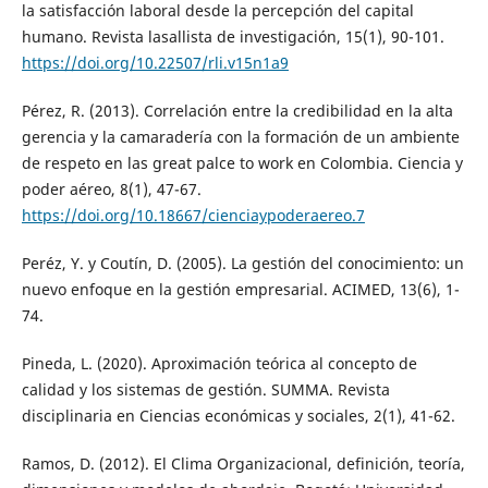
la satisfacción laboral desde la percepción del capital
humano. Revista lasallista de investigación, 15(1), 90-101.
https://doi.org/10.22507/rli.v15n1a9
Pérez, R. (2013). Correlación entre la credibilidad en la alta
gerencia y la camaradería con la formación de un ambiente
de respeto en las great palce to work en Colombia. Ciencia y
poder aéreo, 8(1), 47-67.
https://doi.org/10.18667/cienciaypoderaereo.7
Peréz, Y. y Coutín, D. (2005). La gestión del conocimiento: un
nuevo enfoque en la gestión empresarial. ACIMED, 13(6), 1-
74.
Pineda, L. (2020). Aproximación teórica al concepto de
calidad y los sistemas de gestión. SUMMA. Revista
disciplinaria en Ciencias económicas y sociales, 2(1), 41-62.
Ramos, D. (2012). El Clima Organizacional, definición, teoría,