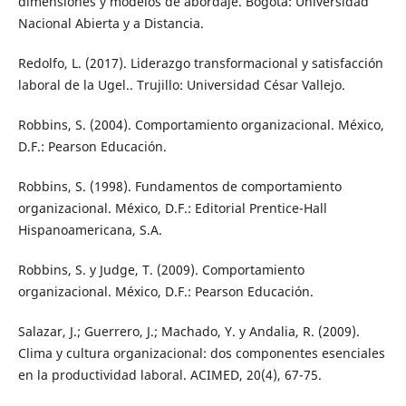
dimensiones y modelos de abordaje. Bogotá: Universidad
Nacional Abierta y a Distancia.
Redolfo, L. (2017). Liderazgo transformacional y satisfacción
laboral de la Ugel.. Trujillo: Universidad César Vallejo.
Robbins, S. (2004). Comportamiento organizacional. México,
D.F.: Pearson Educación.
Robbins, S. (1998). Fundamentos de comportamiento
organizacional. México, D.F.: Editorial Prentice-Hall
Hispanoamericana, S.A.
Robbins, S. y Judge, T. (2009). Comportamiento
organizacional. México, D.F.: Pearson Educación.
Salazar, J.; Guerrero, J.; Machado, Y. y Andalia, R. (2009).
Clima y cultura organizacional: dos componentes esenciales
en la productividad laboral. ACIMED, 20(4), 67-75.