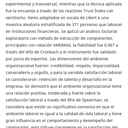
experimental y transversal, mientras que la técnica aplicada
fue la encuesta a través de los reactivos Trust Índex con
veintiocho ítems adaptados en escala de Likert a una
muestra aleatoria estratificada de 371 personas que laboran
en instituciones financieras. Se aplicó un análisis factorial
exploratorio con método de extracción de componentes
principales con rotación VARIMAX, la fiabilidad fue 0,967 a
través del Alfa de Cronbach y el instrumento fue validado
por juicio de expertos. Las dimensiones del ambiente
organizacional fueron: credibilidad, respeto, imparcialidad,
camaradería y orgullo, y para la variable satisfacción laboral
se consideraron: retención de talento y desarrollo en la
empresa. Se demostró que el ambiente organizacional tiene
una relación positiva, moderada y fuerte sobre la
satisfacción laboral a través del Rho de Spearman; se
considera que existe un significativo consenso en que el
ambiente laboral es igual a la calidad de vida laboral y tiene
gran influencia en el comportamiento y desempeño del
colaborador, esto influye claramente en la satisfacción del