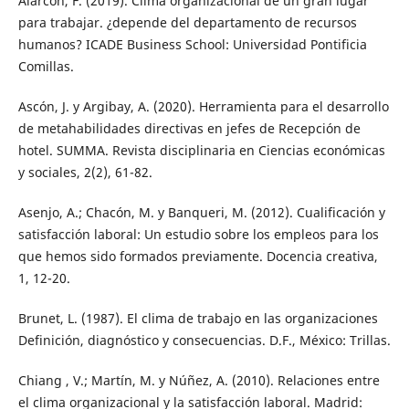
Alarcón, F. (2019). Clima organizacional de un gran lugar
para trabajar. ¿depende del departamento de recursos
humanos? ICADE Business School: Universidad Pontificia
Comillas.
Ascón, J. y Argibay, A. (2020). Herramienta para el desarrollo
de metahabilidades directivas en jefes de Recepción de
hotel. SUMMA. Revista disciplinaria en Ciencias económicas
y sociales, 2(2), 61-82.
Asenjo, A.; Chacón, M. y Banqueri, M. (2012). Cualificación y
satisfacción laboral: Un estudio sobre los empleos para los
que hemos sido formados previamente. Docencia creativa,
1, 12-20.
Brunet, L. (1987). El clima de trabajo en las organizaciones
Definición, diagnóstico y consecuencias. D.F., México: Trillas.
Chiang , V.; Martín, M. y Núñez, A. (2010). Relaciones entre
el clima organizacional y la satisfacción laboral. Madrid: