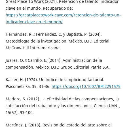
Great Place To Work (2021). Retención de talento: indicador
clave en el mundo. Recuperado de:
https://greatplacetowork-cayc.com/retencion-de-talento-un-
indicador-clave-en-el-mundo/
Hernández, R..; Fernández, C. y Baptista, P. (2004).
Metodología de la investigación. México, D.F.: Editorial
McGraw-Hill Interamericana.
Juarez, O. t Carrillo, E. (2014). Administración de la
compensación. México, D.F.: Grupo Editorial Patria S.A.
Kaiser, H. (1974). Un índice de simplicidad factorial.
Psicometrika, 39, 31-36.
https://doi.org/10.1007/BF02291575
Madero, S. (2012). La efectividad de las compensaciones, la
satisfacción del trabajador y las dimensiones. Ciencia UANL,
15(57), 93-100.
Martínez, J. (2018). Revisión del estado del arte sobre el