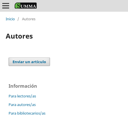
Inicio
/
Autores
Autores
Enviar un artículo
Información
Para lectores/as
Para autores/as
Para bibliotecarios/as