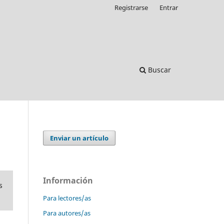
Registrarse
Entrar
Buscar
Enviar un artículo
Información
s
Para lectores/as
Para autores/as