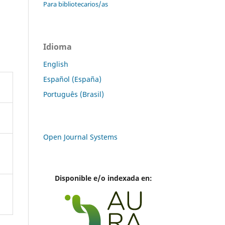
Para bibliotecarios/as
Idioma
English
Español (España)
Português (Brasil)
Open Journal Systems
Disponible e/o indexada en: