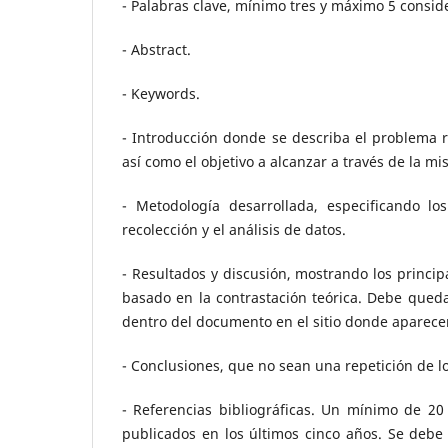
- Palabras clave, mínimo tres y máximo 5 conside
- Abstract.
- Keywords.
- Introducción donde se describa el problema re
así como el objetivo a alcanzar a través de la mi
- Metodología desarrollada, especificando lo
recolección y el análisis de datos.
- Resultados y discusión, mostrando los princip
basado en la contrastación teórica. Debe queda
dentro del documento en el sitio donde aparecer
- Conclusiones, que no sean una repetición de lo
- Referencias bibliográficas. Un mínimo de 20 
publicados en los últimos cinco años. Se debe 