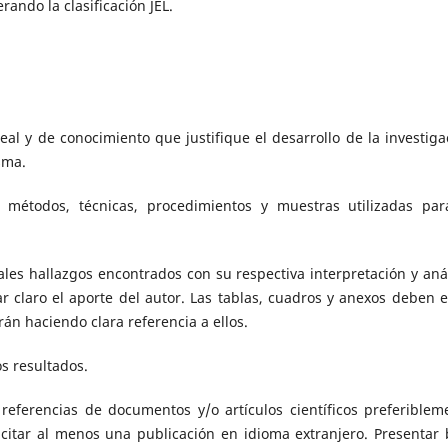
rando la clasificación JEL.
al y de conocimiento que justifique el desarrollo de la investiga
sma.
s métodos, técnicas, procedimientos y muestras utilizadas par
ales hallazgos encontrados con su respectiva interpretación y anál
r claro el aporte del autor. Las tablas, cuadros y anexos deben e
án haciendo clara referencia a ellos.
s resultados.
referencias de documentos y/o artículos científicos preferiblem
citar al menos una publicación en idioma extranjero. Presentar 