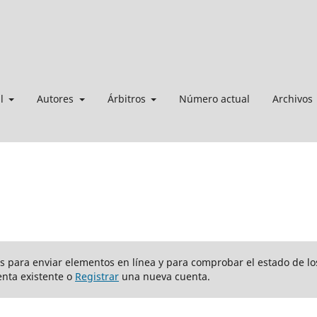
al
Autores
Árbitros
Número actual
Archivos
ios para enviar elementos en línea y para comprobar el estado de lo
nta existente o
Registrar
una nueva cuenta.