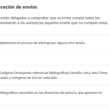
aración de envíos
s están obligados a comprobar que su envío cumpla todos los
evolverán a los autores/as aquellos envíos que no cumplan estas
lelamente en proceso de arbitraje por alguna otra revista.
páginas (incluyendo referencias bibliográficas) tamaño carta, letra Times
ineado y márgenes de 2cm en cada lado.
y bibliográficos resumidos en las
Directrices del autor/a, que aparecen en