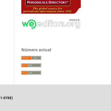
Número actual
11-0788)