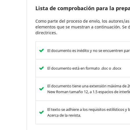
Lista de comprobación para la prep
Como parte del proceso de envío, los autores/a
elementos que se muestran a continuación. Se d
directrices.
El documento es inédito y no se encuentren para
El documento está en formato .doc o .docx
El documento tiene una extensión máxima de 20 
New Roman tamaño 12, a 1.5 espacios de interl
El texto se adhiere a los requisitos estilísticos 
Acerca de la revista.