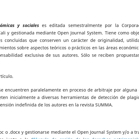
nómicas y sociales
es editada semestralmente por la Corpora
Cali y gestionada mediante Open Journal System. Tiene como obje
es concluidas que conserven un carácter de originalidad, utilid
mientos sobre aspectos teóricos o prácticos en las áreas económic
ponsabilidad exclusiva de sus autores. Sólo se reciben propuesta
tículo.
 se encuentren paralelamente en proceso de arbitraje por alguna 
eten inicialmente a diversas herramientas de detección de plagio
ensión indefinida de los autores en la revista SUMMA.
oc o .docx y gestionarse mediante el Open Journal System y/o a tr