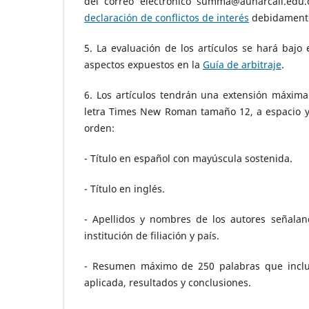
del correo electrónico summa@aunarcali.edu
declaración de conflictos de interés
debidamente 
5. La evaluación de los artículos se hará bajo
aspectos expuestos en la
Guía de arbitraje
.
6. Los artículos tendrán una extensión máxima 
letra Times New Roman tamaño 12, a espacio y
orden:
- Título en español con mayúscula sostenida.
- Título en inglés.
- Apellidos y nombres de los autores señaland
institución de filiación y país.
- Resumen máximo de 250 palabras que incluya
aplicada, resultados y conclusiones.