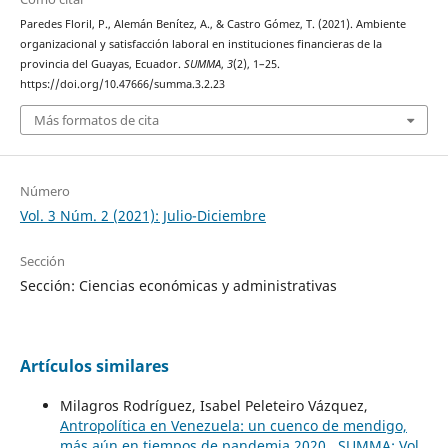
Paredes Floril, P., Alemán Benítez, A., & Castro Gómez, T. (2021). Ambiente
organizacional y satisfacción laboral en instituciones financieras de la
provincia del Guayas, Ecuador.
SUMMA
,
3
(2), 1–25.
https://doi.org/10.47666/summa.3.2.23
Más formatos de cita
Número
Vol. 3 Núm. 2 (2021): Julio-Diciembre
Sección
Sección: Ciencias económicas y administrativas
Artículos similares
Milagros Rodríguez, Isabel Peleteiro Vázquez,
Antropolítica en Venezuela: un cuenco de mendigo,
más aún en tiempos de pandemia 2020
,
SUMMA: Vol.