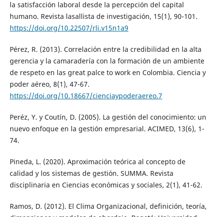
la satisfacción laboral desde la percepción del capital
humano. Revista lasallista de investigación, 15(1), 90-101.
https://doi.org/10.22507/rli.v15n1a9
Pérez, R. (2013). Correlación entre la credibilidad en la alta
gerencia y la camaradería con la formación de un ambiente
de respeto en las great palce to work en Colombia. Ciencia y
poder aéreo, 8(1), 47-67.
https://doi.org/10.18667/cienciaypoderaereo.7
Peréz, Y. y Coutín, D. (2005). La gestión del conocimiento: un
nuevo enfoque en la gestión empresarial. ACIMED, 13(6), 1-
74.
Pineda, L. (2020). Aproximación teórica al concepto de
calidad y los sistemas de gestión. SUMMA. Revista
disciplinaria en Ciencias económicas y sociales, 2(1), 41-62.
Ramos, D. (2012). El Clima Organizacional, definición, teoría,