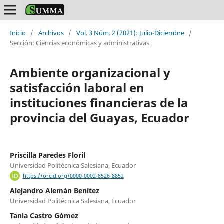
Inicio
/
Archivos
/
Vol. 3 Núm. 2 (2021): Julio-Diciembre
/
Sección: Ciencias económicas y administrativas
Ambiente organizacional y
satisfacción laboral en
instituciones financieras de la
provincia del Guayas, Ecuador
Priscilla Paredes Floril
Universidad Politécnica Salesiana, Ecuador
https://orcid.org/0000-0002-8526-8852
Alejandro Alemán Benítez
Universidad Politécnica Salesiana, Ecuador
Tania Castro Gómez