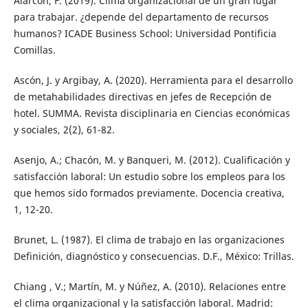
Alarcón, F. (2019). Clima organizacional de un gran lugar
para trabajar. ¿depende del departamento de recursos
humanos? ICADE Business School: Universidad Pontificia
Comillas.
Ascón, J. y Argibay, A. (2020). Herramienta para el desarrollo
de metahabilidades directivas en jefes de Recepción de
hotel. SUMMA. Revista disciplinaria en Ciencias económicas
y sociales, 2(2), 61-82.
Asenjo, A.; Chacón, M. y Banqueri, M. (2012). Cualificación y
satisfacción laboral: Un estudio sobre los empleos para los
que hemos sido formados previamente. Docencia creativa,
1, 12-20.
Brunet, L. (1987). El clima de trabajo en las organizaciones
Definición, diagnóstico y consecuencias. D.F., México: Trillas.
Chiang , V.; Martín, M. y Núñez, A. (2010). Relaciones entre
el clima organizacional y la satisfacción laboral. Madrid: