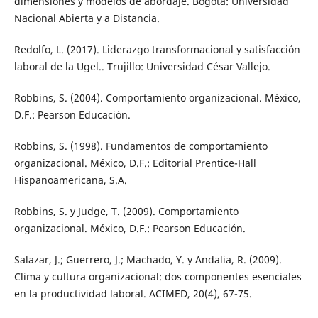
dimensiones y modelos de abordaje. Bogotá: Universidad
Nacional Abierta y a Distancia.
Redolfo, L. (2017). Liderazgo transformacional y satisfacción
laboral de la Ugel.. Trujillo: Universidad César Vallejo.
Robbins, S. (2004). Comportamiento organizacional. México,
D.F.: Pearson Educación.
Robbins, S. (1998). Fundamentos de comportamiento
organizacional. México, D.F.: Editorial Prentice-Hall
Hispanoamericana, S.A.
Robbins, S. y Judge, T. (2009). Comportamiento
organizacional. México, D.F.: Pearson Educación.
Salazar, J.; Guerrero, J.; Machado, Y. y Andalia, R. (2009).
Clima y cultura organizacional: dos componentes esenciales
en la productividad laboral. ACIMED, 20(4), 67-75.