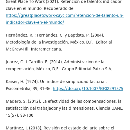
Great Place To Work (2021). Retención de talento: indicador
clave en el mundo. Recuperado de:
https://greatplacetowork-cayc.com/retencion-de-talento-un-
indicador-clave-en-el-mundo/
Hernández, R..; Fernández, C. y Baptista, P. (2004).
Metodología de la investigación. México, D.F.: Editorial
McGraw-Hill Interamericana.
Juarez, O. t Carrillo, E. (2014). Administración de la
compensación. México, D.F.: Grupo Editorial Patria S.A.
Kaiser, H. (1974). Un índice de simplicidad factorial.
Psicometrika, 39, 31-36.
https://doi.org/10.1007/BF02291575
Madero, S. (2012). La efectividad de las compensaciones, la
satisfacción del trabajador y las dimensiones. Ciencia UANL,
15(57), 93-100.
Martínez, J. (2018). Revisión del estado del arte sobre el