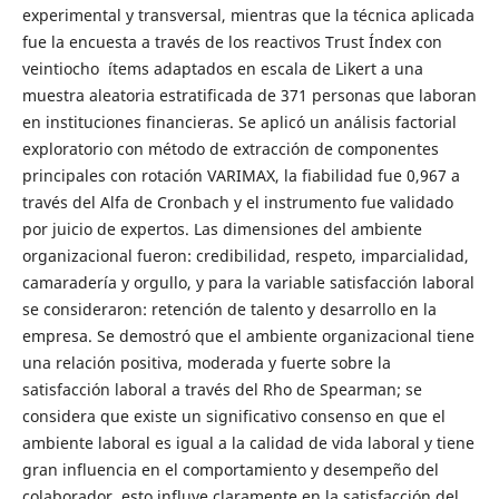
experimental y transversal, mientras que la técnica aplicada
fue la encuesta a través de los reactivos Trust Índex con
veintiocho ítems adaptados en escala de Likert a una
muestra aleatoria estratificada de 371 personas que laboran
en instituciones financieras. Se aplicó un análisis factorial
exploratorio con método de extracción de componentes
principales con rotación VARIMAX, la fiabilidad fue 0,967 a
través del Alfa de Cronbach y el instrumento fue validado
por juicio de expertos. Las dimensiones del ambiente
organizacional fueron: credibilidad, respeto, imparcialidad,
camaradería y orgullo, y para la variable satisfacción laboral
se consideraron: retención de talento y desarrollo en la
empresa. Se demostró que el ambiente organizacional tiene
una relación positiva, moderada y fuerte sobre la
satisfacción laboral a través del Rho de Spearman; se
considera que existe un significativo consenso en que el
ambiente laboral es igual a la calidad de vida laboral y tiene
gran influencia en el comportamiento y desempeño del
colaborador, esto influye claramente en la satisfacción del