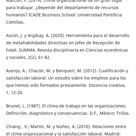
Alarcón, F. (2019). Clima organizacional de un gran lugar
para trabajar. ¿depende del departamento de recursos
humanos? ICADE Business School: Universidad Pontificia
Comillas.
Ascón, J. y Argibay, A. (2020). Herramienta para el desarrollo
de metahabilidades directivas en jefes de Recepción de
hotel. SUMMA. Revista disciplinaria en Ciencias económicas
y sociales, 2(2), 61-82.
Asenjo, A.; Chacón, M. y Banqueri, M. (2012). Cualificación y
satisfacción laboral: Un estudio sobre los empleos para los
que hemos sido formados previamente. Docencia creativa,
1, 12-20.
Brunet, L. (1987). El clima de trabajo en las organizaciones
Definición, diagnóstico y consecuencias. D.F., México: Trillas.
Chiang , V.; Martín, M. y Núñez, A. (2010). Relaciones entre
el clima organizacional y la satisfacción laboral. Madrid: