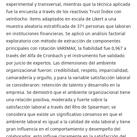
experimental y transversal, mientras que la técnica aplicada
fue la encuesta a través de los reactivos Trust Índex con
veintiocho ítems adaptados en escala de Likert a una
muestra aleatoria estratificada de 371 personas que laboran
en instituciones financieras. Se aplicó un análisis factorial
exploratorio con método de extracción de componentes
principales con rotación VARIMAX, la fiabilidad fue 0,967 a
través del Alfa de Cronbach y el instrumento fue validado
por juicio de expertos. Las dimensiones del ambiente
organizacional fueron: credibilidad, respeto, imparcialidad,
camaradería y orgullo, y para la variable satisfacción laboral
se consideraron: retención de talento y desarrollo en la
empresa. Se demostró que el ambiente organizacional tiene
una relación positiva, moderada y fuerte sobre la
satisfacción laboral a través del Rho de Spearman; se
considera que existe un significativo consenso en que el
ambiente laboral es igual a la calidad de vida laboral y tiene
gran influencia en el comportamiento y desempeño del
colaborador, esto influye claramente en la satisfacción del