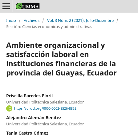
Inicio
/
Archivos
/
Vol. 3 Núm. 2 (2021): Julio-Diciembre
/
Sección: Ciencias económicas y administrativas
Ambiente organizacional y
satisfacción laboral en
instituciones financieras de la
provincia del Guayas, Ecuador
Priscilla Paredes Floril
Universidad Politécnica Salesiana, Ecuador
https://orcid.org/0000-0002-8526-8852
Alejandro Alemán Benítez
Universidad Politécnica Salesiana, Ecuador
Tania Castro Gómez