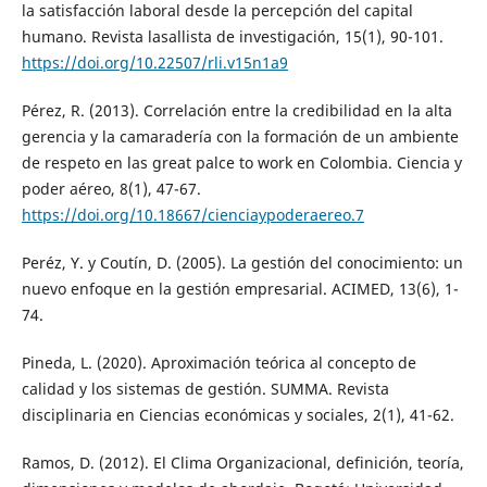
la satisfacción laboral desde la percepción del capital
humano. Revista lasallista de investigación, 15(1), 90-101.
https://doi.org/10.22507/rli.v15n1a9
Pérez, R. (2013). Correlación entre la credibilidad en la alta
gerencia y la camaradería con la formación de un ambiente
de respeto en las great palce to work en Colombia. Ciencia y
poder aéreo, 8(1), 47-67.
https://doi.org/10.18667/cienciaypoderaereo.7
Peréz, Y. y Coutín, D. (2005). La gestión del conocimiento: un
nuevo enfoque en la gestión empresarial. ACIMED, 13(6), 1-
74.
Pineda, L. (2020). Aproximación teórica al concepto de
calidad y los sistemas de gestión. SUMMA. Revista
disciplinaria en Ciencias económicas y sociales, 2(1), 41-62.
Ramos, D. (2012). El Clima Organizacional, definición, teoría,