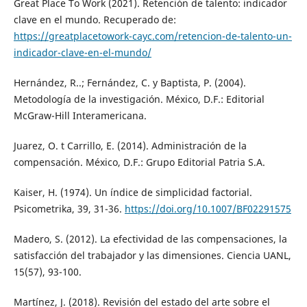
Great Place To Work (2021). Retención de talento: indicador
clave en el mundo. Recuperado de:
https://greatplacetowork-cayc.com/retencion-de-talento-un-
indicador-clave-en-el-mundo/
Hernández, R..; Fernández, C. y Baptista, P. (2004).
Metodología de la investigación. México, D.F.: Editorial
McGraw-Hill Interamericana.
Juarez, O. t Carrillo, E. (2014). Administración de la
compensación. México, D.F.: Grupo Editorial Patria S.A.
Kaiser, H. (1974). Un índice de simplicidad factorial.
Psicometrika, 39, 31-36.
https://doi.org/10.1007/BF02291575
Madero, S. (2012). La efectividad de las compensaciones, la
satisfacción del trabajador y las dimensiones. Ciencia UANL,
15(57), 93-100.
Martínez, J. (2018). Revisión del estado del arte sobre el