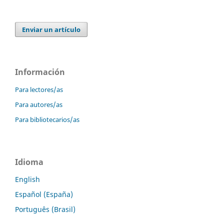
Enviar un artículo
Información
Para lectores/as
Para autores/as
Para bibliotecarios/as
Idioma
English
Español (España)
Português (Brasil)