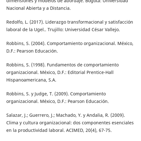
dimensiones y modelos de abordaje. Bogotá: Universidad
Nacional Abierta y a Distancia.
Redolfo, L. (2017). Liderazgo transformacional y satisfacción
laboral de la Ugel.. Trujillo: Universidad César Vallejo.
Robbins, S. (2004). Comportamiento organizacional. México,
D.F.: Pearson Educación.
Robbins, S. (1998). Fundamentos de comportamiento
organizacional. México, D.F.: Editorial Prentice-Hall
Hispanoamericana, S.A.
Robbins, S. y Judge, T. (2009). Comportamiento
organizacional. México, D.F.: Pearson Educación.
Salazar, J.; Guerrero, J.; Machado, Y. y Andalia, R. (2009).
Clima y cultura organizacional: dos componentes esenciales
en la productividad laboral. ACIMED, 20(4), 67-75.