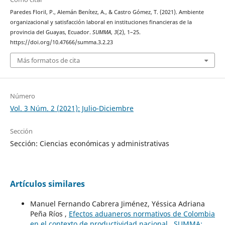
Paredes Floril, P., Alemán Benítez, A., & Castro Gómez, T. (2021). Ambiente
organizacional y satisfacción laboral en instituciones financieras de la
provincia del Guayas, Ecuador.
SUMMA
,
3
(2), 1–25.
https://doi.org/10.47666/summa.3.2.23
Más formatos de cita
Número
Vol. 3 Núm. 2 (2021): Julio-Diciembre
Sección
Sección: Ciencias económicas y administrativas
Artículos similares
Manuel Fernando Cabrera Jiménez, Yéssica Adriana
Peña Ríos ,
Efectos aduaneros normativos de Colombia
en el contexto de productividad nacional
,
SUMMA: