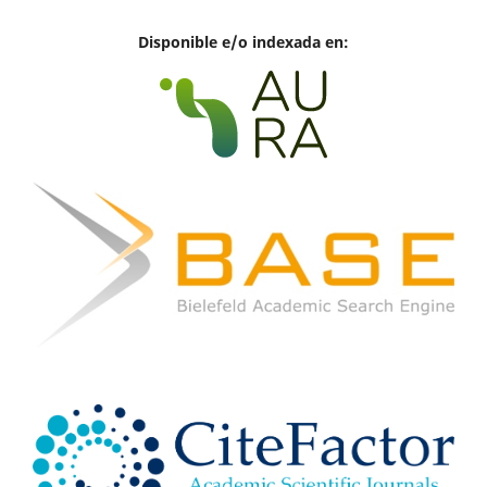
Disponible e/o indexada en: