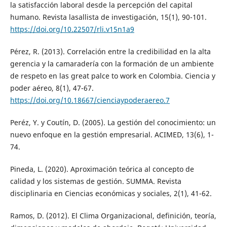
la satisfacción laboral desde la percepción del capital
humano. Revista lasallista de investigación, 15(1), 90-101.
https://doi.org/10.22507/rli.v15n1a9
Pérez, R. (2013). Correlación entre la credibilidad en la alta
gerencia y la camaradería con la formación de un ambiente
de respeto en las great palce to work en Colombia. Ciencia y
poder aéreo, 8(1), 47-67.
https://doi.org/10.18667/cienciaypoderaereo.7
Peréz, Y. y Coutín, D. (2005). La gestión del conocimiento: un
nuevo enfoque en la gestión empresarial. ACIMED, 13(6), 1-
74.
Pineda, L. (2020). Aproximación teórica al concepto de
calidad y los sistemas de gestión. SUMMA. Revista
disciplinaria en Ciencias económicas y sociales, 2(1), 41-62.
Ramos, D. (2012). El Clima Organizacional, definición, teoría,