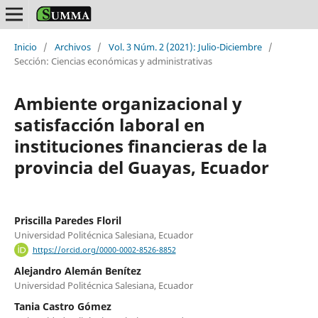
Inicio
/
Archivos
/
Vol. 3 Núm. 2 (2021): Julio-Diciembre
/
Sección: Ciencias económicas y administrativas
Ambiente organizacional y
satisfacción laboral en
instituciones financieras de la
provincia del Guayas, Ecuador
Priscilla Paredes Floril
Universidad Politécnica Salesiana, Ecuador
https://orcid.org/0000-0002-8526-8852
Alejandro Alemán Benítez
Universidad Politécnica Salesiana, Ecuador
Tania Castro Gómez