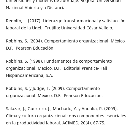
dimensiones y modelos de abordaje. Bogotá: Universidad
Nacional Abierta y a Distancia.
Redolfo, L. (2017). Liderazgo transformacional y satisfacción
laboral de la Ugel.. Trujillo: Universidad César Vallejo.
Robbins, S. (2004). Comportamiento organizacional. México,
D.F.: Pearson Educación.
Robbins, S. (1998). Fundamentos de comportamiento
organizacional. México, D.F.: Editorial Prentice-Hall
Hispanoamericana, S.A.
Robbins, S. y Judge, T. (2009). Comportamiento
organizacional. México, D.F.: Pearson Educación.
Salazar, J.; Guerrero, J.; Machado, Y. y Andalia, R. (2009).
Clima y cultura organizacional: dos componentes esenciales
en la productividad laboral. ACIMED, 20(4), 67-75.