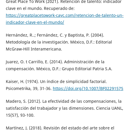
Great Place To Work (2021). Retención de talento: indicador
clave en el mundo. Recuperado de:
https://greatplacetowork-cayc.com/retencion-de-talento-un-
indicador-clave-en-el-mundo/
Hernández, R..; Fernández, C. y Baptista, P. (2004).
Metodología de la investigación. México, D.F.: Editorial
McGraw-Hill Interamericana.
Juarez, O. t Carrillo, E. (2014). Administración de la
compensación. México, D.F.: Grupo Editorial Patria S.A.
Kaiser, H. (1974). Un índice de simplicidad factorial.
Psicometrika, 39, 31-36.
https://doi.org/10.1007/BF02291575
Madero, S. (2012). La efectividad de las compensaciones, la
satisfacción del trabajador y las dimensiones. Ciencia UANL,
15(57), 93-100.
Martínez, J. (2018). Revisión del estado del arte sobre el