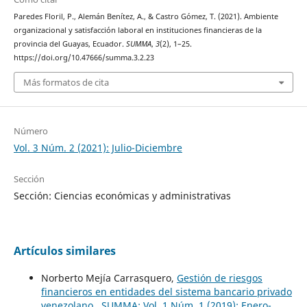
Paredes Floril, P., Alemán Benítez, A., & Castro Gómez, T. (2021). Ambiente
organizacional y satisfacción laboral en instituciones financieras de la
provincia del Guayas, Ecuador.
SUMMA
,
3
(2), 1–25.
https://doi.org/10.47666/summa.3.2.23
Más formatos de cita
Número
Vol. 3 Núm. 2 (2021): Julio-Diciembre
Sección
Sección: Ciencias económicas y administrativas
Artículos similares
Norberto Mejía Carrasquero,
Gestión de riesgos
financieros en entidades del sistema bancario privado
venezolano
,
SUMMA: Vol. 1 Núm. 1 (2019): Enero-