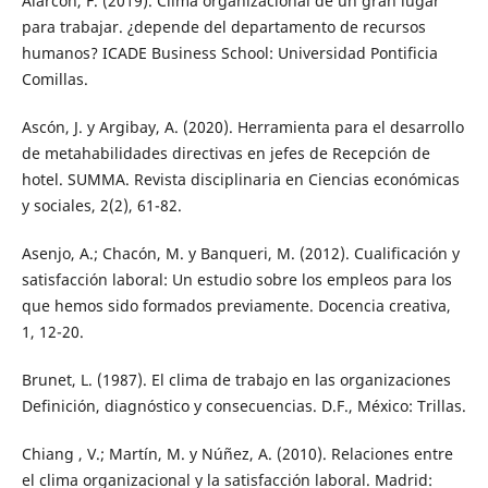
Alarcón, F. (2019). Clima organizacional de un gran lugar
para trabajar. ¿depende del departamento de recursos
humanos? ICADE Business School: Universidad Pontificia
Comillas.
Ascón, J. y Argibay, A. (2020). Herramienta para el desarrollo
de metahabilidades directivas en jefes de Recepción de
hotel. SUMMA. Revista disciplinaria en Ciencias económicas
y sociales, 2(2), 61-82.
Asenjo, A.; Chacón, M. y Banqueri, M. (2012). Cualificación y
satisfacción laboral: Un estudio sobre los empleos para los
que hemos sido formados previamente. Docencia creativa,
1, 12-20.
Brunet, L. (1987). El clima de trabajo en las organizaciones
Definición, diagnóstico y consecuencias. D.F., México: Trillas.
Chiang , V.; Martín, M. y Núñez, A. (2010). Relaciones entre
el clima organizacional y la satisfacción laboral. Madrid: