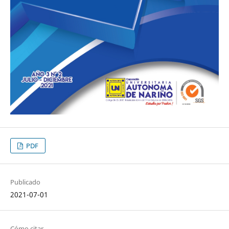
PDF
Publicado
2021-07-01
Cómo citar