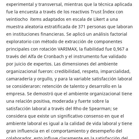
experimental y transversal, mientras que la técnica aplicada
fue la encuesta a través de los reactivos Trust Índex con
veintiocho ítems adaptados en escala de Likert a una
muestra aleatoria estratificada de 371 personas que laboran
en instituciones financieras. Se aplicó un análisis factorial
exploratorio con método de extracción de componentes
principales con rotación VARIMAX, la fiabilidad fue 0,967 a
través del Alfa de Cronbach y el instrumento fue validado
por juicio de expertos. Las dimensiones del ambiente
organizacional fueron: credibilidad, respeto, imparcialidad,
camaradería y orgullo, y para la variable satisfacción laboral
se consideraron: retención de talento y desarrollo en la
empresa. Se demostró que el ambiente organizacional tiene
una relación positiva, moderada y fuerte sobre la
satisfacción laboral a través del Rho de Spearman; se
considera que existe un significativo consenso en que el
ambiente laboral es igual a la calidad de vida laboral y tiene
gran influencia en el comportamiento y desempeño del
colaborador, esto influye claramente en la satisfacción del