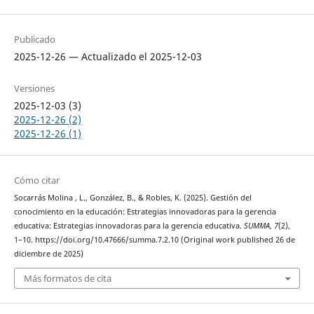
Publicado
2025-12-26 — Actualizado el 2025-12-03
Versiones
2025-12-03 (3)
2025-12-26 (2)
2025-12-26 (1)
Cómo citar
Socarrás Molina , L., González, B., & Robles, K. (2025). Gestión del
conocimiento en la educación: Estrategias innovadoras para la gerencia
educativa: Estrategias innovadoras para la gerencia educativa.
SUMMA
,
7
(2),
1–10. https://doi.org/10.47666/summa.7.2.10 (Original work published 26 de
diciembre de 2025)
Más formatos de cita