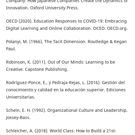
Company: How Japanese Companies Create the Dynamics of
Innovation. Oxford University Press.
OECD (2020). Education Responses to COVID-19: Embracing
Digital Learning and Online Collaboration. OCED. OECD.org.
Polanyi, M. (1966). The Tacit Dimension. Routledge & Kegan
Paul.
Robinson, K. (2011). Out of Our Minds: Learning to be
Creative. Capstone Publishing.
Rodríguez-Ponce, E., y Pedraja-Rejas, L. (2016). Gestión del
conocimiento y calidad en la educación superior. Ediciones
Universitarias.
Schein, E. H. (1992). Organizational Culture and Leadership.
Jossey-Bass.
Schleicher, A. (2018). World Class: How to Build a 21st-