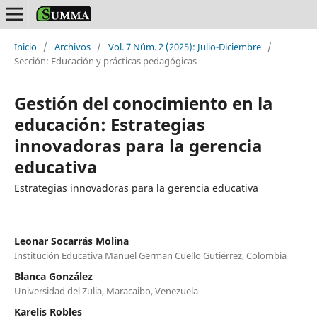
Inicio
/
Archivos
/
Vol. 7 Núm. 2 (2025): Julio-Diciembre
/
Sección: Educación y prácticas pedagógicas
Gestión del conocimiento en la
educación: Estrategias
innovadoras para la gerencia
educativa
Estrategias innovadoras para la gerencia educativa
Leonar Socarrás Molina
Institución Educativa Manuel German Cuello Gutiérrez, Colombia
Blanca González
Universidad del Zulia, Maracaibo, Venezuela
Karelis Robles