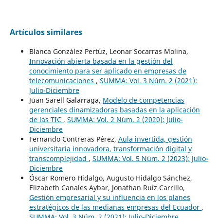
Artículos similares
Blanca González Pertúz, Leonar Socarras Molina,
Innovación abierta basada en la gestión del
conocimiento para ser aplicado en empresas de
telecomunicaciones
,
SUMMA: Vol. 3 Núm. 2 (2021):
Julio-Diciembre
Juan Sarell Galarraga,
Modelo de competencias
gerenciales dinamizadoras basadas en la aplicación
de las TIC
,
SUMMA: Vol. 2 Núm. 2 (2020): Julio-
Diciembre
Fernando Contreras Pérez,
Aula invertida, gestión
universitaria innovadora, transformación digital y
transcomplejidad
,
SUMMA: Vol. 5 Núm. 2 (2023): Julio-
Diciembre
Óscar Romero Hidalgo, Augusto Hidalgo Sánchez,
Elizabeth Canales Aybar, Jonathan Ruíz Carrillo,
Gestión empresarial y su influencia en los planes
estratégicos de las medianas empresas del Ecuador
,
SUMMA: Vol. 3 Núm. 2 (2021): Julio-Diciembre