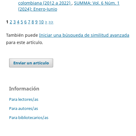
colombiana (2012 a 2022)
,
SUMMA: Vol. 6 Núm. 1
(2024): Enero-Junio
1
2
3
4
5
6
7
8
9
10
>
>>
También puede
Iniciar una búsqueda de similitud avanzada
para este artículo.
Enviar un artículo
Información
Para lectores/as
Para autores/as
Para bibliotecarios/as