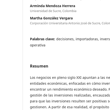
Arminda Mendoza Herrera
Universidad de Sucre, Colombia
Martha González Vergara
Corporación Universitaria Antonio José de Sucre, Colo
Palabras clave:
decisiones, importadoras, invers
operativa
Resumen
Los negocios en pleno siglo XXI apuntan a las n
entidades económicas, enfocadas en cómo invert
encontrar un rendimiento económico deseado. Po
gestión de las inversiones realizadas, encauzada
para que las inversiones resulten ser positivas
gestionen. A partir de esa realidad, el propósito