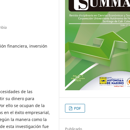
mbia
ión financiera, inversión
ecesidades de las
ir su dinero para
r ello se ocupan de la
PDF
s en el éxito empresarial,
 según la manera como la
 de esta investigación fue
Publicado