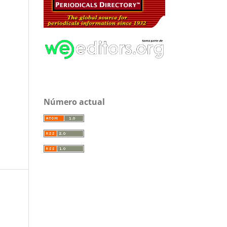
Número actual