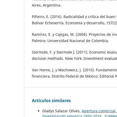
Aires, Argentina.
Piñeiro, E. (2016). Radicalidad y crítica del buen
Bolívar Echeverría. Economía y desarrollo, 157(2)
Ramírez, E. y Cajigas, M. (2004). Proyectos de in
Palmira: Universidad Nacional de Colombia.
Stermole, F. y Stermole J. (2011). Economic eval
decision methods. New York: Investment evaluat
Van Horne, J. y Wachowicz, J. (2010). Fundament
financiera. Distrito Federal de México: Editorial
Artículos similares
Gladys Salazar Olives,
Apertura comercial,
Investigación empírica 1950-2019
,
SUMMA: