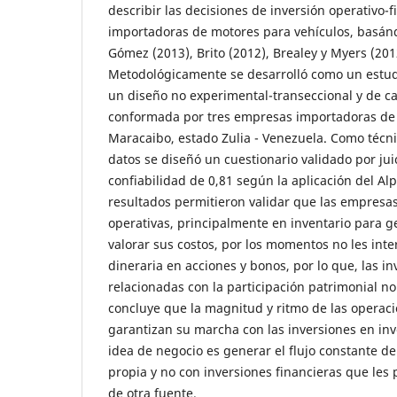
describir las decisiones de inversión operativo
importadoras de motores para vehículos, basán
Gómez (2013), Brito (2012), Brealey y Myers (2012
Metodológicamente se desarrolló como un estudi
un diseño no experimental-transeccional y de c
conformada por tres empresas importadoras de
Maracaibo, estado Zulia - Venezuela. Como técni
datos se diseñó un cuestionario validado por jui
confiabilidad de 0,81 según la aplicación del A
resultados permitieron validar que las empresas
operativas, principalmente en inventario para ge
valorar sus costos, por los momentos no les inte
dineraria en acciones y bonos, por lo que, las in
relacionadas con la participación patrimonial no
concluye que la magnitud y ritmo de las operac
garantizan su marcha con las inversiones en in
idea de negocio es generar el flujo constante d
propia y no con inversiones financieras que les
de otra fuente.