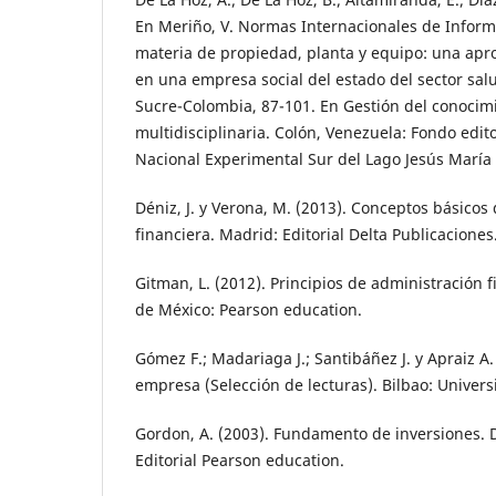
En Meriño, V. Normas Internacionales de Inform
materia de propiedad, planta y equipo: una apr
en una empresa social del estado del sector sa
Sucre-Colombia, 87-101. En Gestión del conocim
multidisciplinaria. Colón, Venezuela: Fondo edito
Nacional Experimental Sur del Lago Jesús Marí
Déniz, J. y Verona, M. (2013). Conceptos básicos
financiera. Madrid: Editorial Delta Publicaciones
Gitman, L. (2012). Principios de administración f
de México: Pearson education.
Gómez F.; Madariaga J.; Santibáñez J. y Apraiz A.
empresa (Selección de lecturas). Bilbao: Univer
Gordon, A. (2003). Fundamento de inversiones. D
Editorial Pearson education.