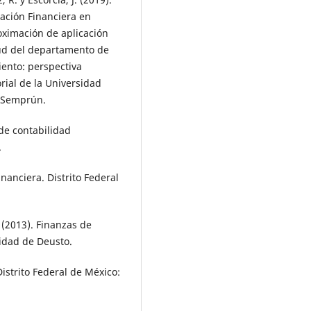
ación Financiera en
oximación de aplicación
lud del departamento de
iento: perspectiva
rial de la Universidad
a Semprún.
 de contabilidad
.
inanciera. Distrito Federal
 (2013). Finanzas de
sidad de Deusto.
istrito Federal de México: