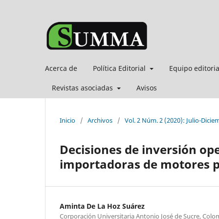
Acerca de
Política Editorial
Equipo editori
Revistas asociadas
Avisos
Inicio
/
Archivos
/
Vol. 2 Núm. 2 (2020): Julio-Dicie
Decisiones de inversión op
importadoras de motores p
Aminta De La Hoz Suárez
Corporación Universitaria Antonio José de Sucre, Colo