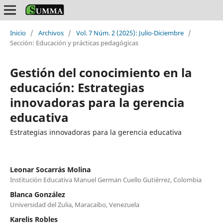
Inicio
/
Archivos
/
Vol. 7 Núm. 2 (2025): Julio-Diciembre
/
Sección: Educación y prácticas pedagógicas
Gestión del conocimiento en la
educación: Estrategias
innovadoras para la gerencia
educativa
Estrategias innovadoras para la gerencia educativa
Leonar Socarrás Molina
Institución Educativa Manuel German Cuello Gutiérrez, Colombia
Blanca González
Universidad del Zulia, Maracaibo, Venezuela
Karelis Robles