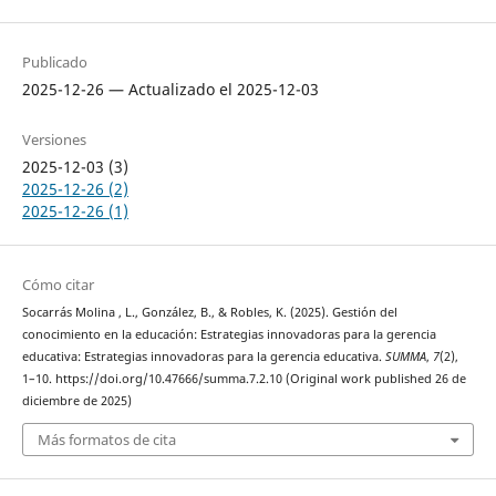
Publicado
2025-12-26 — Actualizado el 2025-12-03
Versiones
2025-12-03 (3)
2025-12-26 (2)
2025-12-26 (1)
Cómo citar
Socarrás Molina , L., González, B., & Robles, K. (2025). Gestión del
conocimiento en la educación: Estrategias innovadoras para la gerencia
educativa: Estrategias innovadoras para la gerencia educativa.
SUMMA
,
7
(2),
1–10. https://doi.org/10.47666/summa.7.2.10 (Original work published 26 de
diciembre de 2025)
Más formatos de cita