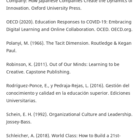
Company: How Japanese Companies Create the Dynamics of
Innovation. Oxford University Press.
OECD (2020). Education Responses to COVID-19: Embracing
Digital Learning and Online Collaboration. OCED. OECD.org.
Polanyi, M. (1966). The Tacit Dimension. Routledge & Kegan
Paul.
Robinson, K. (2011). Out of Our Minds: Learning to be
Creative. Capstone Publishing.
Rodríguez-Ponce, E., y Pedraja-Rejas, L. (2016). Gestión del
conocimiento y calidad en la educación superior. Ediciones
Universitarias.
Schein, E. H. (1992). Organizational Culture and Leadership.
Jossey-Bass.
Schleicher, A. (2018). World Class: How to Build a 21st-