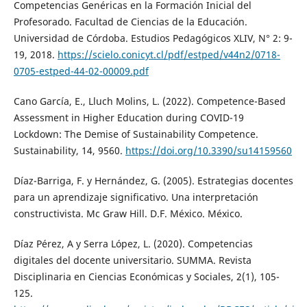
Competencias Genéricas en la Formación Inicial del
Profesorado. Facultad de Ciencias de la Educación.
Universidad de Córdoba. Estudios Pedagógicos XLIV, N° 2: 9-
19, 2018.
https://scielo.conicyt.cl/pdf/estped/v44n2/0718-
0705-estped-44-02-00009.pdf
Cano García, E., Lluch Molins, L. (2022). Competence-Based
Assessment in Higher Education during COVID-19
Lockdown: The Demise of Sustainability Competence.
Sustainability, 14, 9560.
https://doi.org/10.3390/su14159560
Díaz-Barriga, F. y Hernández, G. (2005). Estrategias docentes
para un aprendizaje significativo. Una interpretación
constructivista. Mc Graw Hill. D.F. México. México.
Díaz Pérez, A y Serra López, L. (2020). Competencias
digitales del docente universitario. SUMMA. Revista
Disciplinaria en Ciencias Económicas y Sociales, 2(1), 105-
125.