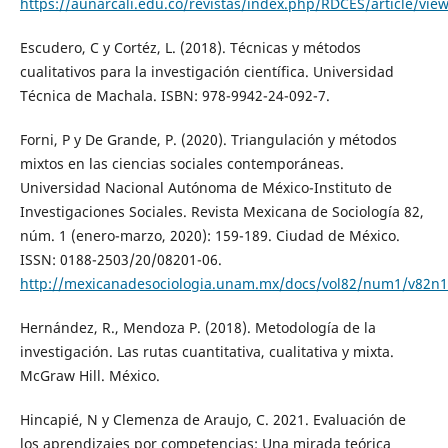
https://aunarcali.edu.co/revistas/index.php/RDCES/article/vie
Escudero, C y Cortéz, L. (2018). Técnicas y métodos
cualitativos para la investigación científica. Universidad
Técnica de Machala. ISBN: 978-9942-24-092-7.
Forni, P y De Grande, P. (2020). Triangulación y métodos
mixtos en las ciencias sociales contemporáneas.
Universidad Nacional Autónoma de México-Instituto de
Investigaciones Sociales. Revista Mexicana de Sociología 82,
núm. 1 (enero-marzo, 2020): 159-189. Ciudad de México.
ISSN: 0188-2503/20/08201-06.
http://mexicanadesociologia.unam.mx/docs/vol82/num1/v82n1
Hernández, R., Mendoza P. (2018). Metodología de la
investigación. Las rutas cuantitativa, cualitativa y mixta.
McGraw Hill. México.
Hincapié, N y Clemenza de Araujo, C. 2021. Evaluación de
los aprendizajes por competencias: Una mirada teórica