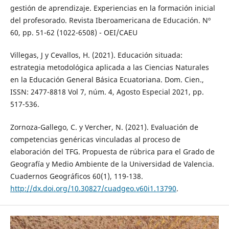
gestión de aprendizaje. Experiencias en la formación inicial
del profesorado. Revista Iberoamericana de Educación. Nº
60, pp. 51-62 (1022-6508) - OEI/CAEU
Villegas, J y Cevallos, H. (2021). Educación situada:
estrategia metodológica aplicada a las Ciencias Naturales
en la Educación General Básica Ecuatoriana. Dom. Cien.,
ISSN: 2477-8818 Vol 7, núm. 4, Agosto Especial 2021, pp.
517-536.
Zornoza-Gallego, C. y Vercher, N. (2021). Evaluación de
competencias genéricas vinculadas al proceso de
elaboración del TFG. Propuesta de rúbrica para el Grado de
Geografía y Medio Ambiente de la Universidad de Valencia.
Cuadernos Geográficos 60(1), 119-138.
http://dx.doi.org/10.30827/cuadgeo.v60i1.13790
.