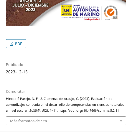
PDF
Publicado
2023-12-15
Cómo citar
Hincapié Parejo, N. F., & Clemenza de Araujo, C. (2023). Evaluación de
aprendizajes centrada en el desarrollo de competencias en ciencias naturales
a nivel escolar.
SUMMA
,
5
(2), 1–11. https://doi.org/10.47666/summa.5.2.11
Más formatos de cita