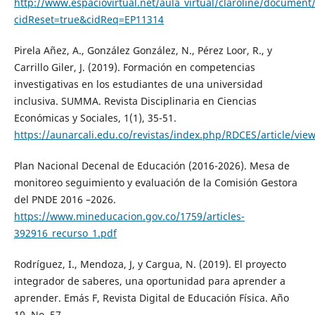
http://www.espaciovirtual.net/aula_virtual/claroline/documen
cidReset=true&cidReq=EP11314
Pirela Añez, A., González González, N., Pérez Loor, R., y
Carrillo Giler, J. (2019). Formación en competencias
investigativas en los estudiantes de una universidad
inclusiva. SUMMA. Revista Disciplinaria en Ciencias
Económicas y Sociales, 1(1), 35-51.
https://aunarcali.edu.co/revistas/index.php/RDCES/article/vie
Plan Nacional Decenal de Educación (2016-2026). Mesa de
monitoreo seguimiento y evaluación de la Comisión Gestora
del PNDE 2016 –2026.
https://www.mineducacion.gov.co/1759/articles-
392916_recurso_1.pdf
Rodríguez, I., Mendoza, J, y Cargua, N. (2019). El proyecto
integrador de saberes, una oportunidad para aprender a
aprender. Emás F, Revista Digital de Educación Física. Año
10, No. 57