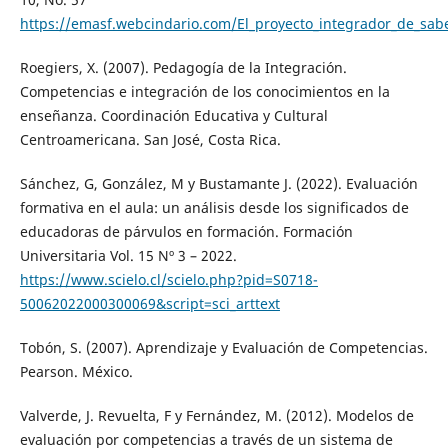
https://emasf.webcindario.com/El_proyecto_integrador_de_sab
Roegiers, X. (2007). Pedagogía de la Integración.
Competencias e integración de los conocimientos en la
enseñanza. Coordinación Educativa y Cultural
Centroamericana. San José, Costa Rica.
Sánchez, G, González, M y Bustamante J. (2022). Evaluación
formativa en el aula: un análisis desde los significados de
educadoras de párvulos en formación. Formación
Universitaria Vol. 15 Nº 3 – 2022.
https://www.scielo.cl/scielo.php?pid=S0718-
50062022000300069&script=sci_arttext
Tobón, S. (2007). Aprendizaje y Evaluación de Competencias.
Pearson. México.
Valverde, J. Revuelta, F y Fernández, M. (2012). Modelos de
evaluación por competencias a través de un sistema de