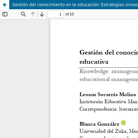
Gestión del conocimiento en la educación: Estrategias innov