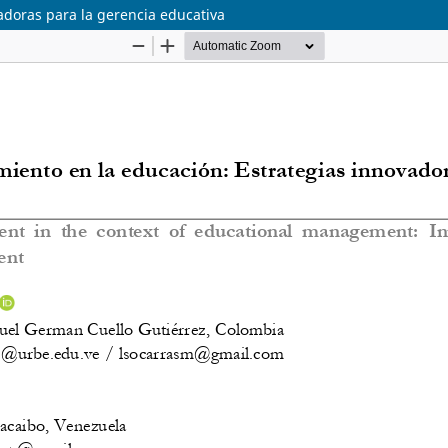
adoras para la gerencia educativa