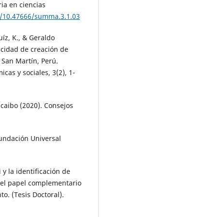
ia en ciencias
rg/10.47666/summa.3.1.03
íz, K., & Geraldo
cidad de creación de
 San Martín, Perú.
cas y sociales, 3(2), 1-
acaibo (2020). Consejos
Fundación Universal
 y la identificación de
 el papel complementario
o. (Tesis Doctoral).