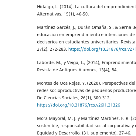
Hidalgo, L. (2014). La cultura del emprendimient
Alternativas, 15(1), 46-50.
Martínez Garcés, J., Durán Omaña, S., & Serna B
educación en emprendimiento e intenciones de
decisorios en estudiantes universitarios. Revista
27(2), 272-283.
https://doi.org/10.31876/rcs.v27
Laborde, M., y Veiga, L., (2014), Emprendimiento
Revista de Antiguos Alumnos, 13(4), 84.
Montes de Oca Rojas, Y. (2020). Perspectivas de
redes socioproductivas de pequeños productore
De Ciencias Sociales, 26(1), 300-312.
https://doi.org/10.31876/rcs.v26i1.31326
Mora Mayoral, M. J. y Martínez Martínez, F. R. (2
sostenible, responsabilidad social corporativa y
Equidad y Desarrollo, (31, suplemento), 27-46.