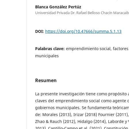
Blanca González Pertúz
Universidad Privada Dr. Rafael Belloso Chacín Maracai
DOI:
https://doi.org/10.47666/summa.5.1.13
Palabras clave:
emprendimiento social, factores
municipales
Resumen
La presente investigación tiene como propósito a
claves del emprendimiento social como agente d
gobiernos municipales. Se fundamenta teóricam
de: Morales (2013), Irizar (2018) Fournier (2011)
Zhao & Rauch (2012), Hidalgo (2014), Laborde y 
2013), Cantillo-Campo et al. (2021), Constitución