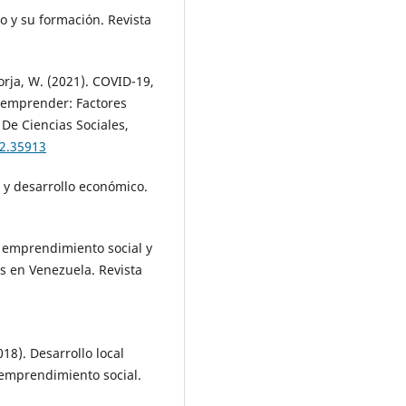
o y su formación. Revista
orja, W. (2021). COVID-19,
 emprender: Factores
 De Ciencias Sociales,
i2.35913
 y desarrollo económico.
l emprendimiento social y
s en Venezuela. Revista
018). Desarrollo local
 emprendimiento social.