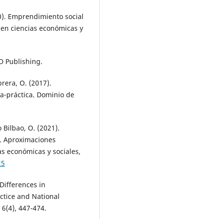
0). Emprendimiento social
a en ciencias económicas y
D Publishing.
rera, O. (2017).
a-práctica. Dominio de
 Bilbao, O. (2021).
. Aproximaciones
as económicas y sociales,
25
 Differences in
actice and National
 6(4), 447-474.