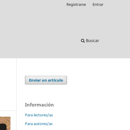
Registrarse
Entrar
Buscar
Enviar un artículo
Información
Para lectores/as
Para autores/as