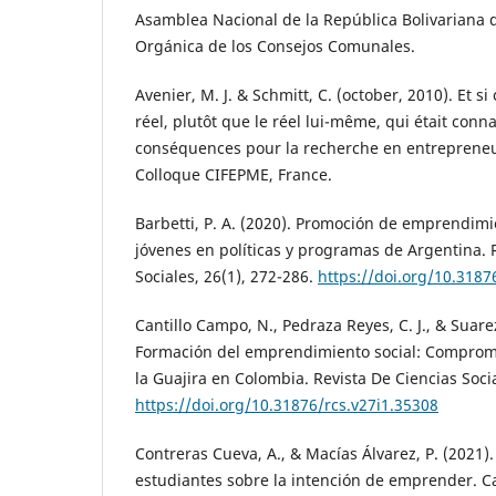
Asamblea Nacional de la República Bolivariana 
Orgánica de los Consejos Comunales.
Avenier, M. J. & Schmitt, C. (october, 2010). Et si
réel, plutôt que le réel lui-même, qui était conn
conséquences pour la recherche en entrepreneur
Colloque CIFEPME, France.
Barbetti, P. A. (2020). Promoción de emprendim
jóvenes en políticas y programas de Argentina. 
Sociales, 26(1), 272-286.
https://doi.org/10.3187
Cantillo Campo, N., Pedraza Reyes, C. J., & Suare
Formación del emprendimiento social: Compromi
la Guajira en Colombia. Revista De Ciencias Socia
https://doi.org/10.31876/rcs.v27i1.35308
Contreras Cueva, A., & Macías Álvarez, P. (2021)
estudiantes sobre la intención de emprender. C