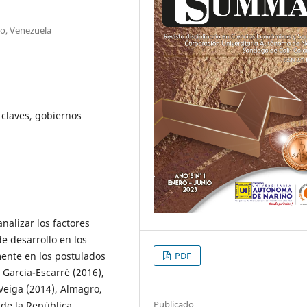
bo, Venezuela
 claves, gobiernos
nalizar los factores
e desarrollo en los
PDF
ente en los postulados
, Garcia-Escarré (2016),
Veiga (2014), Almagro,
Publicado
 de la República