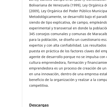
Bolivariana de Venezuela (1999), Ley Orgánica 
(2009), Ley Orgánica del Poder Público Municipal
Metodológicamente, se desarrolló bajo el paradi
siendo de tipo explicativa, de campo, empleánd
experimental y transversal en donde la poblaci
345 consejos comunales y comunas de Maracaibo
para la población, se diseño un cuestionario esc
expertos y con alta confiabilidad. Los resultado
puesta en práctica de los factores claves del e
agente de desarrollo porque no se impulsa con ex
cultura emprendedora, formación y financiamien
emprendedora es un proceso de creación de un
en una innovación, dentro de una empresa esta
beneficio de la organización y realzar a la comp
competitiva.
Descargas