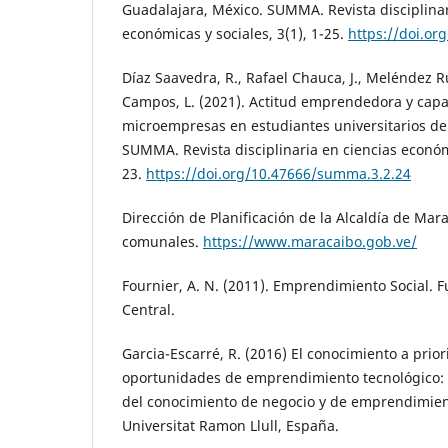
Guadalajara, México. SUMMA. Revista disciplinar
económicas y sociales, 3(1), 1-25.
https://doi.o
Díaz Saavedra, R., Rafael Chauca, J., Meléndez Ru
Campos, L. (2021). Actitud emprendedora y capa
microempresas en estudiantes universitarios de
SUMMA. Revista disciplinaria en ciencias económi
23.
https://doi.org/10.47666/summa.3.2.24
Dirección de Planificación de la Alcaldía de Mar
comunales.
https://www.maracaibo.gob.ve/
Fournier, A. N. (2011). Emprendimiento Social. 
Central.
Garcia-Escarré, R. (2016) El conocimiento a priori
oportunidades de emprendimiento tecnológico:
del conocimiento de negocio y de emprendimient
Universitat Ramon Llull, España.