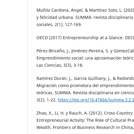
Muñóz Cardona, Ángel, & Martínez Soto, L. (202
y felicidad urbana. SUMMA. revista disciplinari
sociales, 2(1), 127-169.
OECD (2017) Entrepreneurship at a Glance. OEC
Pérez-Briceño, J., Jiménez-Pereira, S. y GómezCab
Emprendimiento social: una aproximación teóric
Las Ciencias, 3(3), 3-18.
Ramírez Durán, J., García Guilliany, J., & Redondo
Migración como promotora del emprendimiento
teóricas. SUMMA. Revista disciplinaria en cienci
3(2), 1-22.
https://doi.org/10.47666/summa.3.2.
Zhao, X., Li, H. y Rauch, A. (2012). Cross-Country
Entrepreneurial Activity: The Role of Cultural Pr
Wealth. Frontiers of Business Research in China,