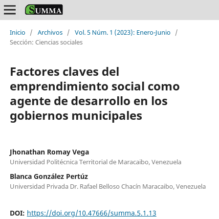
Inicio
/
Archivos
/
Vol. 5 Núm. 1 (2023): Enero-Junio
/
Sección: Ciencias sociales
Factores claves del
emprendimiento social como
agente de desarrollo en los
gobiernos municipales
Jhonathan Romay Vega
Universidad Politécnica Territorial de Maracaibo, Venezuela
Blanca González Pertúz
Universidad Privada Dr. Rafael Belloso Chacín Maracaibo, Venezuela
DOI:
https://doi.org/10.47666/summa.5.1.13