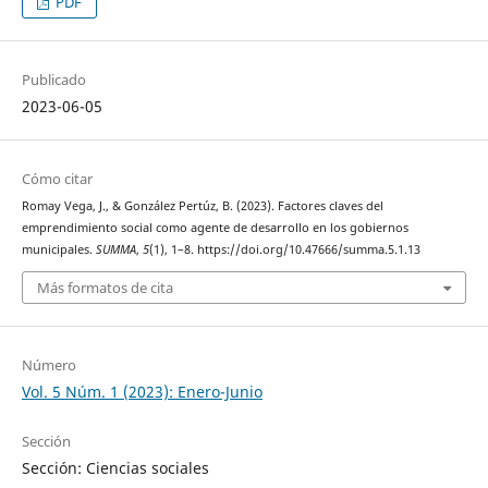
PDF
Publicado
2023-06-05
Cómo citar
Romay Vega, J., & González Pertúz, B. (2023). Factores claves del
emprendimiento social como agente de desarrollo en los gobiernos
municipales.
SUMMA
,
5
(1), 1–8. https://doi.org/10.47666/summa.5.1.13
Más formatos de cita
Número
Vol. 5 Núm. 1 (2023): Enero-Junio
Sección
Sección: Ciencias sociales