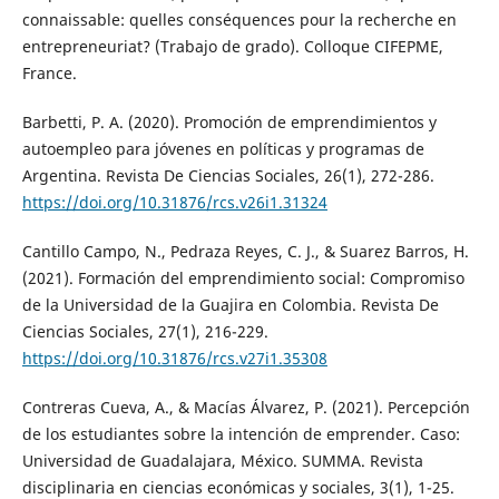
connaissable: quelles conséquences pour la recherche en
entrepreneuriat? (Trabajo de grado). Colloque CIFEPME,
France.
Barbetti, P. A. (2020). Promoción de emprendimientos y
autoempleo para jóvenes en políticas y programas de
Argentina. Revista De Ciencias Sociales, 26(1), 272-286.
https://doi.org/10.31876/rcs.v26i1.31324
Cantillo Campo, N., Pedraza Reyes, C. J., & Suarez Barros, H.
(2021). Formación del emprendimiento social: Compromiso
de la Universidad de la Guajira en Colombia. Revista De
Ciencias Sociales, 27(1), 216-229.
https://doi.org/10.31876/rcs.v27i1.35308
Contreras Cueva, A., & Macías Álvarez, P. (2021). Percepción
de los estudiantes sobre la intención de emprender. Caso:
Universidad de Guadalajara, México. SUMMA. Revista
disciplinaria en ciencias económicas y sociales, 3(1), 1-25.