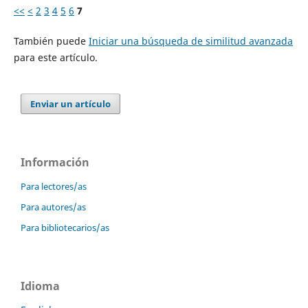
<<
<
2
3
4
5
6
7
También puede
Iniciar una búsqueda de similitud avanzada
para este artículo.
Enviar un artículo
Información
Para lectores/as
Para autores/as
Para bibliotecarios/as
Idioma