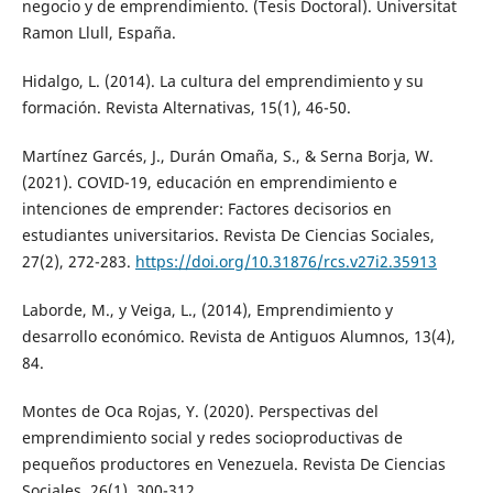
negocio y de emprendimiento. (Tesis Doctoral). Universitat
Ramon Llull, España.
Hidalgo, L. (2014). La cultura del emprendimiento y su
formación. Revista Alternativas, 15(1), 46-50.
Martínez Garcés, J., Durán Omaña, S., & Serna Borja, W.
(2021). COVID-19, educación en emprendimiento e
intenciones de emprender: Factores decisorios en
estudiantes universitarios. Revista De Ciencias Sociales,
27(2), 272-283.
https://doi.org/10.31876/rcs.v27i2.35913
Laborde, M., y Veiga, L., (2014), Emprendimiento y
desarrollo económico. Revista de Antiguos Alumnos, 13(4),
84.
Montes de Oca Rojas, Y. (2020). Perspectivas del
emprendimiento social y redes socioproductivas de
pequeños productores en Venezuela. Revista De Ciencias
Sociales, 26(1), 300-312.