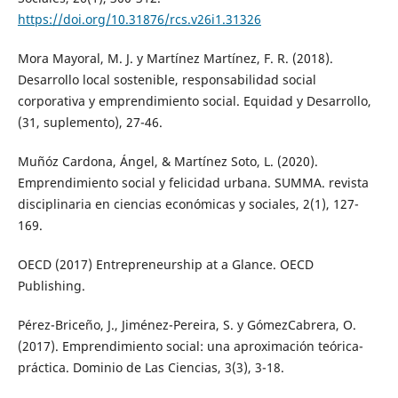
https://doi.org/10.31876/rcs.v26i1.31326
Mora Mayoral, M. J. y Martínez Martínez, F. R. (2018).
Desarrollo local sostenible, responsabilidad social
corporativa y emprendimiento social. Equidad y Desarrollo,
(31, suplemento), 27-46.
Muñóz Cardona, Ángel, & Martínez Soto, L. (2020).
Emprendimiento social y felicidad urbana. SUMMA. revista
disciplinaria en ciencias económicas y sociales, 2(1), 127-
169.
OECD (2017) Entrepreneurship at a Glance. OECD
Publishing.
Pérez-Briceño, J., Jiménez-Pereira, S. y GómezCabrera, O.
(2017). Emprendimiento social: una aproximación teórica-
práctica. Dominio de Las Ciencias, 3(3), 3-18.