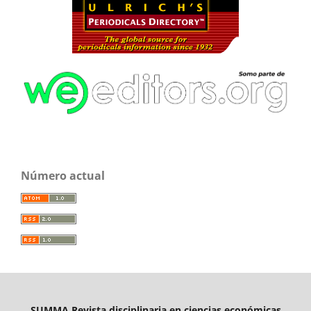
Número actual
SUMMA Revista disciplinaria en ciencias económicas