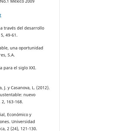
18 No.1 México 2009
t
 a través del desarrollo
5, 49-61.
table, una oportunidad
es, S.A.
a para el siglo XXI.
a, J. y Casanova, L. (2012).
Sustentable: nuevo
 2, 163-168.
ial, Económico y
iones. Universidad
a, 2 (24), 121-130.