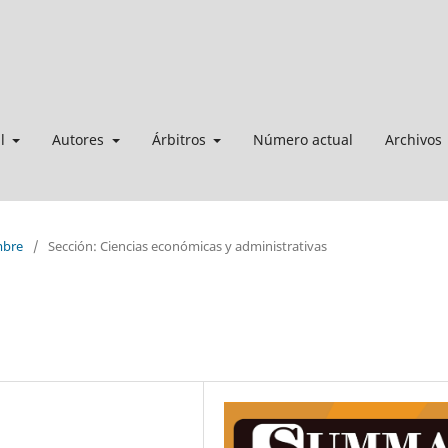
al
Autores
Árbitros
Número actual
Archivos
mbre
/
Sección: Ciencias económicas y administrativas