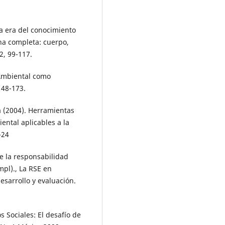
la era del conocimiento
na completa: cuerpo,
2, 99-117.
 Ambiental como
148-173.
a (2004). Herramientas
ntal aplicables a la
-24
de la responsabilidad
mpl)., La RSE en
esarrollo y evaluación.
s Sociales: El desafío de