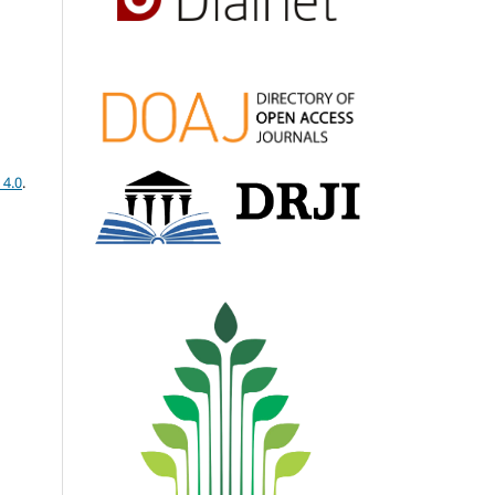
 4.0
.