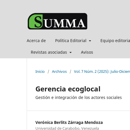
Acerca de
Política Editorial
Equipo editori
Revistas asociadas
Avisos
Inicio
/
Archivos
/
Vol. 7 Núm. 2 (2025): Julio-Dicie
Gerencia ecoglocal
Gestión e integración de los actores sociales
Verónica Berlits Zárraga Mendoza
Universidad de Carabobo, Venezuela