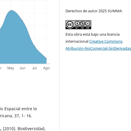
Derechos de autor 2025 SUMMA
Esta obra está bajo una licencia
internacional
Creative Commons
Atribución-NoComercial-SinDerivadas
s Espacial entre lo
ricana. 37, 1- 16.
A, (2010). Biodiversidad,