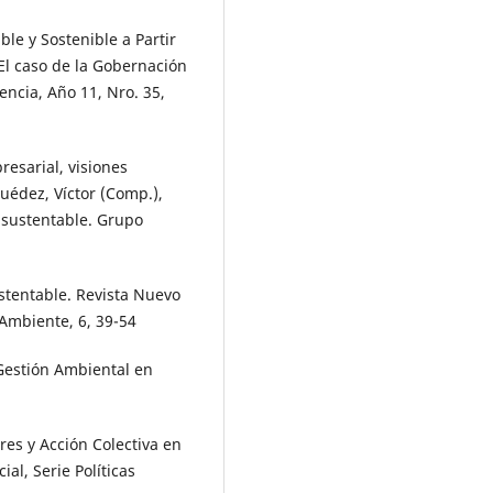
ble y Sostenible a Partir
El caso de la Gobernación
ncia, Año 11, Nro. 35,
resarial, visiones
uédez, Víctor (Comp.),
 sustentable. Grupo
stentable. Revista Nuevo
Ambiente, 6, 39-54
 Gestión Ambiental en
res y Acción Colectiva en
al, Serie Políticas