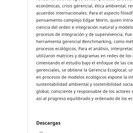
económicas, crisis gerencial, ética ambiental, re
acuerdos internacionales. Para el aspecto filosóf
pensamiento complejo Edgar Morin, quien introd
ciencia del orden e integración natural y model
procesos de integración y de supervivencia. Fue 
herramienta gerencial Benchmarking, como mét
procesos ecológicos. Para el análisis, interpretac
utilizaron matrices y diagramas en redes de los
cimentando el estudio bajo el enfoque de las cie
gerenciales, se obtiene la Gerencia Ecoglocal;
en procesos de modelos ecológicos expone la in
sustentabilidad ambiental y sostenibilidad social
global, consciente y responsable de los actores 
así al progreso equilibrado y ordenado de los e
Descargas