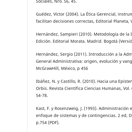
Sociales, Nro. 56, 45.
Guédez, Víctor (2004). La Ética Gerencial, instr
facilitan decisiones correctas, Editorial Planeta,
Hernández, Sampieri (2010). Metodología de la I
Edición. Editorial Morata. Madrid. Bogotá (Versió
Hernández, Sergio (2011). Introducción a la Adm
General Administrativa: origen, evolución y van
McGrawHill, México, p 456
Ibáñez, N. y Castillo, R. (2010). Hacia una Epist
Orbis. Revista Científica Ciencias Humanas, Vol.
54-78.
Kast, F. y Rosenzweig, J. (1993). Administración 
enfoque de sistemas y de contingencias. 2 ed, D.
p.754 (PDF).