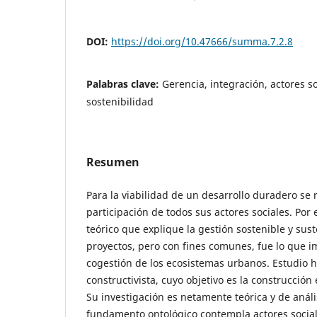
DOI:
https://doi.org/10.47666/summa.7.2.8
Palabras clave:
Gerencia, integración, actores so
sostenibilidad
Resumen
Para la viabilidad de un desarrollo duradero se 
participación de todos sus actores sociales. Por 
teórico que explique la gestión sostenible y sus
proyectos, pero con fines comunes, fue lo que im
cogestión de los ecosistemas urbanos. Estudio 
constructivista, cuyo objetivo es la construcción
Su investigación es netamente teórica y de anális
fundamento ontológico contempla actores social