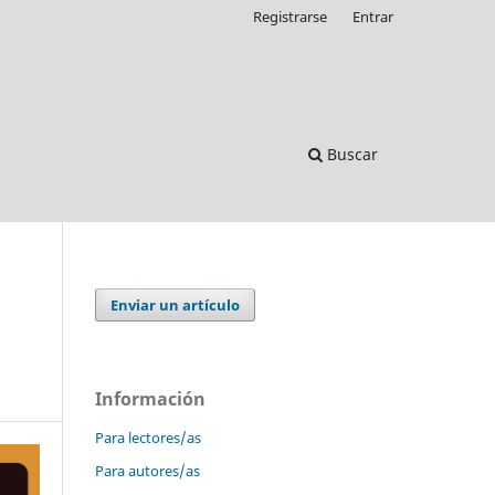
Registrarse
Entrar
Buscar
Enviar un artículo
Información
Para lectores/as
Para autores/as