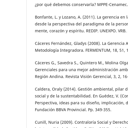
¿por qué debemos conservarla? MPPE-Cenamec.
Bonfante, L. y Lozano, A. (2011). La gerencia en 
desde la perspectiva del paradigma de la perso
mente, corazón y espíritu. REDIP. UNEXPO. VRB. 
Cáceres Fernández, Gladys (2008). La Gerencia
Metodología Integradora. FERMENTUM, 18, 51, 
Cáceres G., Savedra S., Quintero M., Molina Olg
Gerenciales para una mejor administración ambie
Región Andina. Revista Visión Gerencial, 3, 2, 16
Caldera, Oraly (2014). Gestión ambiental, pilar 
social y de la sustentabilidad. En Guédez, V. (Co
Perspectiva, ideas para su diseño, implicación, d
Fundación BBVA Provincial. Pp. 349-355.
Cunill, Nuria (2009). Contraloría Social y Derecho