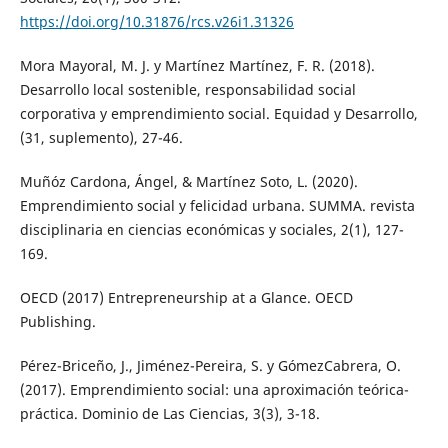
https://doi.org/10.31876/rcs.v26i1.31326
Mora Mayoral, M. J. y Martínez Martínez, F. R. (2018).
Desarrollo local sostenible, responsabilidad social
corporativa y emprendimiento social. Equidad y Desarrollo,
(31, suplemento), 27-46.
Muñóz Cardona, Ángel, & Martínez Soto, L. (2020).
Emprendimiento social y felicidad urbana. SUMMA. revista
disciplinaria en ciencias económicas y sociales, 2(1), 127-
169.
OECD (2017) Entrepreneurship at a Glance. OECD
Publishing.
Pérez-Briceño, J., Jiménez-Pereira, S. y GómezCabrera, O.
(2017). Emprendimiento social: una aproximación teórica-
práctica. Dominio de Las Ciencias, 3(3), 3-18.