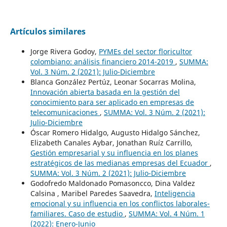
Artículos similares
Jorge Rivera Godoy,
PYMEs del sector floricultor
colombiano: análisis financiero 2014-2019
,
SUMMA:
Vol. 3 Núm. 2 (2021): Julio-Diciembre
Blanca González Pertúz, Leonar Socarras Molina,
Innovación abierta basada en la gestión del
conocimiento para ser aplicado en empresas de
telecomunicaciones
,
SUMMA: Vol. 3 Núm. 2 (2021):
Julio-Diciembre
Óscar Romero Hidalgo, Augusto Hidalgo Sánchez,
Elizabeth Canales Aybar, Jonathan Ruíz Carrillo,
Gestión empresarial y su influencia en los planes
estratégicos de las medianas empresas del Ecuador
,
SUMMA: Vol. 3 Núm. 2 (2021): Julio-Diciembre
Godofredo Maldonado Pomasoncco, Dina Valdez
Calsina , Maribel Paredes Saavedra,
Inteligencia
emocional y su influencia en los conflictos laborales-
familiares. Caso de estudio
,
SUMMA: Vol. 4 Núm. 1
(2022): Enero-Junio