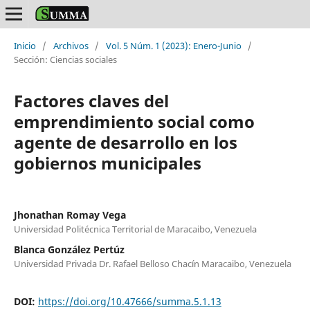
Inicio
/
Archivos
/
Vol. 5 Núm. 1 (2023): Enero-Junio
/
Sección: Ciencias sociales
Factores claves del
emprendimiento social como
agente de desarrollo en los
gobiernos municipales
Jhonathan Romay Vega
Universidad Politécnica Territorial de Maracaibo, Venezuela
Blanca González Pertúz
Universidad Privada Dr. Rafael Belloso Chacín Maracaibo, Venezuela
DOI:
https://doi.org/10.47666/summa.5.1.13