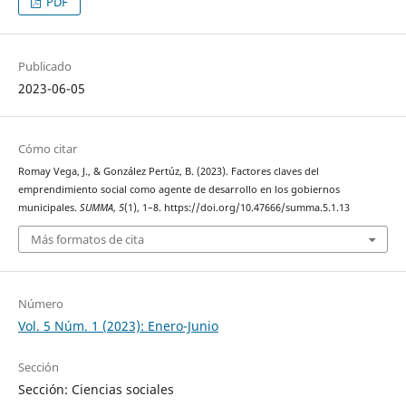
PDF
Publicado
2023-06-05
Cómo citar
Romay Vega, J., & González Pertúz, B. (2023). Factores claves del
emprendimiento social como agente de desarrollo en los gobiernos
municipales.
SUMMA
,
5
(1), 1–8. https://doi.org/10.47666/summa.5.1.13
Más formatos de cita
Número
Vol. 5 Núm. 1 (2023): Enero-Junio
Sección
Sección: Ciencias sociales