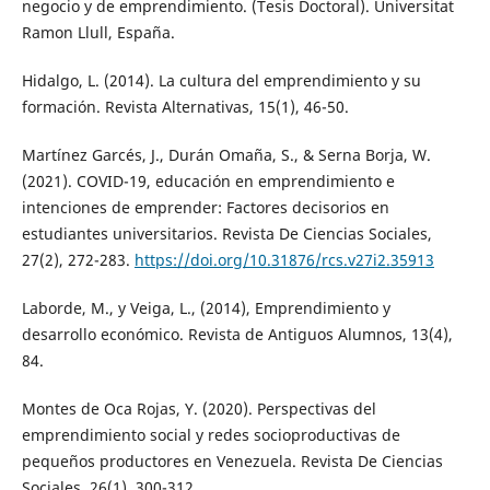
negocio y de emprendimiento. (Tesis Doctoral). Universitat
Ramon Llull, España.
Hidalgo, L. (2014). La cultura del emprendimiento y su
formación. Revista Alternativas, 15(1), 46-50.
Martínez Garcés, J., Durán Omaña, S., & Serna Borja, W.
(2021). COVID-19, educación en emprendimiento e
intenciones de emprender: Factores decisorios en
estudiantes universitarios. Revista De Ciencias Sociales,
27(2), 272-283.
https://doi.org/10.31876/rcs.v27i2.35913
Laborde, M., y Veiga, L., (2014), Emprendimiento y
desarrollo económico. Revista de Antiguos Alumnos, 13(4),
84.
Montes de Oca Rojas, Y. (2020). Perspectivas del
emprendimiento social y redes socioproductivas de
pequeños productores en Venezuela. Revista De Ciencias
Sociales, 26(1), 300-312.