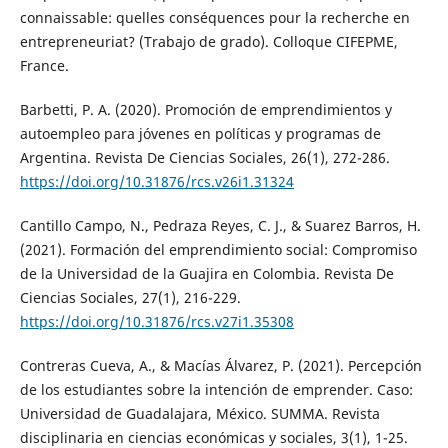
connaissable: quelles conséquences pour la recherche en
entrepreneuriat? (Trabajo de grado). Colloque CIFEPME,
France.
Barbetti, P. A. (2020). Promoción de emprendimientos y
autoempleo para jóvenes en políticas y programas de
Argentina. Revista De Ciencias Sociales, 26(1), 272-286.
https://doi.org/10.31876/rcs.v26i1.31324
Cantillo Campo, N., Pedraza Reyes, C. J., & Suarez Barros, H.
(2021). Formación del emprendimiento social: Compromiso
de la Universidad de la Guajira en Colombia. Revista De
Ciencias Sociales, 27(1), 216-229.
https://doi.org/10.31876/rcs.v27i1.35308
Contreras Cueva, A., & Macías Álvarez, P. (2021). Percepción
de los estudiantes sobre la intención de emprender. Caso:
Universidad de Guadalajara, México. SUMMA. Revista
disciplinaria en ciencias económicas y sociales, 3(1), 1-25.