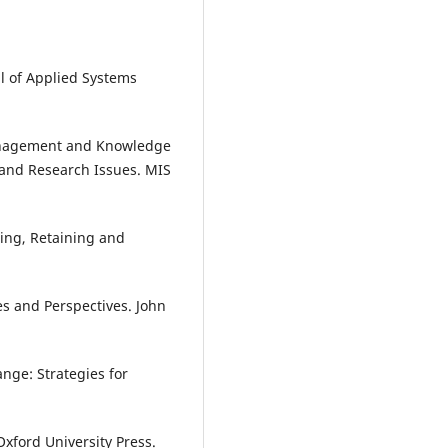
al of Applied Systems
 Management and Knowledge
and Research Issues. MIS
ting, Retaining and
ues and Perspectives. John
nge: Strategies for
Oxford University Press.