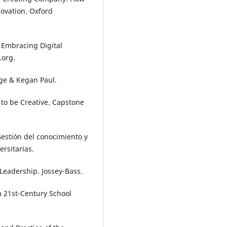
ovation. Oxford
 Embracing Digital
.org.
dge & Kegan Paul.
 to be Creative. Capstone
 Gestión del conocimiento y
ersitarias.
 Leadership. Jossey-Bass.
 a 21st-Century School