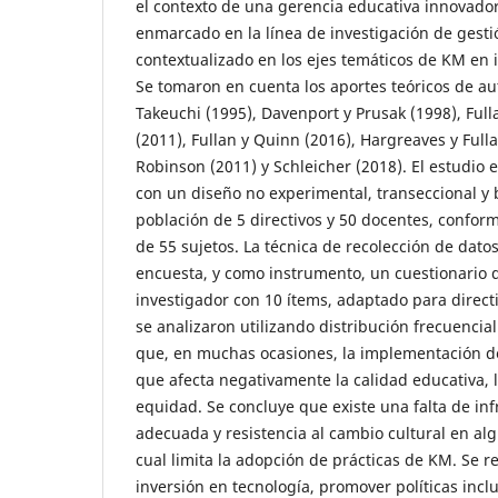
el contexto de una gerencia educativa innovador
enmarcado en la línea de investigación de gesti
contextualizado en los ejes temáticos de KM en i
Se tomaron en cuenta los aportes teóricos de a
Takeuchi (1995), Davenport y Prusak (1998), Ful
(2011), Fullan y Quinn (2016), Hargreaves y Full
Robinson (2011) y Schleicher (2018). El estudio 
con un diseño no experimental, transeccional y 
población de 5 directivos y 50 docentes, confor
de 55 sujetos. La técnica de recolección de datos
encuesta, y como instrumento, un cuestionario 
investigador con 10 ítems, adaptado para direct
se analizaron utilizando distribución frecuencial
que, en muchas ocasiones, la implementación de
que afecta negativamente la calidad educativa, l
equidad. Se concluye que existe una falta de inf
adecuada y resistencia al cambio cultural en alg
cual limita la adopción de prácticas de KM. Se 
inversión en tecnología, promover políticas inclu