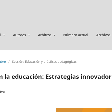
al
Autores
Árbitros
Número actual
Archivos
mbre
/
Sección: Educación y prácticas pedagógicas
n la educación: Estrategias innovado
iva