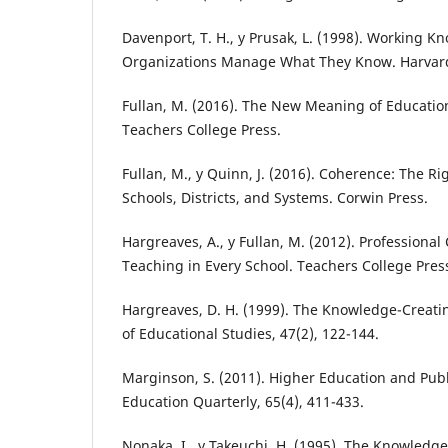
Davenport, T. H., y Prusak, L. (1998). Working 
Organizations Manage What They Know. Harvard
Fullan, M. (2016). The New Meaning of Education
Teachers College Press.
Fullan, M., y Quinn, J. (2016). Coherence: The Rig
Schools, Districts, and Systems. Corwin Press.
Hargreaves, A., y Fullan, M. (2012). Professional
Teaching in Every School. Teachers College Pres
Hargreaves, D. H. (1999). The Knowledge-Creatin
of Educational Studies, 47(2), 122-144.
Marginson, S. (2011). Higher Education and Pub
Education Quarterly, 65(4), 411-433.
Nonaka, I., y Takeuchi, H. (1995). The Knowled