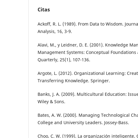
Citas
Ackoff, R. L. (1989). From Data to Wisdom. Journ
Analysis, 16, 3-9.
Alavi, M., y Leidner, D. E. (2001). Knowledge
Management Systems: Conceptual Foundations 
Quarterly, 25(1), 107-136.
Argote, L. (2012). Organizational Learning: Crea
Transferring Knowledge. Springer.
Banks, J. A. (2009). Multicultural Education: Iss
Wiley & Sons.
Bates, A. W. (2000). Managing Technological Cha
College and University Leaders. Jossey-Bass.
Choo, C. W. (1999). La organización inteligente. 