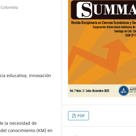
, Colombia
cia educativa, innovación
PDF
 de la necesidad de
n del conocimiento (KM) en