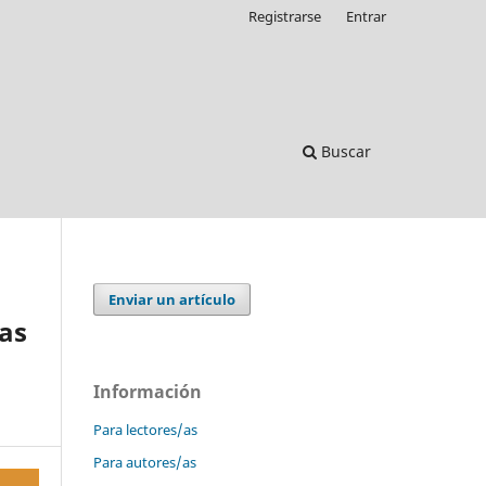
Registrarse
Entrar
Buscar
Enviar un artículo
ras
Información
Para lectores/as
Para autores/as