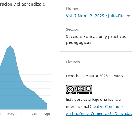
ración y el aprendizaje
Número
Vol. 7 Núm. 2 (2025): Julio-Dicie
Sección
Sección: Educación y prácticas
pedagógicas
Licencia
Derechos de autor 2025 SUMMA
Esta obra está bajo una licencia
internacional
Creative Commons
Atribución-NoComercial-SinDerivadas