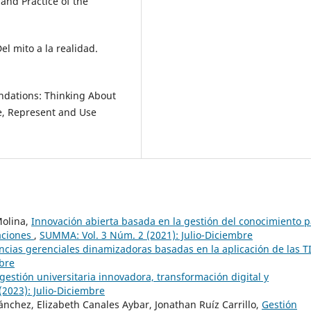
 and Practice of the
el mito a la realidad.
ndations: Thinking About
e, Represent and Use
Molina,
Innovación abierta basada en la gestión del conocimiento 
aciones
,
SUMMA: Vol. 3 Núm. 2 (2021): Julio-Diciembre
cias gerenciales dinamizadoras basadas en la aplicación de las T
mbre
 gestión universitaria innovadora, transformación digital y
2023): Julio-Diciembre
nchez, Elizabeth Canales Aybar, Jonathan Ruíz Carrillo,
Gestión