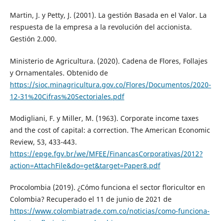
Martin, J. y Petty, J. (2001). La gestión Basada en el Valor. La
respuesta de la empresa a la revolución del accionista.
Gestión 2.000.
Ministerio de Agricultura. (2020). Cadena de Flores, Follajes
y Ornamentales. Obtenido de
https://sioc.minagricultura.gov.co/Flores/Documentos/2020-
12-31%20Cifras%20Sectoriales.pdf
Modigliani, F. y Miller, M. (1963). Corporate income taxes
and the cost of capital: a correction. The American Economic
Review, 53, 433-443.
https://epge.fgv.br/we/MFEE/FinancasCorporativas/2012?
action=AttachFile&do=get&target=Paper8.pdf
Procolombia (2019). ¿Cómo funciona el sector floricultor en
Colombia? Recuperado el 11 de junio de 2021 de
https://www.colombiatrade.com.co/noticias/como-funciona-