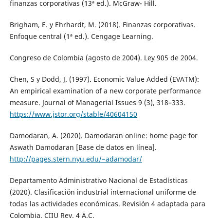
finanzas corporativas (13ª ed.). McGraw- Hill.
Brigham, E. y Ehrhardt, M. (2018). Finanzas corporativas.
Enfoque central (1ª ed.). Cengage Learning.
Congreso de Colombia (agosto de 2004). Ley 905 de 2004.
Chen, S y Dodd, J. (1997). Economic Value Added (EVATM):
An empirical examination of a new corporate performance
measure. Journal of Managerial Issues 9 (3), 318–333.
https://www.jstor.org/stable/40604150
Damodaran, A. (2020). Damodaran online: home page for
Aswath Damodaran [Base de datos en línea].
http://pages.stern.nyu.edu/~adamodar/
Departamento Administrativo Nacional de Estadísticas
(2020). Clasificación industrial internacional uniforme de
todas las actividades económicas. Revisión 4 adaptada para
Colombia. CIIU Rev. 4 A.C.