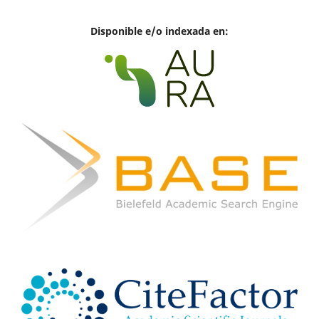
Disponible e/o indexada en: