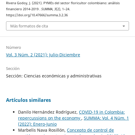
Rivera Godoy, J. (2021). PYMEs del sector floricultor colombiano: análisis
financiero 2014-2019 .
SUMMA
,
3
(2), 1–24.
https://doi.org/10.47666/summa.3.2.36
Más formatos de cita
Número
Vol. 3 Núm. 2 (2021): Julio-Diciembre
Sección
Sección: Ciencias económicas y administrativas
Artículos similares
Danilo Hernández Rodríguez,
COVID-19 in Colombia:
repercussions on the economy
,
SUMMA: Vol. 4 Núm. 1
(2022): Enero-Junio
Marbelis Nava Rosillón,
Concepto de control de