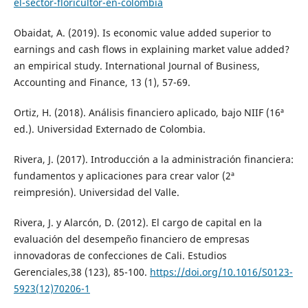
el-sector-floricultor-en-colombia
Obaidat, A. (2019). Is economic value added superior to
earnings and cash flows in explaining market value added?
an empirical study. International Journal of Business,
Accounting and Finance, 13 (1), 57-69.
Ortiz, H. (2018). Análisis financiero aplicado, bajo NIIF (16ª
ed.). Universidad Externado de Colombia.
Rivera, J. (2017). Introducción a la administración financiera:
fundamentos y aplicaciones para crear valor (2ª
reimpresión). Universidad del Valle.
Rivera, J. y Alarcón, D. (2012). El cargo de capital en la
evaluación del desempeño financiero de empresas
innovadoras de confecciones de Cali. Estudios
Gerenciales,38 (123), 85-100.
https://doi.org/10.1016/S0123-
5923(12)70206-1