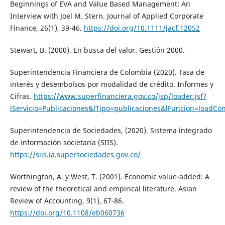
Beginnings of EVA and Value Based Management: An
Interview with Joel M. Stern. Journal of Applied Corporate
Finance, 26(1), 39-46.
https://doi.org/10.1111/jacf.12052
Stewart, B. (2000). En busca del valor. Gestión 2000.
Superintendencia Financiera de Colombia (2020). Tasa de
interés y desembolsos por modalidad de crédito. Informes y
Cifras.
https://www.superfinanciera.gov.co/jsp/loader.jsf?
lServicio=Publicaciones&lTipo=publicaciones&lFuncion=loadCo
Superintendencia de Sociedades, (2020). Sistema integrado
de información societaria (SIIS).
https://siis.ia.supersociedades.gov.co/
Worthington, A. y West, T. (2001). Economic value-added: A
review of the theoretical and empirical literature. Asian
Review of Accounting, 9(1), 67-86.
https://doi.org/10.1108/eb060736