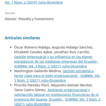
Vol. 1 Núm. 2 (2019): Julio-Diciembre
Sección
Dossier: filosofía y humanismo
Artículos similares
Óscar Romero Hidalgo, Augusto Hidalgo Sánchez,
Elizabeth Canales Aybar, Jonathan Ruíz Carrillo,
Gestión empresarial y su influencia en los planes
estratégicos de las medianas empresas del Ecuador
,
SUMMA: Vol. 3 Núm. 2 (2021): Julio-Diciembre
Washington Gallardo Medina,
Gestión estratégica,
factor clave para el éxito organizacional
,
SUMMA: Vol.
3 Núm. 2 (2021): Julio-Diciembre
Priscilla Paredes Floril, Alejandro Alemán Benítez,
Tania Castro Gómez,
Ambiente organizacional y
satisfacción laboral en instituciones financieras de la
provincia del Guayas, Ecuador
,
SUMMA: Vol. 3 Núm. 2
(2021): Julio-Diciembre