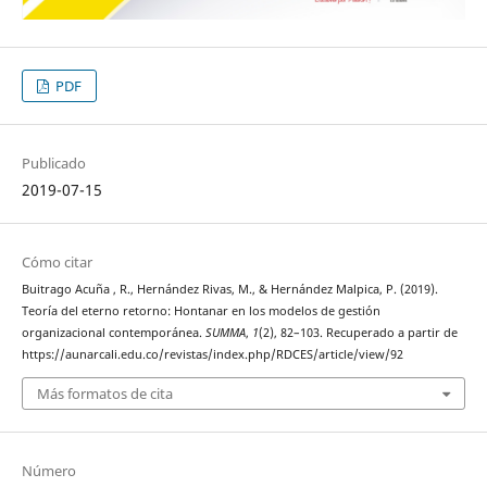
PDF
Publicado
2019-07-15
Cómo citar
Buitrago Acuña , R., Hernández Rivas, M., & Hernández Malpica, P. (2019).
Teoría del eterno retorno: Hontanar en los modelos de gestión
organizacional contemporánea.
SUMMA
,
1
(2), 82–103. Recuperado a partir de
https://aunarcali.edu.co/revistas/index.php/RDCES/article/view/92
Más formatos de cita
Número