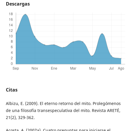
Descargas
Citas
Albizu, E. (2009). El eterno retorno del mito. Prolegómenos
de una filosofía transespeculativa del mito. Revista ARETÉ,
21(2), 329-362.
Acosta, A. (2007a). Cuatro preguntas para iniciarse el