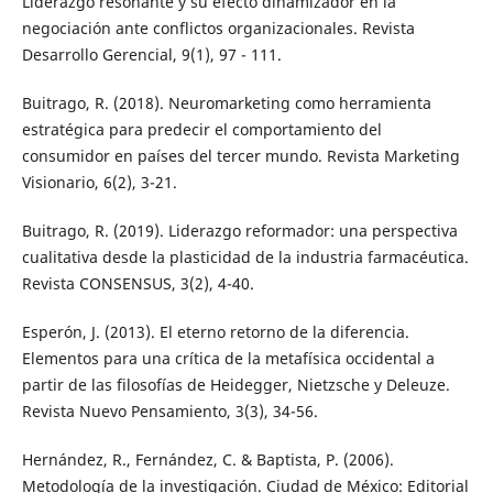
Liderazgo resonante y su efecto dinamizador en la
negociación ante conflictos organizacionales. Revista
Desarrollo Gerencial, 9(1), 97 - 111.
Buitrago, R. (2018). Neuromarketing como herramienta
estratégica para predecir el comportamiento del
consumidor en países del tercer mundo. Revista Marketing
Visionario, 6(2), 3-21.
Buitrago, R. (2019). Liderazgo reformador: una perspectiva
cualitativa desde la plasticidad de la industria farmacéutica.
Revista CONSENSUS, 3(2), 4-40.
Esperón, J. (2013). El eterno retorno de la diferencia.
Elementos para una crítica de la metafísica occidental a
partir de las filosofías de Heidegger, Nietzsche y Deleuze.
Revista Nuevo Pensamiento, 3(3), 34-56.
Hernández, R., Fernández, C. & Baptista, P. (2006).
Metodología de la investigación. Ciudad de México: Editorial