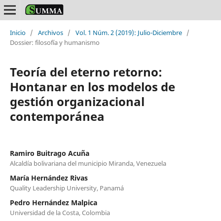
Inicio
/
Archivos
/
Vol. 1 Núm. 2 (2019): Julio-Diciembre
/
Dossier: filosofía y humanismo
Teoría del eterno retorno:
Hontanar en los modelos de
gestión organizacional
contemporánea
Ramiro Buitrago Acuña
Alcaldía bolivariana del municipio Miranda, Venezuela
María Hernández Rivas
Quality Leadership University, Panamá
Pedro Hernández Malpica
Universidad de la Costa, Colombia