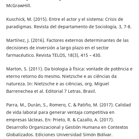
McGrawHill.
Kuschick, M. (2015). Entre el actor y el sistema: Crisis de
paradigmas. Revista del departamento de Sociología, 3, 7-8.
Martínez, J. (2016). Factores externos determinantes de las
decisiones de inversión a largo plazo en el sector
farmacéutico. Revista TELOS, 18(3), 415 – 430.
Marton, S. (2011). Da biologia à física: vontade de potência e
eterno retorno do mesmo. Nietzsche e as ciências da
natureza. In: Nietzsche e as ciências, org. Miguel
Barrenechea et al. Editorial 7 Letras. Brasil.
Parra, M., Durán, S., Romero, C. & Patiño, M. (2017). Calidad
de vida laboral para generar ventaja competitiva en
empresas lácteas. En: Prieto, R. & Cazallo, A. (2017).
Desarrollo Organizacional y Gestión Humana en Contextos
Globalizados. Ediciones Universidad Simón Bolívar.