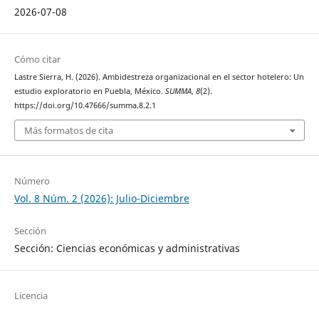
2026-07-08
Cómo citar
Lastre Sierra, H. (2026). Ambidestreza organizacional en el sector hotelero: Un
estudio exploratorio en Puebla, México.
SUMMA
,
8
(2).
https://doi.org/10.47666/summa.8.2.1
Más formatos de cita
Número
Vol. 8 Núm. 2 (2026): Julio-Diciembre
Sección
Sección: Ciencias económicas y administrativas
Licencia