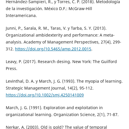
Hernández-Sampieri, R., y Torres, C. P. (2018). Metodología
de la investigación. México D.F.: McGraw-Hill
Interamericana.
Junni, P., Sarala, R. M., Taras, V. y Tarba, S. Y. (2013).
Organizational ambidexterity and performance: A meta-
analysis. Academy of Management Perspectives, 27(4), 299-
312.
https://doi.org/10.5465/amp.2012.0015
.
Leavy, P. (2017). Research desing. New York: The Guilford
Press.
Levinthal, D. A. y March, J. G. (1993). The myopia of learning.
Strategic Management Journal, 14(2), 95-112.
https://doi.org/10.1002/smj.4250141009
March, J. G. (1991). Exploration and exploitation in
organizational learning. Organization Science, 2(1), 71-87.
Nerkar, A. (2003). Old is gold? The value of temporal