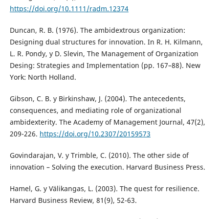
https://doi.org/10.1111/radm.12374
Duncan, R. B. (1976). The ambidextrous organization:
Designing dual structures for innovation. In R. H. Kilmann,
L. R. Pondy, y D. Slevin, The Management of Organization
Desing: Strategies and Implementation (pp. 167–88). New
York: North Holland.
Gibson, C. B. y Birkinshaw, J. (2004). The antecedents,
consequences, and mediating role of organizational
ambidexterity. The Academy of Management Journal, 47(2),
209-226.
https://doi.org/10.2307/20159573
Govindarajan, V. y Trimble, C. (2010). The other side of
innovation – Solving the execution. Harvard Business Press.
Hamel, G. y Välikangas, L. (2003). The quest for resilience.
Harvard Business Review, 81(9), 52-63.