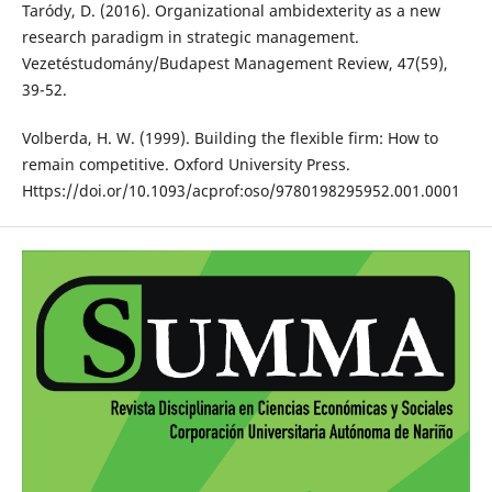
Taródy, D. (2016). Organizational ambidexterity as a new
research paradigm in strategic management.
Vezetéstudomány/Budapest Management Review, 47(59),
39-52.
Volberda, H. W. (1999). Building the flexible firm: How to
remain competitive. Oxford University Press.
Https://doi.or/10.1093/acprof:oso/9780198295952.001.0001