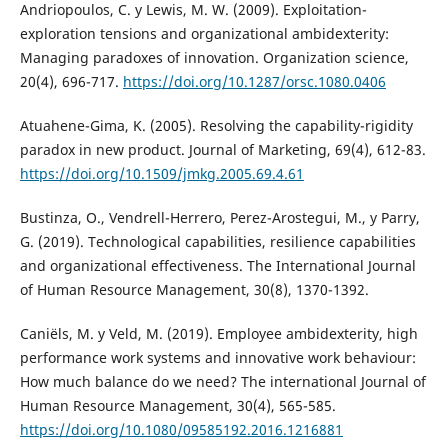
Andriopoulos, C. y Lewis, M. W. (2009). Exploitation-
exploration tensions and organizational ambidexterity:
Managing paradoxes of innovation. Organization science,
20(4), 696-717.
https://doi.org/10.1287/orsc.1080.0406
Atuahene-Gima, K. (2005). Resolving the capability-rigidity
paradox in new product. Journal of Marketing, 69(4), 612-83.
https://doi.org/10.1509/jmkg.2005.69.4.61
Bustinza, O., Vendrell-Herrero, Perez-Arostegui, M., y Parry,
G. (2019). Technological capabilities, resilience capabilities
and organizational effectiveness. The International Journal
of Human Resource Management, 30(8), 1370-1392.
Caniëls, M. y Veld, M. (2019). Employee ambidexterity, high
performance work systems and innovative work behaviour:
How much balance do we need? The international Journal of
Human Resource Management, 30(4), 565-585.
https://doi.org/10.1080/09585192.2016.1216881