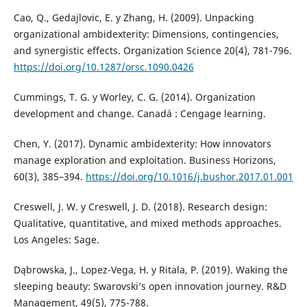
Cao, Q., Gedajlovic, E. y Zhang, H. (2009). Unpacking
organizational ambidexterity: Dimensions, contingencies,
and synergistic effects. Organization Science 20(4), 781-796.
https://doi.org/10.1287/orsc.1090.0426
Cummings, T. G. y Worley, C. G. (2014). Organization
development and change. Canadá : Cengage learning.
Chen, Y. (2017). Dynamic ambidexterity: How innovators
manage exploration and exploitation. Business Horizons,
60(3), 385–394.
https://doi.org/10.1016/j.bushor.2017.01.001
Creswell, J. W. y Creswell, J. D. (2018). Research design:
Qualitative, quantitative, and mixed methods approaches.
Los Angeles: Sage.
Dąbrowska, J., Lopez-Vega, H. y Ritala, P. (2019). Waking the
sleeping beauty: Swarovski’s open innovation journey. R&D
Management, 49(5), 775-788.