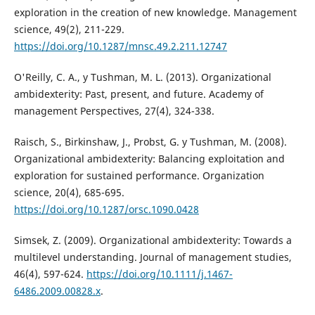
exploration in the creation of new knowledge. Management
science, 49(2), 211-229.
https://doi.org/10.1287/mnsc.49.2.211.12747
O'Reilly, C. A., y Tushman, M. L. (2013). Organizational
ambidexterity: Past, present, and future. Academy of
management Perspectives, 27(4), 324-338.
Raisch, S., Birkinshaw, J., Probst, G. y Tushman, M. (2008).
Organizational ambidexterity: Balancing exploitation and
exploration for sustained performance. Organization
science, 20(4), 685-695.
https://doi.org/10.1287/orsc.1090.0428
Simsek, Z. (2009). Organizational ambidexterity: Towards a
multilevel understanding. Journal of management studies,
46(4), 597-624.
https://doi.org/10.1111/j.1467-
6486.2009.00828.x
.