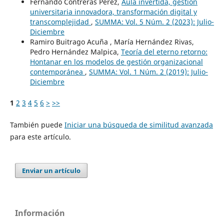
Fernando Contreras Pérez,
Aula invertida, gestión
universitaria innovadora, transformación digital y
transcomplejidad
,
SUMMA: Vol. 5 Núm. 2 (2023): Julio-
Diciembre
Ramiro Buitrago Acuña , María Hernández Rivas,
Pedro Hernández Malpica,
Teoría del eterno retorno:
Hontanar en los modelos de gestión organizacional
contemporánea
,
SUMMA: Vol. 1 Núm. 2 (2019): Julio-
Diciembre
1
2
3
4
5
6
>
>>
También puede
Iniciar una búsqueda de similitud avanzada
para este artículo.
Enviar un artículo
Información