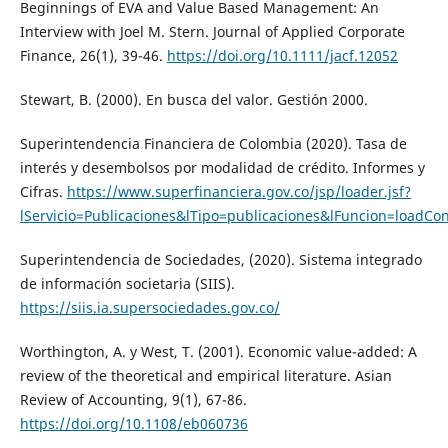
Beginnings of EVA and Value Based Management: An
Interview with Joel M. Stern. Journal of Applied Corporate
Finance, 26(1), 39-46.
https://doi.org/10.1111/jacf.12052
Stewart, B. (2000). En busca del valor. Gestión 2000.
Superintendencia Financiera de Colombia (2020). Tasa de
interés y desembolsos por modalidad de crédito. Informes y
Cifras.
https://www.superfinanciera.gov.co/jsp/loader.jsf?
lServicio=Publicaciones&lTipo=publicaciones&lFuncion=loadCo
Superintendencia de Sociedades, (2020). Sistema integrado
de información societaria (SIIS).
https://siis.ia.supersociedades.gov.co/
Worthington, A. y West, T. (2001). Economic value-added: A
review of the theoretical and empirical literature. Asian
Review of Accounting, 9(1), 67-86.
https://doi.org/10.1108/eb060736