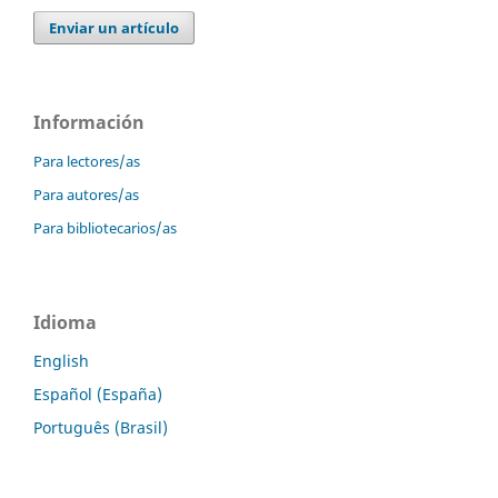
Enviar un artículo
Información
Para lectores/as
Para autores/as
Para bibliotecarios/as
Idioma
English
Español (España)
Português (Brasil)