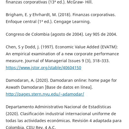
finanzas corporativas (13ª ed.). McGraw- Hill.
Brigham, E. y Ehrhardt, M. (2018). Finanzas corporativas.
Enfoque central (1ª ed.). Cengage Learning.
Congreso de Colombia (agosto de 2004). Ley 905 de 2004.
Chen, S y Dodd, J. (1997). Economic Value Added (EVATM):
An empirical examination of a new corporate performance
measure. Journal of Managerial Issues 9 (3), 318–333.
https://www.jstor.org/stable/40604150
Damodaran, A. (2020). Damodaran online: home page for
Aswath Damodaran [Base de datos en línea].
http://pages.stern.nyu.edu/~adamodar/
Departamento Administrativo Nacional de Estadísticas
(2020). Clasificación industrial internacional uniforme de
todas las actividades económicas. Revisión 4 adaptada para
Colombia. CIIU Rev. 4 A.C.