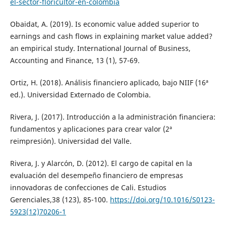
el-sector-floricultor-en-colombia
Obaidat, A. (2019). Is economic value added superior to
earnings and cash flows in explaining market value added?
an empirical study. International Journal of Business,
Accounting and Finance, 13 (1), 57-69.
Ortiz, H. (2018). Análisis financiero aplicado, bajo NIIF (16ª
ed.). Universidad Externado de Colombia.
Rivera, J. (2017). Introducción a la administración financiera:
fundamentos y aplicaciones para crear valor (2ª
reimpresión). Universidad del Valle.
Rivera, J. y Alarcón, D. (2012). El cargo de capital en la
evaluación del desempeño financiero de empresas
innovadoras de confecciones de Cali. Estudios
Gerenciales,38 (123), 85-100.
https://doi.org/10.1016/S0123-
5923(12)70206-1