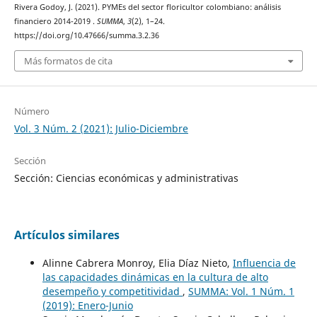
Rivera Godoy, J. (2021). PYMEs del sector floricultor colombiano: análisis
financiero 2014-2019 .
SUMMA
,
3
(2), 1–24.
https://doi.org/10.47666/summa.3.2.36
Más formatos de cita
Número
Vol. 3 Núm. 2 (2021): Julio-Diciembre
Sección
Sección: Ciencias económicas y administrativas
Artículos similares
Alinne Cabrera Monroy, Elia Díaz Nieto,
Influencia de
las capacidades dinámicas en la cultura de alto
desempeño y competitividad
,
SUMMA: Vol. 1 Núm. 1
(2019): Enero-Junio