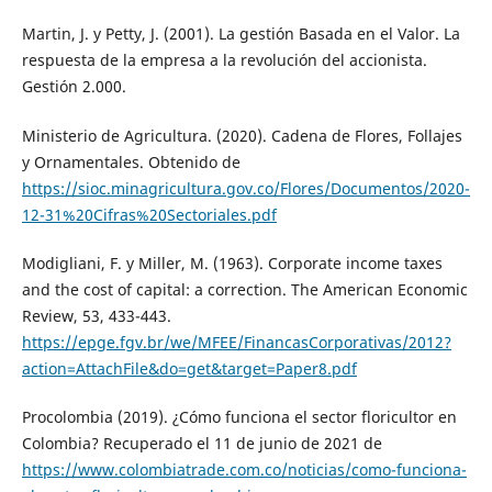
Martin, J. y Petty, J. (2001). La gestión Basada en el Valor. La
respuesta de la empresa a la revolución del accionista.
Gestión 2.000.
Ministerio de Agricultura. (2020). Cadena de Flores, Follajes
y Ornamentales. Obtenido de
https://sioc.minagricultura.gov.co/Flores/Documentos/2020-
12-31%20Cifras%20Sectoriales.pdf
Modigliani, F. y Miller, M. (1963). Corporate income taxes
and the cost of capital: a correction. The American Economic
Review, 53, 433-443.
https://epge.fgv.br/we/MFEE/FinancasCorporativas/2012?
action=AttachFile&do=get&target=Paper8.pdf
Procolombia (2019). ¿Cómo funciona el sector floricultor en
Colombia? Recuperado el 11 de junio de 2021 de
https://www.colombiatrade.com.co/noticias/como-funciona-