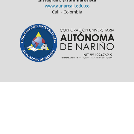
www.aunarcali.edu.co
Cali - Colombia