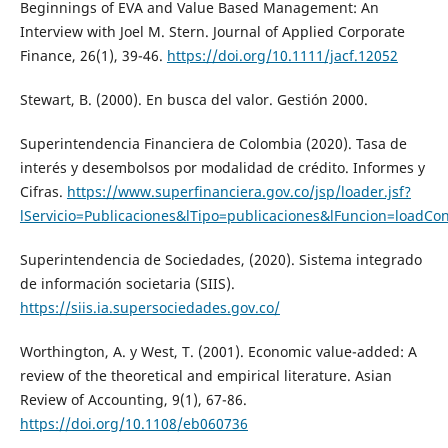
Beginnings of EVA and Value Based Management: An
Interview with Joel M. Stern. Journal of Applied Corporate
Finance, 26(1), 39-46.
https://doi.org/10.1111/jacf.12052
Stewart, B. (2000). En busca del valor. Gestión 2000.
Superintendencia Financiera de Colombia (2020). Tasa de
interés y desembolsos por modalidad de crédito. Informes y
Cifras.
https://www.superfinanciera.gov.co/jsp/loader.jsf?
lServicio=Publicaciones&lTipo=publicaciones&lFuncion=loadCo
Superintendencia de Sociedades, (2020). Sistema integrado
de información societaria (SIIS).
https://siis.ia.supersociedades.gov.co/
Worthington, A. y West, T. (2001). Economic value-added: A
review of the theoretical and empirical literature. Asian
Review of Accounting, 9(1), 67-86.
https://doi.org/10.1108/eb060736