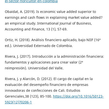
el-sector-floricultor-en-colombia
Obaidat, A. (2019). Is economic value added superior to
earnings and cash flows in explaining market value added?
an empirical study. International Journal of Business,
Accounting and Finance, 13 (1), 57-69.
Ortiz, H. (2018). Análisis financiero aplicado, bajo NIIF (16ª
ed.). Universidad Externado de Colombia.
Rivera, J. (2017). Introducción a la administración financiera:
fundamentos y aplicaciones para crear valor (2ª
reimpresión). Universidad del Valle.
Rivera, J. y Alarcón, D. (2012). El cargo de capital en la
evaluación del desempeño financiero de empresas
innovadoras de confecciones de Cali. Estudios
Gerenciales,38 (123), 85-100.
https://doi.org/10.1016/S0123-
5923(12)70206-1