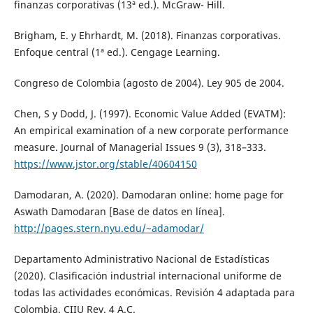
finanzas corporativas (13ª ed.). McGraw- Hill.
Brigham, E. y Ehrhardt, M. (2018). Finanzas corporativas.
Enfoque central (1ª ed.). Cengage Learning.
Congreso de Colombia (agosto de 2004). Ley 905 de 2004.
Chen, S y Dodd, J. (1997). Economic Value Added (EVATM):
An empirical examination of a new corporate performance
measure. Journal of Managerial Issues 9 (3), 318–333.
https://www.jstor.org/stable/40604150
Damodaran, A. (2020). Damodaran online: home page for
Aswath Damodaran [Base de datos en línea].
http://pages.stern.nyu.edu/~adamodar/
Departamento Administrativo Nacional de Estadísticas
(2020). Clasificación industrial internacional uniforme de
todas las actividades económicas. Revisión 4 adaptada para
Colombia. CIIU Rev. 4 A.C.