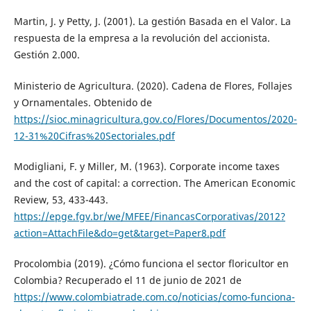
Martin, J. y Petty, J. (2001). La gestión Basada en el Valor. La
respuesta de la empresa a la revolución del accionista.
Gestión 2.000.
Ministerio de Agricultura. (2020). Cadena de Flores, Follajes
y Ornamentales. Obtenido de
https://sioc.minagricultura.gov.co/Flores/Documentos/2020-
12-31%20Cifras%20Sectoriales.pdf
Modigliani, F. y Miller, M. (1963). Corporate income taxes
and the cost of capital: a correction. The American Economic
Review, 53, 433-443.
https://epge.fgv.br/we/MFEE/FinancasCorporativas/2012?
action=AttachFile&do=get&target=Paper8.pdf
Procolombia (2019). ¿Cómo funciona el sector floricultor en
Colombia? Recuperado el 11 de junio de 2021 de
https://www.colombiatrade.com.co/noticias/como-funciona-