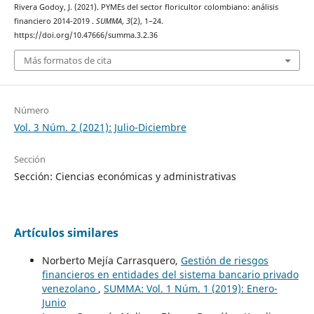
Rivera Godoy, J. (2021). PYMEs del sector floricultor colombiano: análisis
financiero 2014-2019 .
SUMMA
,
3
(2), 1–24.
https://doi.org/10.47666/summa.3.2.36
Más formatos de cita
Número
Vol. 3 Núm. 2 (2021): Julio-Diciembre
Sección
Sección: Ciencias económicas y administrativas
Artículos similares
Norberto Mejía Carrasquero,
Gestión de riesgos
financieros en entidades del sistema bancario privado
venezolano
,
SUMMA: Vol. 1 Núm. 1 (2019): Enero-
Junio