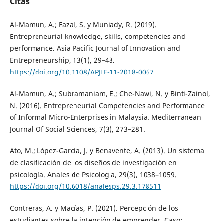
Citas
Al-Mamun, A.; Fazal, S. y Muniady, R. (2019).
Entrepreneurial knowledge, skills, competencies and
performance. Asia Pacific Journal of Innovation and
Entrepreneurship, 13(1), 29–48.
https://doi.org/10.1108/APJIE-11-2018-0067
Al-Mamun, A.; Subramaniam, E.; Che-Nawi, N. y Binti-Zainol,
N. (2016). Entrepreneurial Competencies and Performance
of Informal Micro-Enterprises in Malaysia. Mediterranean
Journal Of Social Sciences, 7(3), 273–281.
Ato, M.; López-García, J. y Benavente, A. (2013). Un sistema
de clasificación de los diseños de investigación en
psicología. Anales de Psicología, 29(3), 1038–1059.
https://doi.org/10.6018/analesps.29.3.178511
Contreras, A. y Macías, P. (2021). Percepción de los
estudiantes sobre la intención de emprender. Caso: