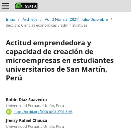
Inicio
/
Archivos
/
Vol. 3 Núm. 2 (2021): Julio-Diciembre
/
Sección: Ciencias económicas y administrativas
Actitud emprendedora y
capacidad de creación de
microempresas en estudiantes
universitarios de San Martín,
Perú
Robin Díaz Saavedra
Universidad Peruana Unión, Perú
https://orcid.org/0000-0003-2707-8193
Jheisy Rafael Chauca
Universidad Peruana Unión, Perú