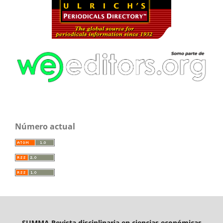
Número actual
SUMMA Revista disciplinaria en ciencias económicas