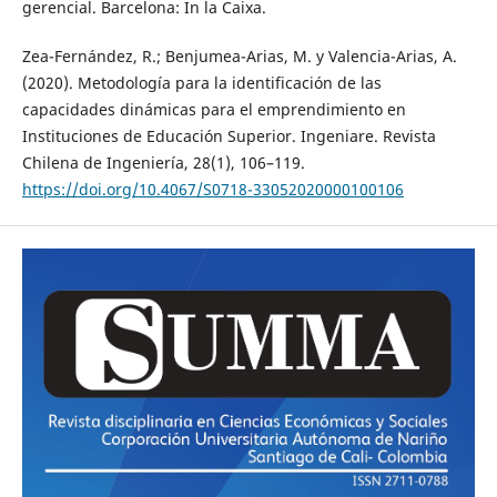
gerencial. Barcelona: In la Caixa.
Zea-Fernández, R.; Benjumea-Arias, M. y Valencia-Arias, A.
(2020). Metodología para la identificación de las
capacidades dinámicas para el emprendimiento en
Instituciones de Educación Superior. Ingeniare. Revista
Chilena de Ingeniería, 28(1), 106–119.
https://doi.org/10.4067/S0718-33052020000100106