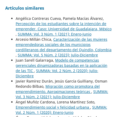
Artículos similares
Angélica Contreras Cueva, Pamela Macías Álvarez,
Percepción de los estudiantes sobre la intención de
emprender. Caso: Universidad de Guadalajara, México
,
SUMMA: Vol. 3 Núm. 1 (2021): Enero-Junio
Arcesio Millán Chica,
Caracterización de las mujeres
emprendedoras sociales de los municipios
cordilleranos del departamento del Quindío, Colombia
,
SUMMA: Vol. 5 Núm. 2 (2023): Julio-Diciembre
Juan Sarell Galarraga,
Modelo de competencias
gerenciales dinamizadoras basadas en la aplicación
de las TIC
,
SUMMA: Vol. 2 Núm. 2 (2020): Julio-
Diciembre
Javier Ramírez Durán, Jesús García Guilliany, Osman
Redondo Bilbao,
Migración como promotora del
emprendimiento. Aproximaciones teóricas
,
SUMMA:
Vol. 3 Núm. 2 (2021): Julio-Diciembre
Ángel Muñóz Cardona, Lorena Martínez Soto,
Emprendimiento social y felicidad urbana
,
SUMMA:
Vol. 2 Núm. 1 (2020): Enero-Junio