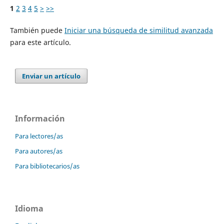
1
2
3
4
5
>
>>
También puede
Iniciar una búsqueda de similitud avanzada
para este artículo.
Enviar un artículo
Información
Para lectores/as
Para autores/as
Para bibliotecarios/as
Idioma