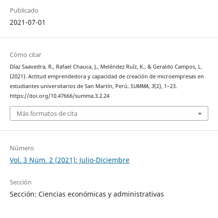
Publicado
2021-07-01
Cómo citar
Díaz Saavedra, R., Rafael Chauca, J., Meléndez Ruíz, K., & Geraldo Campos, L.
(2021). Actitud emprendedora y capacidad de creación de microempresas en
estudiantes universitarios de San Martín, Perú.
SUMMA
,
3
(2), 1–23.
https://doi.org/10.47666/summa.3.2.24
Más formatos de cita
Número
Vol. 3 Núm. 2 (2021): Julio-Diciembre
Sección
Sección: Ciencias económicas y administrativas