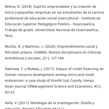
Mitma, R. (2018). Espíritu emprendedor y la creación de
micro y pequeñas empresas en las estudiantes de la carrera
profesional de educación inicial intercultural - Instituto de
Educación Superior Pedagógico Publico - Huancavelica.
Trabajo de grado. Universidad Nacional de Huancavelica,
Perú.
Muñóz, Á. y Martínez, L. (2020). Emprendimiento social y
felicidad urbana. SUMMA. Revista disciplinaria en Ciencias
económicas y sociales, 2(1), 127-169.
Nabiswa, F. y Mukwa, J. (2017). Impact of credit financing on
human resource development among micro and small
enterprises: a case study of Kimilili Sub County, Kenya.
Asian Journal OfManagement Science and Economics, 4(1),
43–53.
Niño, V. (2011). Metologia de la Investigación: Diseño y
ejecución. Bogotá: Ediciones de la U.