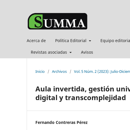
Acerca de
Política Editorial
Equipo editori
Revistas asociadas
Avisos
Inicio
/
Archivos
/
Vol. 5 Núm. 2 (2023): Julio-Dicie
Aula invertida, gestión un
digital y transcomplejidad
Fernando Contreras Pérez