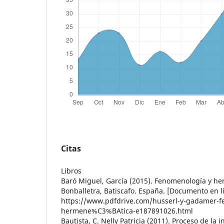
Citas
Libros
Baró Miguel, García (2015). Fenomenología y her
Bonballetra, Batiscafo. España. [Documento en lí
https://www.pdfdrive.com/husserl-y-gadamer
hermene%C3%BAtica-e187891026.html
Bautista, C. Nelly Patricia (2011). Proceso de la i