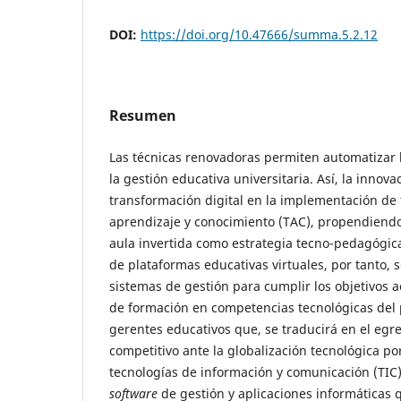
DOI:
https://doi.org/10.47666/summa.5.2.12
Resumen
Las técnicas renovadoras permiten automatizar 
la gestión educativa universitaria. Así, la innov
transformación digital en la implementación de 
aprendizaje y conocimiento (TAC), propendiendo
aula invertida como estrategia tecno-pedagógica
de plataformas educativas virtuales, por tanto, 
sistemas de gestión para cumplir los objetivos 
de formación en competencias tecnológicas del 
gerentes educativos que, se traducirá en el egr
competitivo ante la globalización tecnológica po
tecnologías de información y comunicación (TIC)
software
de gestión y aplicaciones informáticas 