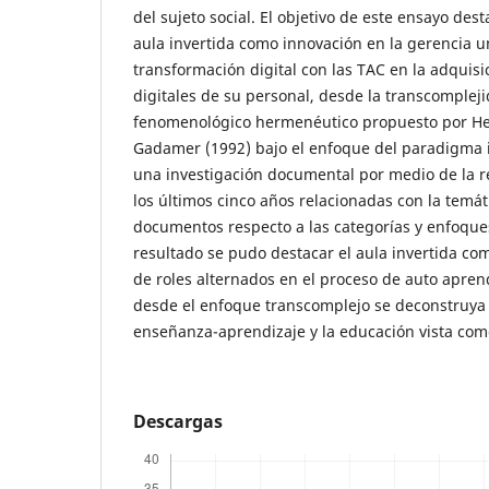
del sujeto social. El objetivo de este ensayo des
aula invertida como innovación en la gerencia uni
transformación digital con las TAC en la adquis
digitales de su personal, desde la transcompleji
fenomenológico hermenéutico propuesto por He
Gadamer (1992) bajo el enfoque del paradigma i
una investigación documental por medio de la rev
los últimos cinco años relacionadas con la temát
documentos respecto a las categorías y enfoque
resultado se pudo destacar el aula invertida co
de roles alternados en el proceso de auto apren
desde el enfoque transcomplejo se deconstruya 
enseñanza-aprendizaje y la educación vista com
Descargas