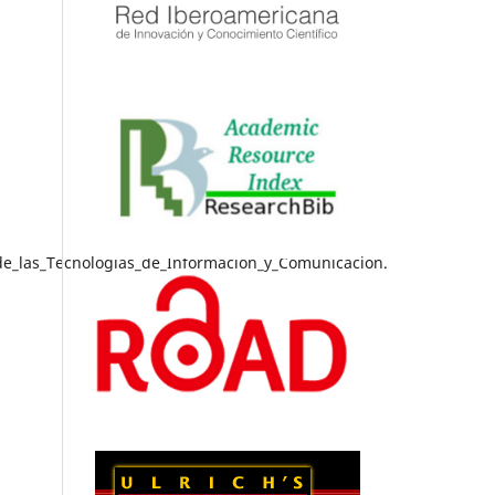
de_las_Tecnologias_de_Informacion_y_Comunicacion.