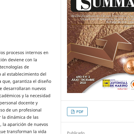
los procesos internos en
ación deviene con la
tecnologías de
 al establecimiento del
 que, garantiza el diseño
se desarrollaran nuevos
académicos y la necesidad
personal docente y
eso de un profesional
PDF
r la dinámica de las
, la aparición de nuevos
que transforman la vida
Publicado