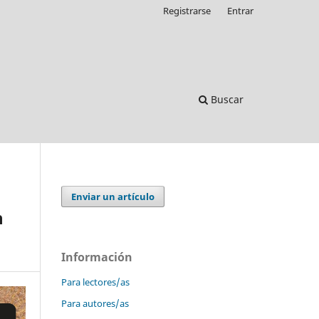
Registrarse
Entrar
Buscar
Enviar un artículo
n
Información
Para lectores/as
Para autores/as