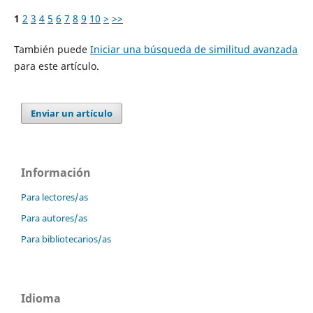
1
2
3
4
5
6
7
8
9
10
>
>>
También puede
Iniciar una búsqueda de similitud avanzada
para este artículo.
Enviar un artículo
Información
Para lectores/as
Para autores/as
Para bibliotecarios/as
Idioma