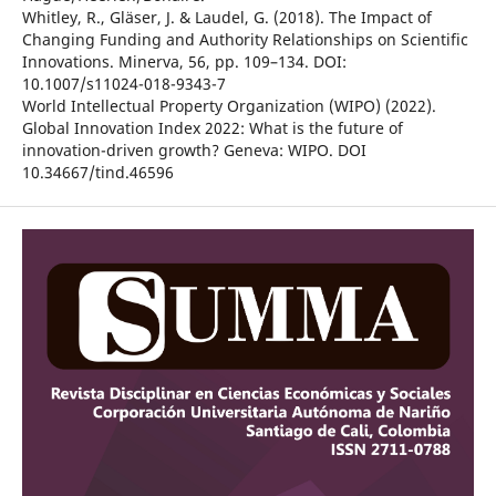
Whitley, R., Gläser, J. & Laudel, G. (2018). The Impact of
Changing Funding and Authority Relationships on Scientific
Innovations. Minerva, 56, pp. 109–134. DOI:
10.1007/s11024-018-9343-7
World Intellectual Property Organization (WIPO) (2022).
Global Innovation Index 2022: What is the future of
innovation-driven growth? Geneva: WIPO. DOI
10.34667/tind.46596