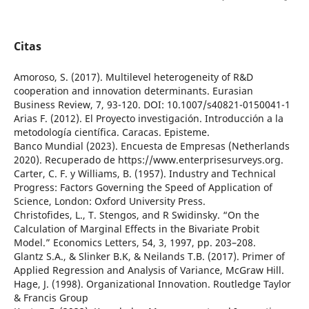
Citas
Amoroso, S. (2017). Multilevel heterogeneity of R&D
cooperation and innovation determinants. Eurasian
Business Review, 7, 93-120. DOI: 10.1007/s40821-0150041-1
Arias F. (2012). El Proyecto investigación. Introducción a la
metodología científica. Caracas. Episteme.
Banco Mundial (2023). Encuesta de Empresas (Netherlands
2020). Recuperado de https://www.enterprisesurveys.org.
Carter, C. F. y Williams, B. (1957). Industry and Technical
Progress: Factors Governing the Speed of Application of
Science, London: Oxford University Press.
Christofides, L., T. Stengos, and R Swidinsky. “On the
Calculation of Marginal Effects in the Bivariate Probit
Model.” Economics Letters, 54, 3, 1997, pp. 203–208.
Glantz S.A., & Slinker B.K, & Neilands T.B. (2017). Primer of
Applied Regression and Analysis of Variance, McGraw Hill.
Hage, J. (1998). Organizational Innovation. Routledge Taylor
& Francis Group