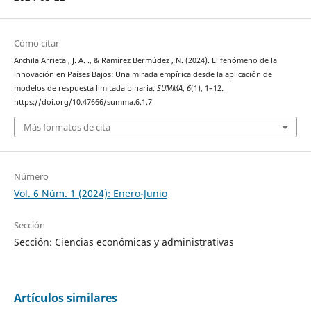
Cómo citar
Archila Arrieta , J. A. ., & Ramírez Bermúdez , N. (2024). El fenómeno de la
innovación en Países Bajos: Una mirada empírica desde la aplicación de
modelos de respuesta limitada binaria.
SUMMA
,
6
(1), 1–12.
https://doi.org/10.47666/summa.6.1.7
Más formatos de cita
Número
Vol. 6 Núm. 1 (2024): Enero-Junio
Sección
Sección: Ciencias económicas y administrativas
Artículos similares