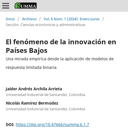
Inicio
/
Archivos
/
Vol. 6 Núm. 1 (2024): Enero-Junio
/
Sección: Ciencias económicas y administrativas
El fenómeno de la innovación en
Países Bajos
Una mirada empírica desde la aplicación de modelos de
respuesta limitada binaria
Jaider Andrés Archila Arrieta
Universidad Industrial de Santander, Colombia
Nicolás Ramírez Bermúdez
Universidad Industrial de Santander, Colombia
DOI:
https://doi.org/10.47666/summa.6.1.7