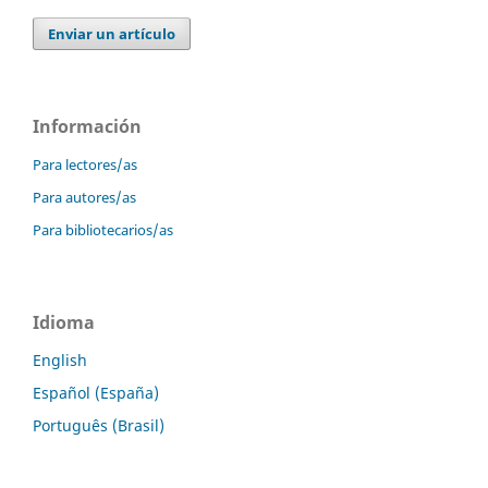
Enviar un artículo
Información
Para lectores/as
Para autores/as
Para bibliotecarios/as
Idioma
English
Español (España)
Português (Brasil)