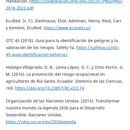
Planeación.
https://colaboracion.dnp.gov.co/CDT/PND/PND-
2018-2022.pdf
EcuRed. (s. f.). Stenhouse, Eliot, Adelman, Henry, Reid, Carr
y Kemmis. EcuRed.
https://www.ecured.cu/
GTC-45 (2018). Guía para la identificación de peligros y la
valoración de los riesgos. Safety Ya.
https://safetya.co/gtc-
45-guia-identificacion-peligros/
Hidalgo-Villaprado, D. B., Lema-López, G. C. y Ortiz-Ferrín, G.
M. (2016). La prevención del riesgo ocupacional en
agricultores de Río Santo, Ecuador. Dominio de las Ciencias,
169.
https://doi.org/10.23857/dc.v2i3.74
Organización de las Naciones Unidas. (2015). Transformar
nuestro mundo: la Agenda 2030 para el Desarrollo
Sostenible. Naciones Unidas.
https://sdgs.un.org/es/2030agenda