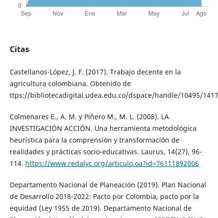
Citas
Castellanos-López, J. F. (2017). Trabajo decente en la
agricultura colombiana. Obtenido de
ttps://bibliotecadigital.udea.edu.co/dspace/handle/10495/141
Colmenares E., A. M. y Piñero M., M. L. (2008). LA
INVESTIGACIÓN ACCIÓN. Una herramienta metodológica
heurística para la comprensión y transformación de
realidades y prácticas socio-educativas. Laurus, 14(27), 96-
114.
https://www.redalyc.org/articulo.oa?id=76111892006
Departamento Nacional de Planeación (2019). Plan Nacional
de Desarrollo 2018-2022: Pacto por Colombia, pacto por la
equidad (Ley 1955 de 2019). Departamento Nacional de