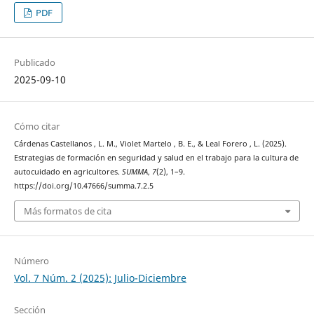
PDF
Publicado
2025-09-10
Cómo citar
Cárdenas Castellanos , L. M., Violet Martelo , B. E., & Leal Forero , L. (2025).
Estrategias de formación en seguridad y salud en el trabajo para la cultura de
autocuidado en agricultores.
SUMMA
,
7
(2), 1–9.
https://doi.org/10.47666/summa.7.2.5
Más formatos de cita
Número
Vol. 7 Núm. 2 (2025): Julio-Diciembre
Sección