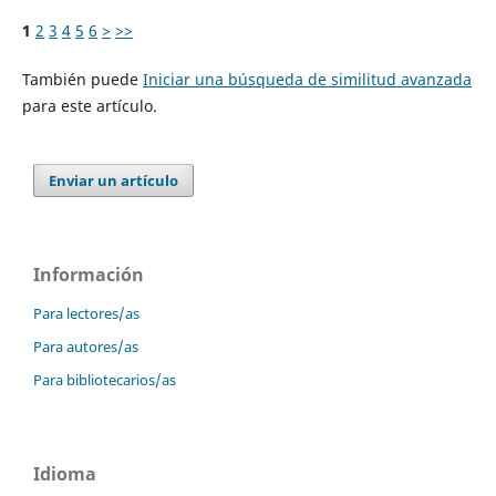
1
2
3
4
5
6
>
>>
También puede
Iniciar una búsqueda de similitud avanzada
para este artículo.
Enviar un artículo
Información
Para lectores/as
Para autores/as
Para bibliotecarios/as
Idioma