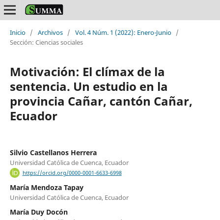
Inicio
/
Archivos
/
Vol. 4 Núm. 1 (2022): Enero-Junio
/
Sección: Ciencias sociales
Motivación: El clímax de la
sentencia. Un estudio en la
provincia Cañar, cantón Cañar,
Ecuador
Silvio Castellanos Herrera
Universidad Católica de Cuenca, Ecuador
https://orcid.org/0000-0001-6633-6998
María Mendoza Tapay
Universidad Católica de Cuenca, Ecuador
María Duy Docón