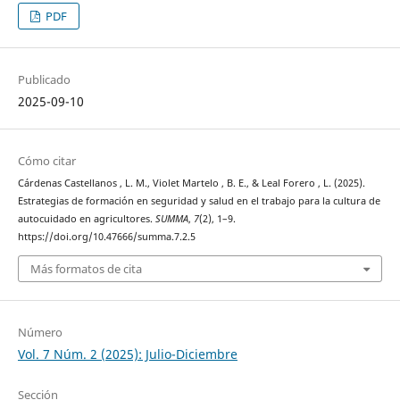
PDF
Publicado
2025-09-10
Cómo citar
Cárdenas Castellanos , L. M., Violet Martelo , B. E., & Leal Forero , L. (2025).
Estrategias de formación en seguridad y salud en el trabajo para la cultura de
autocuidado en agricultores.
SUMMA
,
7
(2), 1–9.
https://doi.org/10.47666/summa.7.2.5
Más formatos de cita
Número
Vol. 7 Núm. 2 (2025): Julio-Diciembre
Sección