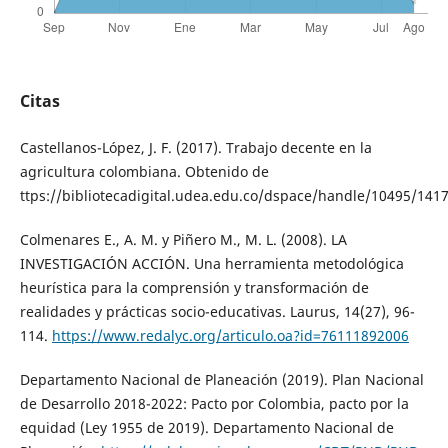
Citas
Castellanos-López, J. F. (2017). Trabajo decente en la
agricultura colombiana. Obtenido de
ttps://bibliotecadigital.udea.edu.co/dspace/handle/10495/141
Colmenares E., A. M. y Piñero M., M. L. (2008). LA
INVESTIGACIÓN ACCIÓN. Una herramienta metodológica
heurística para la comprensión y transformación de
realidades y prácticas socio-educativas. Laurus, 14(27), 96-
114.
https://www.redalyc.org/articulo.oa?id=76111892006
Departamento Nacional de Planeación (2019). Plan Nacional
de Desarrollo 2018-2022: Pacto por Colombia, pacto por la
equidad (Ley 1955 de 2019). Departamento Nacional de