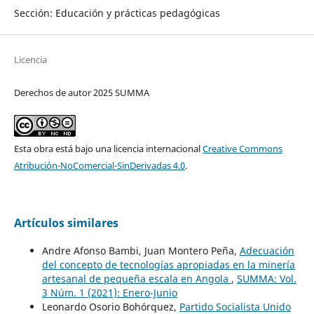
Sección: Educación y prácticas pedagógicas
Licencia
Derechos de autor 2025 SUMMA
Esta obra está bajo una licencia internacional
Creative Commons
Atribución-NoComercial-SinDerivadas 4.0
.
Artículos similares
Andre Afonso Bambi, Juan Montero Peña,
Adecuación
del concepto de tecnologías apropiadas en la minería
artesanal de pequeña escala en Angola
,
SUMMA: Vol.
3 Núm. 1 (2021): Enero-Junio
Leonardo Osorio Bohórquez,
Partido Socialista Unido