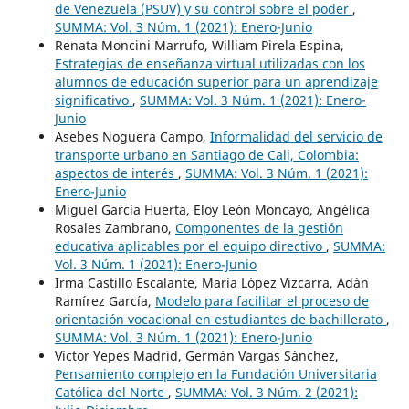
de Venezuela (PSUV) y su control sobre el poder
,
SUMMA: Vol. 3 Núm. 1 (2021): Enero-Junio
Renata Moncini Marrufo, William Pirela Espina,
Estrategias de enseñanza virtual utilizadas con los
alumnos de educación superior para un aprendizaje
significativo
,
SUMMA: Vol. 3 Núm. 1 (2021): Enero-
Junio
Asebes Noguera Campo,
Informalidad del servicio de
transporte urbano en Santiago de Cali, Colombia:
aspectos de interés
,
SUMMA: Vol. 3 Núm. 1 (2021):
Enero-Junio
Miguel García Huerta, Eloy León Moncayo, Angélica
Rosales Zambrano,
Componentes de la gestión
educativa aplicables por el equipo directivo
,
SUMMA:
Vol. 3 Núm. 1 (2021): Enero-Junio
Irma Castillo Escalante, María López Vizcarra, Adán
Ramírez García,
Modelo para facilitar el proceso de
orientación vocacional en estudiantes de bachillerato
,
SUMMA: Vol. 3 Núm. 1 (2021): Enero-Junio
Víctor Yepes Madrid, Germán Vargas Sánchez,
Pensamiento complejo en la Fundación Universitaria
Católica del Norte
,
SUMMA: Vol. 3 Núm. 2 (2021):