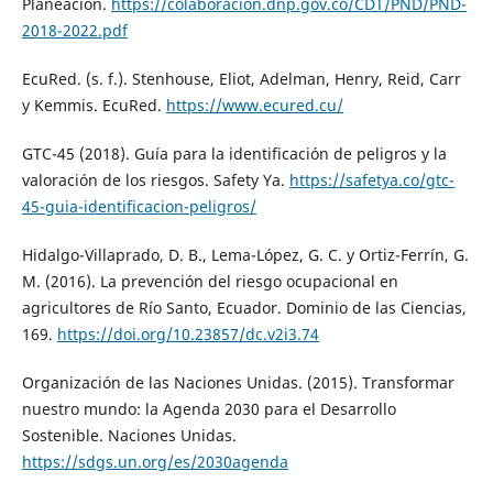
Planeación.
https://colaboracion.dnp.gov.co/CDT/PND/PND-
2018-2022.pdf
EcuRed. (s. f.). Stenhouse, Eliot, Adelman, Henry, Reid, Carr
y Kemmis. EcuRed.
https://www.ecured.cu/
GTC-45 (2018). Guía para la identificación de peligros y la
valoración de los riesgos. Safety Ya.
https://safetya.co/gtc-
45-guia-identificacion-peligros/
Hidalgo-Villaprado, D. B., Lema-López, G. C. y Ortiz-Ferrín, G.
M. (2016). La prevención del riesgo ocupacional en
agricultores de Río Santo, Ecuador. Dominio de las Ciencias,
169.
https://doi.org/10.23857/dc.v2i3.74
Organización de las Naciones Unidas. (2015). Transformar
nuestro mundo: la Agenda 2030 para el Desarrollo
Sostenible. Naciones Unidas.
https://sdgs.un.org/es/2030agenda