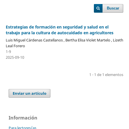
Buscar
Estrategias de formación en seguridad y salud en el
trabajo para la cultura de autocuidado en agricultores
Luis Miguel Cárdenas Castellanos , Bertha Elisa Violet Martelo , Lizeth
Leal Forero
1-9
2025-09-10
1 - 1 de 1 elementos
Enviar un artículo
Información
Para lectores/as