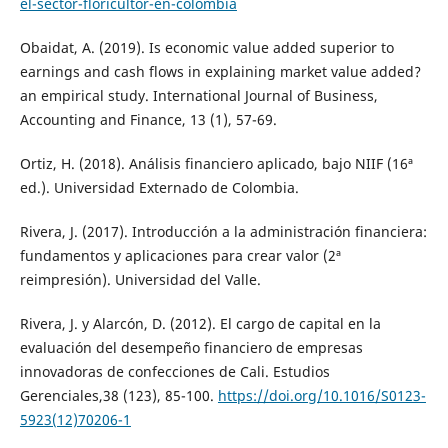
el-sector-floricultor-en-colombia
Obaidat, A. (2019). Is economic value added superior to
earnings and cash flows in explaining market value added?
an empirical study. International Journal of Business,
Accounting and Finance, 13 (1), 57-69.
Ortiz, H. (2018). Análisis financiero aplicado, bajo NIIF (16ª
ed.). Universidad Externado de Colombia.
Rivera, J. (2017). Introducción a la administración financiera:
fundamentos y aplicaciones para crear valor (2ª
reimpresión). Universidad del Valle.
Rivera, J. y Alarcón, D. (2012). El cargo de capital en la
evaluación del desempeño financiero de empresas
innovadoras de confecciones de Cali. Estudios
Gerenciales,38 (123), 85-100.
https://doi.org/10.1016/S0123-
5923(12)70206-1