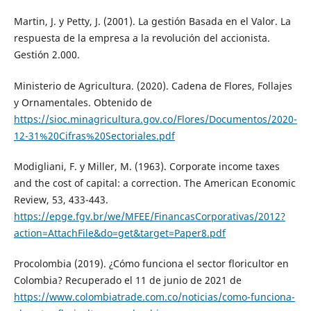
Martin, J. y Petty, J. (2001). La gestión Basada en el Valor. La
respuesta de la empresa a la revolución del accionista.
Gestión 2.000.
Ministerio de Agricultura. (2020). Cadena de Flores, Follajes
y Ornamentales. Obtenido de
https://sioc.minagricultura.gov.co/Flores/Documentos/2020-
12-31%20Cifras%20Sectoriales.pdf
Modigliani, F. y Miller, M. (1963). Corporate income taxes
and the cost of capital: a correction. The American Economic
Review, 53, 433-443.
https://epge.fgv.br/we/MFEE/FinancasCorporativas/2012?
action=AttachFile&do=get&target=Paper8.pdf
Procolombia (2019). ¿Cómo funciona el sector floricultor en
Colombia? Recuperado el 11 de junio de 2021 de
https://www.colombiatrade.com.co/noticias/como-funciona-