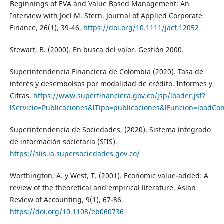
Beginnings of EVA and Value Based Management: An
Interview with Joel M. Stern. Journal of Applied Corporate
Finance, 26(1), 39-46.
https://doi.org/10.1111/jacf.12052
Stewart, B. (2000). En busca del valor. Gestión 2000.
Superintendencia Financiera de Colombia (2020). Tasa de
interés y desembolsos por modalidad de crédito. Informes y
Cifras.
https://www.superfinanciera.gov.co/jsp/loader.jsf?
lServicio=Publicaciones&lTipo=publicaciones&lFuncion=loadCo
Superintendencia de Sociedades, (2020). Sistema integrado
de información societaria (SIIS).
https://siis.ia.supersociedades.gov.co/
Worthington, A. y West, T. (2001). Economic value-added: A
review of the theoretical and empirical literature. Asian
Review of Accounting, 9(1), 67-86.
https://doi.org/10.1108/eb060736