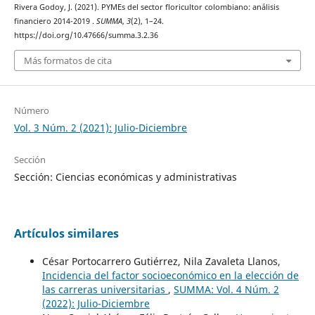
Rivera Godoy, J. (2021). PYMEs del sector floricultor colombiano: análisis
financiero 2014-2019 .
SUMMA
,
3
(2), 1–24.
https://doi.org/10.47666/summa.3.2.36
Más formatos de cita
Número
Vol. 3 Núm. 2 (2021): Julio-Diciembre
Sección
Sección: Ciencias económicas y administrativas
Artículos similares
César Portocarrero Gutiérrez, Nila Zavaleta Llanos,
Incidencia del factor socioeconómico en la elección de
las carreras universitarias
,
SUMMA: Vol. 4 Núm. 2
(2022): Julio-Diciembre