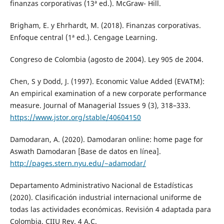
finanzas corporativas (13ª ed.). McGraw- Hill.
Brigham, E. y Ehrhardt, M. (2018). Finanzas corporativas.
Enfoque central (1ª ed.). Cengage Learning.
Congreso de Colombia (agosto de 2004). Ley 905 de 2004.
Chen, S y Dodd, J. (1997). Economic Value Added (EVATM):
An empirical examination of a new corporate performance
measure. Journal of Managerial Issues 9 (3), 318–333.
https://www.jstor.org/stable/40604150
Damodaran, A. (2020). Damodaran online: home page for
Aswath Damodaran [Base de datos en línea].
http://pages.stern.nyu.edu/~adamodar/
Departamento Administrativo Nacional de Estadísticas
(2020). Clasificación industrial internacional uniforme de
todas las actividades económicas. Revisión 4 adaptada para
Colombia. CIIU Rev. 4 A.C.