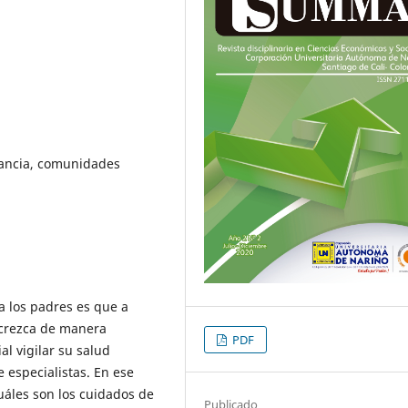
fancia, comunidades
ra los padres es que a
 crezca de manera
PDF
al vigilar su salud
e especialistas. En ese
cuáles son los cuidados de
Publicado