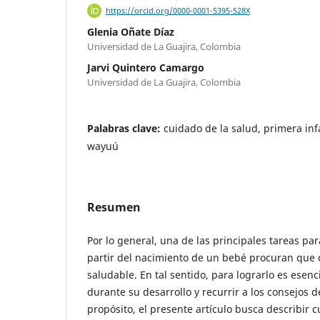
https://orcid.org/0000-0001-5395-528X
Glenia Oñate Díaz
Universidad de La Guajira, Colombia
Jarvi Quintero Camargo
Universidad de La Guajira, Colombia
Palabras clave:
cuidado de la salud, primera in
wayuú
Resumen
Por lo general, una de las principales tareas pa
partir del nacimiento de un bebé procuran que
saludable. En tal sentido, para lograrlo es esenci
durante su desarrollo y recurrir a los consejos d
propósito, el presente artículo busca describir 