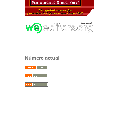
Número actual