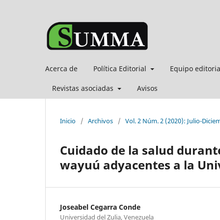
Acerca de
Política Editorial
Equipo editori
Revistas asociadas
Avisos
Inicio
/
Archivos
/
Vol. 2 Núm. 2 (2020): Julio-Dicie
Cuidado de la salud durant
wayuú adyacentes a la Univ
Joseabel Cegarra Conde
Universidad del Zulia, Venezuela