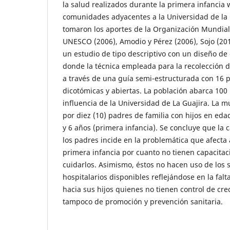
la salud realizados durante la primera infancia
comunidades adyacentes a la Universidad de la 
tomaron los aportes de la Organización Mundial 
UNESCO (2006), Amodio y Pérez (2006), Sojo (2011
un estudio de tipo descriptivo con un diseño d
donde la técnica empleada para la recolección de
a través de una guía semi-estructurada con 16 
dicotómicas y abiertas. La población abarca 100
influencia de la Universidad de La Guajira. La 
por diez (10) padres de familia con hijos en ed
y 6 años (primera infancia). Se concluye que la 
los padres incide en la problemática que afecta 
primera infancia por cuanto no tienen capacita
cuidarlos. Asimismo, éstos no hacen uso de los 
hospitalarios disponibles reflejándose en la falt
hacia sus hijos quienes no tienen control de cre
tampoco de promoción y prevención sanitaria.