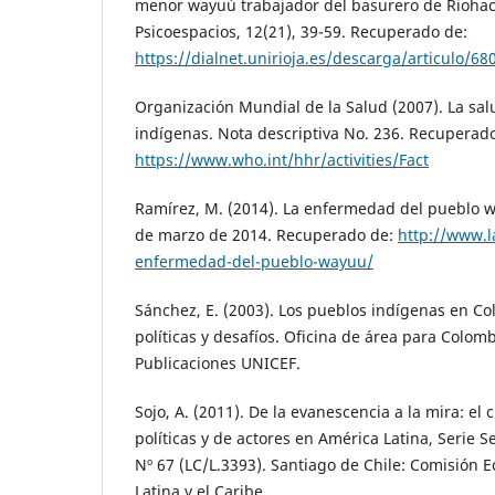
menor wayuú trabajador del basurero de Riohac
Psicoespacios, 12(21), 39-59. Recuperado de:
https://dialnet.unirioja.es/descarga/articulo/68
Organización Mundial de la Salud (2007). La sal
indígenas. Nota descriptiva No. 236. Recuperad
https://www.who.int/hhr/activities/Fact
Ramírez, M. (2014). La enfermedad del pueblo wa
de marzo de 2014. Recuperado de:
http://www.la
enfermedad-del-pueblo-wayuu/
Sánchez, E. (2003). Los pueblos indígenas en Co
políticas y desafíos. Oficina de área para Colom
Publicaciones UNICEF.
Sojo, A. (2011). De la evanescencia a la mira: el
políticas y de actores en América Latina, Serie 
Nº 67 (LC/L.3393). Santiago de Chile: Comisión
Latina y el Caribe.