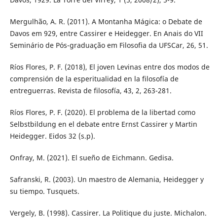
Mergulhão, A. R. (2011). A Montanha Mágica: o Debate de
Davos em 929, entre Cassirer e Heidegger. En Anais do VII
Seminário de Pós-graduação em Filosofia da UFSCar, 26, 51.
Ríos Flores, P. F. (2018), El joven Levinas entre dos modos de
comprensión de la esperitualidad en la filosofía de
entreguerras. Revista de filosofía, 43, 2, 263-281.
Ríos Flores, P. F. (2020). El problema de la libertad como
Selbstbildung en el debate entre Ernst Cassirer y Martin
Heidegger. Eidos 32 (s.p).
Onfray, M. (2021). El sueño de Eichmann. Gedisa.
Safranski, R. (2003). Un maestro de Alemania, Heidegger y
su tiempo. Tusquets.
Vergely, B. (1998). Cassirer. La Politique du juste. Michalon.