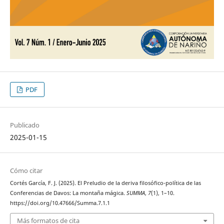
PDF
Publicado
2025-01-15
Cómo citar
Cortés García, F. J. (2025). El Preludio de la deriva filosófico-política de las
Conferencias de Davos: La montaña mágica.
SUMMA
,
7
(1), 1–10.
https://doi.org/10.47666/Summa.7.1.1
Más formatos de cita