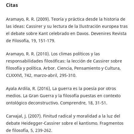
Citas
Aramayo, R. R. (2009). Teoría y práctica desde la historia de
las ideas: Cassirer y su lectura de la Ilustración europea tras
el debate sobre Kant celebrado en Davos. Devenires Revista
de Filosofía, 19, 151-179.
Aramayo, R. R. (2010). Los climas políticos y las
responsabilidades filosóficas: la lección de Cassirer sobre
filosofía y política. Arbor. Ciencia, Pensamiento y Cultura,
CLXXXVI, 742, marzo-abril, 295-310.
Ayala Ardila, R. (2016), La guerra es la poesía por otros
medios. La Gran Guerra y la filosofía puestas en contexto
ontológico deconstructivo. Comprendre, 18, 31-51.
Carvajal, J. (2007). Finitud radical y moralidad a la luz del
debate Heidegger-Cassirer sobre el kantismo. Fragmentos
de filosofía, 5, 239-262.