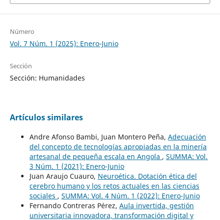
Número
Vol. 7 Núm. 1 (2025): Enero-Junio
Sección
Sección: Humanidades
Artículos similares
Andre Afonso Bambi, Juan Montero Peña,
Adecuación
del concepto de tecnologías apropiadas en la minería
artesanal de pequeña escala en Angola
,
SUMMA: Vol.
3 Núm. 1 (2021): Enero-Junio
Juan Araujo Cuauro,
Neuroética. Dotación ética del
cerebro humano y los retos actuales en las ciencias
sociales
,
SUMMA: Vol. 4 Núm. 1 (2022): Enero-Junio
Fernando Contreras Pérez,
Aula invertida, gestión
universitaria innovadora, transformación digital y