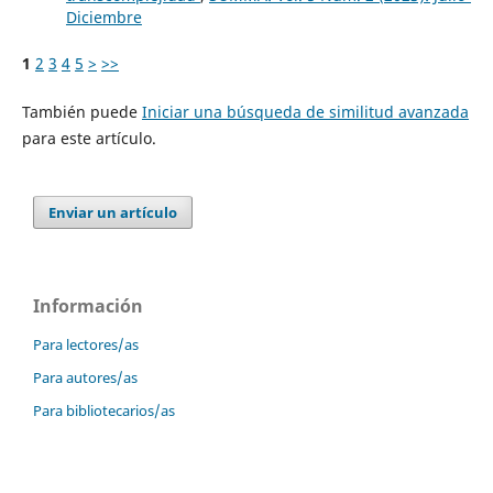
Diciembre
1
2
3
4
5
>
>>
También puede
Iniciar una búsqueda de similitud avanzada
para este artículo.
Enviar un artículo
Información
Para lectores/as
Para autores/as
Para bibliotecarios/as