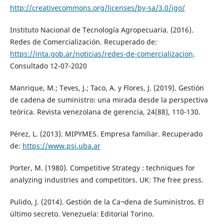
http://creativecommons.org/licenses/by-sa/3.0/igo/
Instituto Nacional de Tecnología Agropecuaria. (2016).
Redes de Comercialización. Recuperado de:
https://inta.gob.ar/noticias/redes-de-comercializacion
.
Consultado 12-07-2020
Manrique, M.; Teves, J.; Taco, A. y Flores, J. (2019). Gestión
de cadena de suministro: una mirada desde la perspectiva
teórica. Revista venezolana de gerencia, 24(88), 110-130.
Pérez, L. (2013). MIPYMES. Empresa familiar. Recuperado
de:
https://www.psi.uba.ar
Porter, M. (1980). Competitive Strategy : techniques for
analyzing industries and competitors. UK: The free press.
Pulido, J. (2014). Gestión de la Ca¬dena de Suministros. El
último secreto. Venezuela: Editorial Torino.