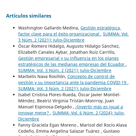
Artículos similares
Washington Gallardo Medina,
Gestión estratégica,
factor clave para el éxito organizacional
,
SUMMA: Vol.
3 Núm. 2 (2021): Julio-Diciembre
Óscar Romero Hidalgo, Augusto Hidalgo Sánchez,
Elizabeth Canales Aybar, Jonathan Ruíz Carrillo,
Gestión empresarial y su influencia en los planes
estratégicos de las medianas empresas del Ecuador
,
SUMMA: Vol. 3 Núm. 2 (2021): Julio-Diciembre
Marbelis Nava Rosillón,
Concepto de control de
gestión y su importancia ante la pandemia COVID-19
,
SUMMA: Vol. 3 Núm. 2 (2021): Julio-Diciembre
Isabel Cristina Flores-Rueda, Óscar Javier Montiel-
Méndez, Beatriz Virginia Tristán-Monrroy, Juan
Manuel Espinosa-Delgado ,
¿Invertir más es igual a
innovar mejor?
,
SUMMA: Vol. 6 Núm. 2 (2024): Julio-
Diciembre
Fanny Graciela Egas Moreno , Marisol del Rocío Alava
Cedeño, Emma Angelina Salazar Tuárez , Gustavo