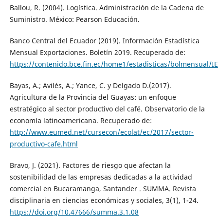
Ballou, R. (2004). Logística. Administración de la Cadena de
Suministro. México: Pearson Educación.
Banco Central del Ecuador (2019). Información Estadística
Mensual Exportaciones. Boletín 2019. Recuperado de:
https://contenido.bce.fin.ec/home1/estadisticas/bolmensual/I
Bayas, A.; Avilés, A.; Yance, C. y Delgado D.(2017).
Agricultura de la Provincia del Guayas: un enfoque
estratégico al sector productivo del café. Observatorio de la
economía latinoamericana. Recuperado de:
http://www.eumed.net/cursecon/ecolat/ec/2017/sector-
productivo-cafe.html
Bravo, J. (2021). Factores de riesgo que afectan la
sostenibilidad de las empresas dedicadas a la actividad
comercial en Bucaramanga, Santander . SUMMA. Revista
disciplinaria en ciencias económicas y sociales, 3(1), 1-24.
https://doi.org/10.47666/summa.3.1.08