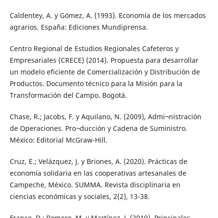
Caldentey, A. y Gómez, A. (1993). Economía de los mercados
agrarios. España: Ediciones Mundiprensa.
Centro Regional de Estudios Regionales Cafeteros y
Empresariales (CRECE) (2014). Propuesta para desarrollar
un modelo eficiente de Comercialización y Distribución de
Productos. Documento técnico para la Misión para la
Transformación del Campo. Bogotá.
Chase, R.; Jacobs, F. y Aquilano, N. (2009), Admi¬nistración
de Operaciones. Pro¬ducción y Cadena de Suministro.
México: Editorial McGraw-Hill.
Cruz, E.; Velázquez, J. y Briones, A. (2020). Prácticas de
economía solidaria en las cooperativas artesanales de
Campeche, México. SUMMA. Revista disciplinaria en
ciencias económicas y sociales, 2(2), 13-38.
Franco, D.; Romero, M. y Martínez, J. (2019). Principales