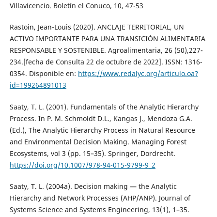
Villavicencio. Boletín el Conuco, 10, 47-53
Rastoin, Jean-Louis (2020). ANCLAJE TERRITORIAL, UN
ACTIVO IMPORTANTE PARA UNA TRANSICIÓN ALIMENTARIA
RESPONSABLE Y SOSTENIBLE. Agroalimentaria, 26 (50),227-
234.[fecha de Consulta 22 de octubre de 2022]. ISSN: 1316-
0354. Disponible en:
https://www.redalyc.org/articulo.oa?
id=199264891013
Saaty, T. L. (2001). Fundamentals of the Analytic Hierarchy
Process. In P. M. Schmoldt D.L., Kangas J., Mendoza G.A.
(Ed.), The Analytic Hierarchy Process in Natural Resource
and Environmental Decision Making. Managing Forest
Ecosystems, vol 3 (pp. 15–35). Springer, Dordrecht.
https://doi.org/10.1007/978-94-015-9799-9_2
Saaty, T. L. (2004a). Decision making — the Analytic
Hierarchy and Network Processes (AHP/ANP). Journal of
Systems Science and Systems Engineering, 13(1), 1–35.