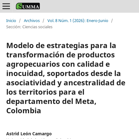
Inicio
/
Archivos
/
Vol. 8 Núm. 1 (2026): Enero-Junio
/
Sección: Ciencias sociales
Modelo de estrategias para la
transformación de productos
agropecuarios con calidad e
inocuidad, soportados desde la
asociatividad y ancestralidad de
los territorios para el
departamento del Meta,
Colombia
Astrid León Camargo