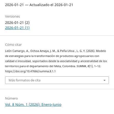
2026-01-21 — Actualizado el 2026-01-21
Versiones
2026-01-21 (2)
2026-01-21 (1)
Cómo citar
León Camargo, A., Ochoa Amaya, J. M., & Peña Ulloa , L. G. Y. (2026). Modelo
de estrategias para la transformación de productos agropecuarios con
calidad e inocuidad, soportados desde la asociatividad y ancestralidad de los
territorios para el departamento del Meta, Colombia.
SUMMA
,
8
(1), 1–12.
https://doi.org/10.47666/summa.8.1.1
Más formatos de cita
Número
Vol. 8 Núm. 1 (2026): Enero-Junio