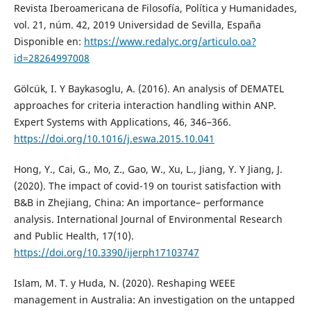
Revista Iberoamericana de Filosofía, Política y Humanidades,
vol. 21, núm. 42, 2019 Universidad de Sevilla, España
Disponible en:
https://www.redalyc.org/articulo.oa?
id=28264997008
Gölcük, I. Y Baykasoglu, A. (2016). An analysis of DEMATEL
approaches for criteria interaction handling within ANP.
Expert Systems with Applications, 46, 346–366.
https://doi.org/10.1016/j.eswa.2015.10.041
Hong, Y., Cai, G., Mo, Z., Gao, W., Xu, L., Jiang, Y. Y Jiang, J.
(2020). The impact of covid-19 on tourist satisfaction with
B&B in Zhejiang, China: An importance– performance
analysis. International Journal of Environmental Research
and Public Health, 17(10).
https://doi.org/10.3390/ijerph17103747
Islam, M. T. y Huda, N. (2020). Reshaping WEEE
management in Australia: An investigation on the untapped