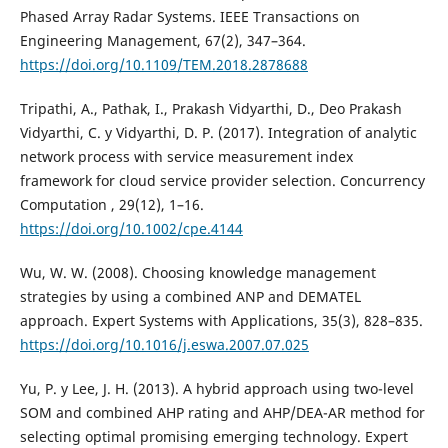
Phased Array Radar Systems. IEEE Transactions on
Engineering Management, 67(2), 347–364.
https://doi.org/10.1109/TEM.2018.2878688
Tripathi, A., Pathak, I., Prakash Vidyarthi, D., Deo Prakash
Vidyarthi, C. y Vidyarthi, D. P. (2017). Integration of analytic
network process with service measurement index
framework for cloud service provider selection. Concurrency
Computation , 29(12), 1–16.
https://doi.org/10.1002/cpe.4144
Wu, W. W. (2008). Choosing knowledge management
strategies by using a combined ANP and DEMATEL
approach. Expert Systems with Applications, 35(3), 828–835.
https://doi.org/10.1016/j.eswa.2007.07.025
Yu, P. y Lee, J. H. (2013). A hybrid approach using two-level
SOM and combined AHP rating and AHP/DEA-AR method for
selecting optimal promising emerging technology. Expert