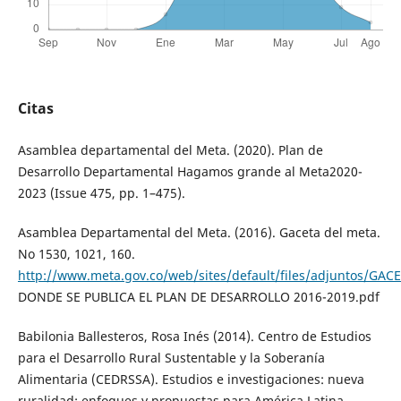
Citas
Asamblea departamental del Meta. (2020). Plan de
Desarrollo Departamental Hagamos grande al Meta2020-
2023 (Issue 475, pp. 1–475).
Asamblea Departamental del Meta. (2016). Gaceta del meta.
No 1530, 1021, 160.
http://www.meta.gov.co/web/sites/default/files/adjuntos/GAC
DONDE SE PUBLICA EL PLAN DE DESARROLLO 2016-2019.pdf
Babilonia Ballesteros, Rosa Inés (2014). Centro de Estudios
para el Desarrollo Rural Sustentable y la Soberanía
Alimentaria (CEDRSSA). Estudios e investigaciones: nueva
ruralidad; enfoques y propuestas para América Latina.