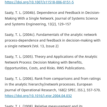
https://doi.org/10.1007/s11518-006-0151-5
Saaty, T. L. (2004b). Dependence and Feedback in Decision-
Making With a Single Network. Journal of Systems Science
and Systems Engineering, 13(2), 129–157
Saaty, T. L. (2004c). Fundamentals of the analytic network
process-dependence and feedback in decision-making with
a single network (Vol. 13, Issue 2)
Saaty, T. L. (2005). Theory and Applications of the Analytic
Network Process: Decision Making with Benefits,
Opportunities, Costs, and Risks. RWS Publications.
Saaty, T. L. (2006). Rank from comparisons and from ratings
in the analytic hierarchy/network processes. European
Journal of Operational Research, 168(2 SPEC. ISS.), 557–570.
https://doi.org/10.1016/j.ejor.2004.04.032
Saaty, T. L. (2008). Relative measurement and its