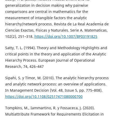
generalization in decision making why pairwise
comparisons are central in mathematics for the
measurement of intangible factors the analytic
hierarchy/network process. Revista de La Real Academia de
Ciencias Exactas, Fisicas y Naturales. Serie A. Matematicas,
102(2), 251–318.
https://doi.org/10.1007/BF03191825
Satty, T. L. (1994). Theory and Methodology Highlights and
critical points in the theory and application of the Analytic
Hierarchy Process. European Journal of Operational
Research, 74, 426–447
Sipahi, S. y Timor, M. (2010). The analytic hierarchy process
and analytic network process: an overview of applications.
In Management Decision (Vol. 48, Issue 5, pp. 775–808).
https://doi.org/10.1108/02517471080000700
Tompkins, M., Iammartino, R. y Fossaceca, J. (2020).
Multiattribute Framework for Requirements Elicitation in