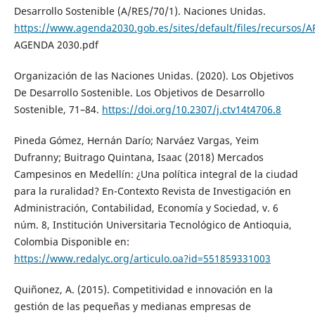
Desarrollo Sostenible (A/RES/70/1). Naciones Unidas.
https://www.agenda2030.gob.es/sites/default/files/recursos
AGENDA 2030.pdf
Organización de las Naciones Unidas. (2020). Los Objetivos
De Desarrollo Sostenible. Los Objetivos de Desarrollo
Sostenible, 71–84.
https://doi.org/10.2307/j.ctv14t4706.8
Pineda Gómez, Hernán Darío; Narváez Vargas, Yeim
Dufranny; Buitrago Quintana, Isaac (2018) Mercados
Campesinos en Medellín: ¿Una política integral de la ciudad
para la ruralidad? En-Contexto Revista de Investigación en
Administración, Contabilidad, Economía y Sociedad, v. 6
núm. 8, Institución Universitaria Tecnológico de Antioquia,
Colombia Disponible en:
https://www.redalyc.org/articulo.oa?id=551859331003
Quiñonez, A. (2015). Competitividad e innovación en la
gestión de las pequeñas y medianas empresas de