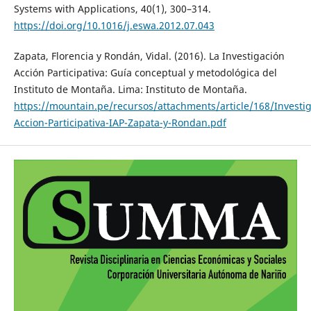
Systems with Applications, 40(1), 300–314.
https://doi.org/10.1016/j.eswa.2012.07.043
Zapata, Florencia y Rondán, Vidal. (2016). La Investigación
Acción Participativa: Guía conceptual y metodológica del
Instituto de Montaña. Lima: Instituto de Montaña.
https://mountain.pe/recursos/attachments/article/168/Investig
Accion-Participativa-IAP-Zapata-y-Rondan.pdf