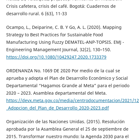
Crisis cafetera, crisis del café. Bogotá: Cuadernos de
desarrollo rural. 6 (63), 11-33
Ocampo, L., Deiparine, C. B. Y Go, A. L. (2020). Mapping
Strategy to Best Practices for Sustainable Food
Manufacturing Using Fuzzy DEMATEL-ANP-TOPSIS. EMJ -
Engineering Management Journal, 32(2), 130–150.
https://doi.org/10.1080/10429247.2020.1733379
ORDENANZA No. 1069 DE 2020 Por medio de la cual se
aprueba y adopta el Plan de Desarrollo Económico y Social
Departamental “Hagamos Grande al Meta” para el periodo
2020 – 2023. Asamblea departamental del Meta.
https://devx.meta.gov.co/media/centrodocumentacion/2021/1
_Adopcion_del_Plan_de_Desarrollo_2020-2023.pdf
Organización de las Naciones Unidas. (2015). Resolución
aprobada por la Asamblea General el 25 de septiembre de
2015. Transformar nuestro mundo: la Agenda 2030 para el