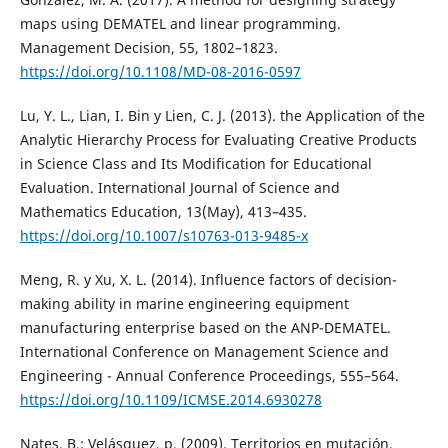
maps using DEMATEL and linear programming.
Management Decision, 55, 1802–1823.
https://doi.org/10.1108/MD-08-2016-0597
Lu, Y. L., Lian, I. Bin y Lien, C. J. (2013). the Application of the
Analytic Hierarchy Process for Evaluating Creative Products
in Science Class and Its Modification for Educational
Evaluation. International Journal of Science and
Mathematics Education, 13(May), 413–435.
https://doi.org/10.1007/s10763-013-9485-x
Meng, R. y Xu, X. L. (2014). Influence factors of decision-
making ability in marine engineering equipment
manufacturing enterprise based on the ANP-DEMATEL.
International Conference on Management Science and
Engineering - Annual Conference Proceedings, 555–564.
https://doi.org/10.1109/ICMSE.2014.6930278
Nates, B.; Velásquez, p. (2009). Territorios en mutación.