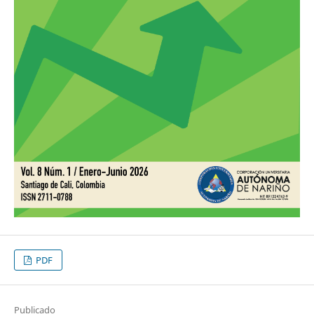
PDF
Publicado