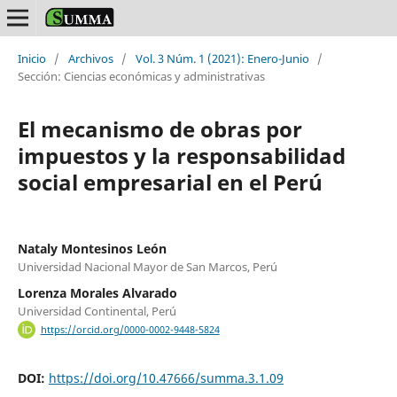
Inicio
/
Archivos
/
Vol. 3 Núm. 1 (2021): Enero-Junio
/
Sección: Ciencias económicas y administrativas
El mecanismo de obras por
impuestos y la responsabilidad
social empresarial en el Perú
Nataly Montesinos León
Universidad Nacional Mayor de San Marcos, Perú
Lorenza Morales Alvarado
Universidad Continental, Perú
https://orcid.org/0000-0002-9448-5824
DOI:
https://doi.org/10.47666/summa.3.1.09