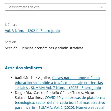
Más formatos de cita
Número
Vol. 3 Núm. 1 (2021): Enero-Junio
Sección
Sección: Ciencias económicas y administrativas
Artículos similares
Raúl Sánchez Aguilar,
Claves para la innovación en
educación sostenible a través del paisaje en ciencias
sociales
,
SUMMA: Vol. 7 Núm. 1 (2025): Enero-Junio
Diego Díaz Castro, Rodolfo Gómez Torres, Víctor
Salazar Martínez,
COVID-19 y empresas de plataforma
tecnológica: sector del mercado bursátil más atractivo
para invertir
,
SUMMA: Vol. 2 (2020): Número especial