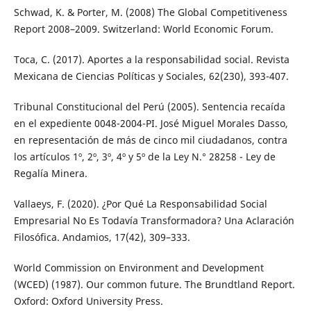
Schwad, K. & Porter, M. (2008) The Global Competitiveness
Report 2008–2009. Switzerland: World Economic Forum.
Toca, C. (2017). Aportes a la responsabilidad social. Revista
Mexicana de Ciencias Políticas y Sociales, 62(230), 393-407.
Tribunal Constitucional del Perú (2005). Sentencia recaída
en el expediente 0048-2004-PI. José Miguel Morales Dasso,
en representación de más de cinco mil ciudadanos, contra
los artículos 1º, 2º, 3º, 4º y 5º de la Ley N.° 28258 - Ley de
Regalía Minera.
Vallaeys, F. (2020). ¿Por Qué La Responsabilidad Social
Empresarial No Es Todavía Transformadora? Una Aclaración
Filosófica. Andamios, 17(42), 309–333.
World Commission on Environment and Development
(WCED) (1987). Our common future. The Brundtland Report.
Oxford: Oxford University Press.