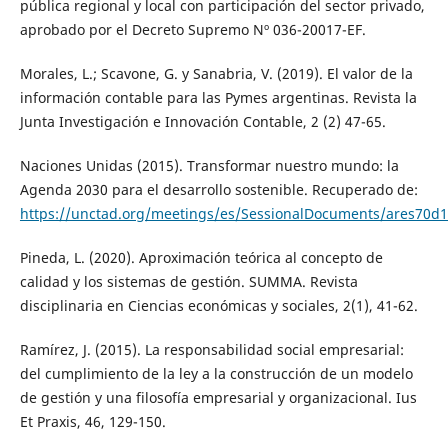
pública regional y local con participación del sector privado,
aprobado por el Decreto Supremo Nº 036-20017-EF.
Morales, L.; Scavone, G. y Sanabria, V. (2019). El valor de la
información contable para las Pymes argentinas. Revista la
Junta Investigación e Innovación Contable, 2 (2) 47-65.
Naciones Unidas (2015). Transformar nuestro mundo: la
Agenda 2030 para el desarrollo sostenible. Recuperado de:
https://unctad.org/meetings/es/SessionalDocuments/ares70d1
Pineda, L. (2020). Aproximación teórica al concepto de
calidad y los sistemas de gestión. SUMMA. Revista
disciplinaria en Ciencias económicas y sociales, 2(1), 41-62.
Ramírez, J. (2015). La responsabilidad social empresarial:
del cumplimiento de la ley a la construcción de un modelo
de gestión y una filosofía empresarial y organizacional. Ius
Et Praxis, 46, 129-150.