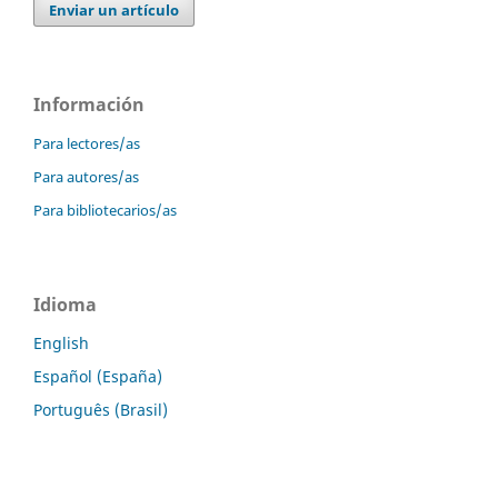
Enviar un artículo
Información
Para lectores/as
Para autores/as
Para bibliotecarios/as
Idioma
English
Español (España)
Português (Brasil)