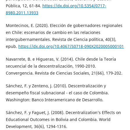
Pública, 12, 61-84.
https://dx.doi.org/10.5354/0717-
8980.2011.13933
Montecinos, E. (2020). Elección de gobernadores regionales
en Chile: escenarios de cambio en las relaciones
intergubernamentales. Revista de Ciencia política, 40(3),
epub.
https://dx.doi.org/10.4067/S0718-090X2020005000101
Navarrete, B. e Higueras, V. (2014). Chile desde la Teoría
secuencial de la descentralización, 1990-2010.
Convergencia. Revista de Ciencias Sociales, 21(66), 179-202.
Sánchez, F. y Zenteno, J. (2010). Descentralización y
desempeño fiscal subnacional - el caso de Colombia.
Washington: Banco Interamericano de Desarrollo.
Sánchez, F. y Faguet, J. (2008). Decentralization’s Effects on
Educational Outcomes in Bolivia and Colombia. World
Development, 36(6), 1294-1316.