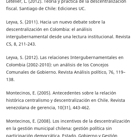
Letelier, L. (2012). Teoría y práctica de la descentralización
fiscal. Santiago de Chile: Ediciones UC.
Leyva, S. (2011). Hacia un nuevo debate sobre la
descentralización en Colombia: el análisis
intergubernamental desde una lectura institucional. Revista
CS, 8, 211-243.
Leyva, S. (2012). Las relaciones Intergubernamentales en
Colombia (2002-2010): un análisis de los Concejos
Comunales de Gobierno. Revista Análisis político, 76, 119–
138.
Montecinos, E. (2005). Antecedentes sobre la relación
histórica centralismo y descentralización en Chile. Revista
venezolana de gerencia, 10(31), 443-462.
Montecinos, E. (2008). Los incentivos de la descentralización
en la gestión municipal chilena: gestión política sin
participación democrática. Estado, Gobierno y Gestión