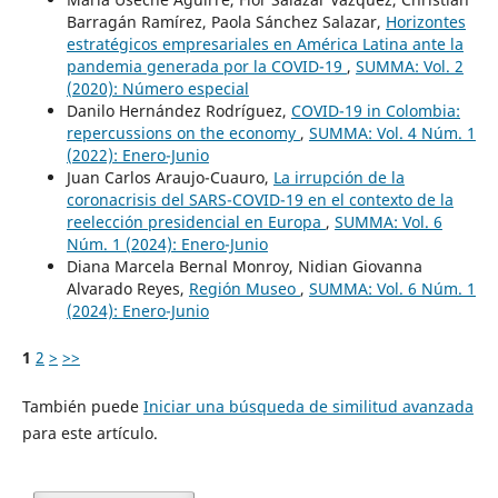
Barragán Ramírez, Paola Sánchez Salazar,
Horizontes
estratégicos empresariales en América Latina ante la
pandemia generada por la COVID-19
,
SUMMA: Vol. 2
(2020): Número especial
Danilo Hernández Rodríguez,
COVID-19 in Colombia:
repercussions on the economy
,
SUMMA: Vol. 4 Núm. 1
(2022): Enero-Junio
Juan Carlos Araujo-Cuauro,
La irrupción de la
coronacrisis del SARS-COVID-19 en el contexto de la
reelección presidencial en Europa
,
SUMMA: Vol. 6
Núm. 1 (2024): Enero-Junio
Diana Marcela Bernal Monroy, Nidian Giovanna
Alvarado Reyes,
Región Museo
,
SUMMA: Vol. 6 Núm. 1
(2024): Enero-Junio
1
2
>
>>
También puede
Iniciar una búsqueda de similitud avanzada
para este artículo.