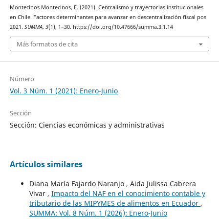
Montecinos Montecinos, E. (2021). Centralismo y trayectorias institucionales
en Chile. Factores determinantes para avanzar en descentralización fiscal pos
2021.
SUMMA
,
3
(1), 1–30. https://doi.org/10.47666/summa.3.1.14
Más formatos de cita
Número
Vol. 3 Núm. 1 (2021): Enero-Junio
Sección
Sección: Ciencias económicas y administrativas
Artículos similares
Diana María Fajardo Naranjo , Aida Julissa Cabrera
Vivar ,
Impacto del NAF en el conocimiento contable y
tributario de las MIPYMES de alimentos en Ecuador
,
SUMMA: Vol. 8 Núm. 1 (2026): Enero-Junio