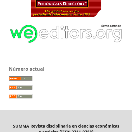
Número actual
SUMMA Revista disciplinaria en ciencias económicas
y sociales (ISSN 2711-0788)