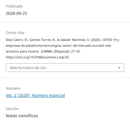
Publicado
2020-09-25
Cómo citar
Díaz Castro, D., Gómez Torres, R., & Salazar Martínez, V. (2020). COVID-19 y
empresas de plataforma tecnológica: sector del mercado bursátil más
atractivo para invertir.
SUMMA
,
2
(Especial), 27–33.
https://doi.org/10.47666/summa.2.esp.03
Más formatos de cita
Número
Vol. 2 (2020): Número especial
Sección
Notas científicas