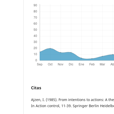
Citas
Ajzen, I. (1985). From intentions to actions: A t
In Action control, 11-39. Springer Berlin Heidelb