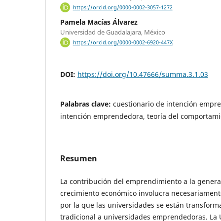
https://orcid.org/0000-0002-3057-1272
Pamela Macías Álvarez
Universidad de Guadalajara, México
https://orcid.org/0000-0002-6920-447X
DOI:
https://doi.org/10.47666/summa.3.1.03
Palabras clave:
cuestionario de intención empre
intención emprendedora, teoría del comportami
Resumen
La contribución del emprendimiento a la genera
crecimiento económico involucra necesariamente
por la que las universidades se están transfor
tradicional a universidades emprendedoras. La 