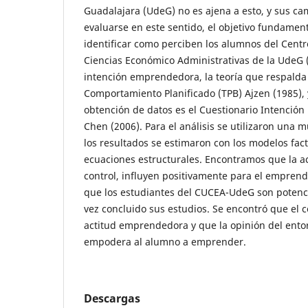
Guadalajara (UdeG) no es ajena a esto, y sus c
evaluarse en este sentido, el objetivo fundament
identificar como perciben los alumnos del Centr
Ciencias Económico Administrativas de la UdeG
intención emprendedora, la teoría que respalda 
Comportamiento Planificado (TPB) Ajzen (1985), 
obtención de datos es el Cuestionario Intención
Chen (2006). Para el análisis se utilizaron una 
los resultados se estimaron con los modelos fact
ecuaciones estructurales. Encontramos que la ac
control, influyen positivamente para el empre
que los estudiantes del CUCEA-UdeG son poten
vez concluido sus estudios. Se encontró que el 
actitud emprendedora y que la opinión del ent
empodera al alumno a emprender.
Descargas