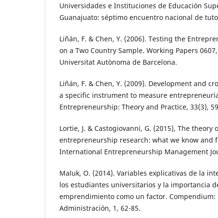
Universidades e Instituciones de Educación Supe
Guanajuato: séptimo encuentro nacional de tuto
Liñán, F. & Chen, Y. (2006). Testing the Entrepr
on a Two Country Sample. Working Papers 0607
Universitat Autònoma de Barcelona.
Liñán, F. & Chen, Y. (2009). Development and cro
a specific instrument to measure entrepreneuria
Entrepreneurship: Theory and Practice, 33(3), 5
Lortie, J. & Castogiovanni, G. (2015), The theory
entrepreneurship research: what we know and f
International Entrepreneurship Management Jou
Maluk, O. (2014). Variables explicativas de la 
los estudiantes universitarios y la importancia d
emprendimiento como un factor. Compendium: 
Administración, 1, 62-85.