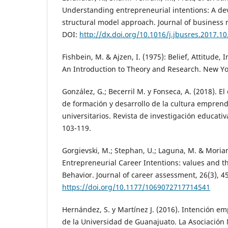
Understanding entrepreneurial intentions: A de
structural model approach. Journal of business 
DOI:
http://dx.doi.org/10.1016/j.jbusres.2017.10
Fishbein, M. & Ajzen, I. (1975): Belief, Attitude, 
An Introduction to Theory and Research. New Yo
González, G.; Becerril M. y Fonseca, A. (2018). 
de formación y desarrollo de la cultura empren
universitarios. Revista de investigación educativ
103-119.
Gorgievski, M.; Stephan, U.; Laguna, M. & Moriano
Entrepreneurial Career Intentions: values and t
Behavior. Journal of career assessment, 26(3), 4
https://doi.org/10.1177/1069072717714541
Hernández, S. y Martínez J. (2016). Intención 
de la Universidad de Guanajuato. La Asociación