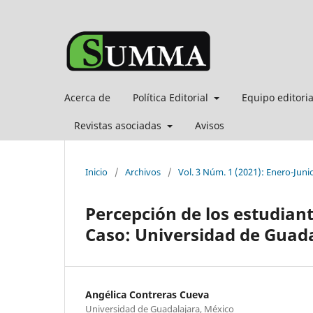
Acerca de
Política Editorial
Equipo editori
Revistas asociadas
Avisos
Inicio
/
Archivos
/
Vol. 3 Núm. 1 (2021): Enero-Juni
Percepción de los estudian
Caso: Universidad de Guad
Angélica Contreras Cueva
Universidad de Guadalajara, México