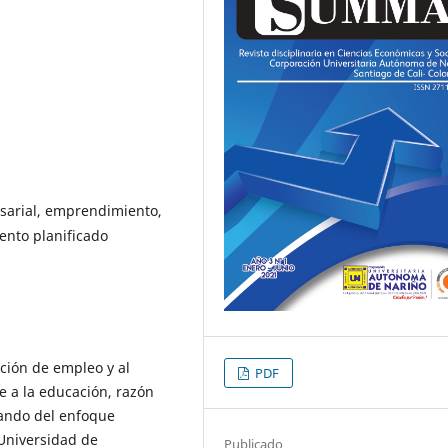
sarial, emprendimiento,
ento planificado
ción de empleo y al
PDF
 a la educación, razón
mando del enfoque
Universidad de
Publicado