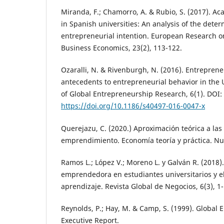
Miranda, F.; Chamorro, A. & Rubio, S. (2017). A
in Spanish universities: An analysis of the deter
entrepreneurial intention. European Research
Business Economics, 23(2), 113-122.
Ozaralli, N. & Rivenburgh, N. (2016). Entrepreneu
antecedents to entrepreneurial behavior in the 
of Global Entrepreneurship Research, 6(1). DOI:
https://doi.org/10.1186/s40497-016-0047-x
Querejazu, C. (2020.) Aproximación teórica a las
emprendimiento. Economía teoría y práctica. Nue
Ramos L.; López V.; Moreno L. y Galván R. (2018).
emprendedora en estudiantes universitarios y 
aprendizaje. Revista Global de Negocios, 6(3), 1-
Reynolds, P.; Hay, M. & Camp, S. (1999). Global
Executive Report.