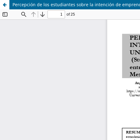
Percepción de los estudiantes sobre la intención de empren