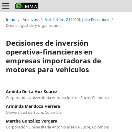
Inicio
/
Archivos
/
Vol. 2 Núm. 2 (2020): Julio-Diciembre
/
Dossier: gestión y organización
Decisiones de inversión
operativa-financieras en
empresas importadoras de
motores para vehículos
Aminta De La Hoz Suárez
Corporación Universitaria Antonio José de Sucre, Colombia
Arminda Mendoza Herrera
Universidad de Sucre, Colombia
Martha González Vergara
Corporación Universitaria Antonio José de Sucre, Colombia