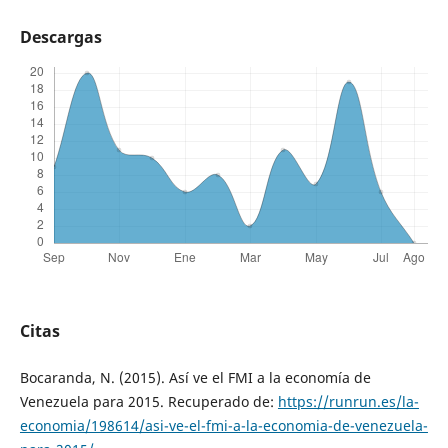
Descargas
Citas
Bocaranda, N. (2015). Así ve el FMI a la economía de
Venezuela para 2015. Recuperado de:
https://runrun.es/la-
economia/198614/asi-ve-el-fmi-a-la-economia-de-venezuela-