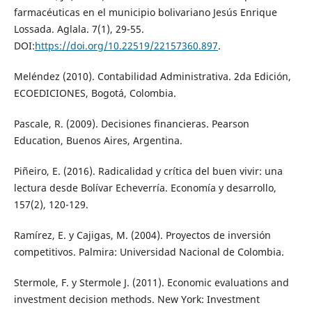
farmacéuticas en el municipio bolivariano Jesús Enrique
Lossada. Aglala. 7(1), 29-55.
DOI:
https://doi.org/10.22519/22157360.897
.
Meléndez (2010). Contabilidad Administrativa. 2da Edición,
ECOEDICIONES, Bogotá, Colombia.
Pascale, R. (2009). Decisiones financieras. Pearson
Education, Buenos Aires, Argentina.
Piñeiro, E. (2016). Radicalidad y crítica del buen vivir: una
lectura desde Bolívar Echeverría. Economía y desarrollo,
157(2), 120-129.
Ramírez, E. y Cajigas, M. (2004). Proyectos de inversión
competitivos. Palmira: Universidad Nacional de Colombia.
Stermole, F. y Stermole J. (2011). Economic evaluations and
investment decision methods. New York: Investment