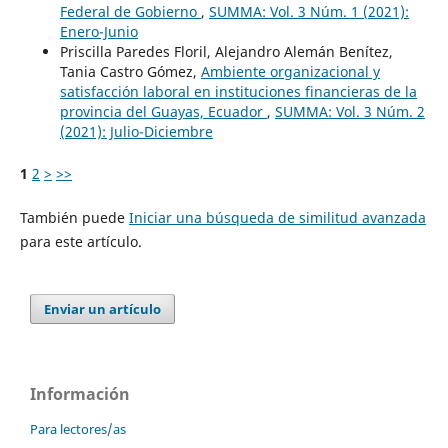
Federal de Gobierno
,
SUMMA: Vol. 3 Núm. 1 (2021):
Enero-Junio
Priscilla Paredes Floril, Alejandro Alemán Benítez,
Tania Castro Gómez,
Ambiente organizacional y
satisfacción laboral en instituciones financieras de la
provincia del Guayas, Ecuador
,
SUMMA: Vol. 3 Núm. 2
(2021): Julio-Diciembre
1
2
>
>>
También puede
Iniciar una búsqueda de similitud avanzada
para este artículo.
Enviar un artículo
Información
Para lectores/as