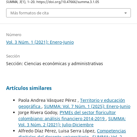
SUMMA
,
3
(1), 1–20. https://doi.org/10.47666/summa.3.1.05
Más formatos de cita
Número
Vol. 3 Núm. 1 (2021): Enero-Junio
Sección
Sección: Ciencias económicas y administrativas
Artículos similares
Paola Andrea Vásquez Pérez ,
Territorio y educación
geográfica
,
SUMMA: Vol. 7 Núm. 1 (2025): Enero-Junio
Jorge Rivera Godoy,
PYMEs del sector floricultor
colombiano: análisis financiero 2014-2019
,
SUMMA:
Vol. 3 Núm. 2 (2021): Julio-Diciembre
Alfredo Díaz Pérez, Luisa Serra López,
Competencias
digitales del docente universitario
,
SUMMA: Vol. 2