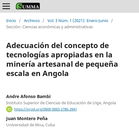
Inicio
/
Archivos
/
Vol. 3 Núm. 1 (2021): Enero-Junio
/
Sección: Ciencias económicas y administrativas
Adecuación del concepto de
tecnologías apropiadas en la
minería artesanal de pequeña
escala en Angola
Andre Afonso Bambi
Instituto Superior de Ciencias de Educación de Uige, Angola
https://orcid.org/0000-0003-2786-2041
Juan Montero Peña
Universidad de Moa, Cuba