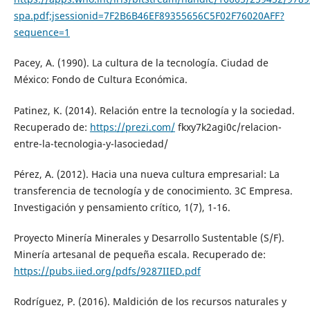
spa.pdf;jsessionid=7F2B6B46EF89355656C5F02F76020AFF?
sequence=1
Pacey, A. (1990). La cultura de la tecnología. Ciudad de
México: Fondo de Cultura Económica.
Patinez, K. (2014). Relación entre la tecnología y la sociedad.
Recuperado de:
https://prezi.com/
fkxy7k2agi0c/relacion-
entre-la-tecnologia-y-lasociedad/
Pérez, A. (2012). Hacia una nueva cultura empresarial: La
transferencia de tecnología y de conocimiento. 3C Empresa.
Investigación y pensamiento crítico, 1(7), 1-16.
Proyecto Minería Minerales y Desarrollo Sustentable (S/F).
Minería artesanal de pequeña escala. Recuperado de:
https://pubs.iied.org/pdfs/9287IIED.pdf
Rodríguez, P. (2016). Maldición de los recursos naturales y