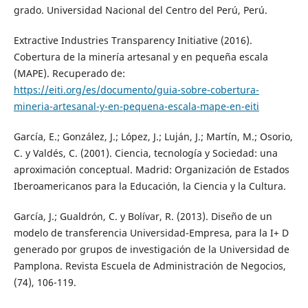
grado. Universidad Nacional del Centro del Perú, Perú.
Extractive Industries Transparency Initiative (2016).
Cobertura de la minería artesanal y en pequeña escala
(MAPE). Recuperado de:
https://eiti.org/es/documento/guia-sobre-cobertura-
mineria-artesanal-y-en-pequena-escala-mape-en-eiti
García, E.; González, J.; López, J.; Luján, J.; Martín, M.; Osorio,
C. y Valdés, C. (2001). Ciencia, tecnología y Sociedad: una
aproximación conceptual. Madrid: Organización de Estados
Iberoamericanos para la Educación, la Ciencia y la Cultura.
García, J.; Gualdrón, C. y Bolívar, R. (2013). Diseño de un
modelo de transferencia Universidad-Empresa, para la I+ D
generado por grupos de investigación de la Universidad de
Pamplona. Revista Escuela de Administración de Negocios,
(74), 106-119.