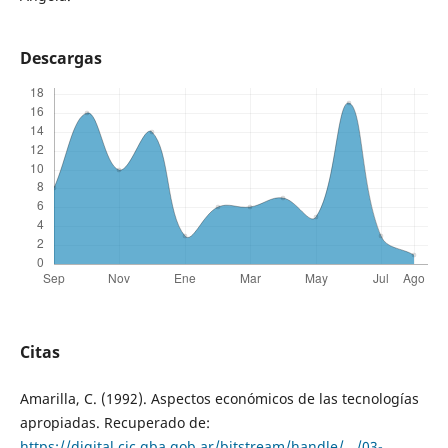
Descargas
Citas
Amarilla, C. (1992). Aspectos económicos de las tecnologías
apropiadas. Recuperado de:
https://digital.cic.gba.gob.ar/bitstream/handle/.../03-