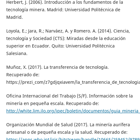
Herbert, J. (2006). Introducción a los fundamentos de la
tecnología minera. Madrid: Universidad Politécnica de
Madrid.
Loyola, E.; Jara, R.; Narváez, A. y Romero. A. (2014). Ciencia,
tecnología y Sociedad (CTS): Miradas desde la educación
superior en Ecuador. Quito: Universidad Politécnica
Salesiana.
Muñoz, X. (2017). La transferencia de tecnología.
Recuperado de:
https://prezi_com/z7gdjqxiavem/la_transferencia_de_tecnologi
Oficina Internacional del Trabajo (S/F). Información sobre la
minería en pequeña escala. Recuperado de:
http://white.lim.ilo.org/ipec/boletin/documentos/guia_mineria
Organización Mundial de Salud (2017). La minería aurífera
artesanal o de pequeña escala y la salud. Recuperado de:
https://apps.who.int/iris/bitstream/handle/10665/259452/978