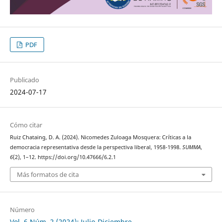
PDF
Publicado
2024-07-17
Cómo citar
Ruiz Chataing, D. A. (2024). Nicomedes Zuloaga Mosquera: Críticas a la
democracia representativa desde la perspectiva liberal, 1958-1998.
SUMMA
,
6
(2), 1–12. https://doi.org/10.47666/6.2.1
Más formatos de cita
Número
Vol. 6 Núm. 2 (2024): Julio-Diciembre