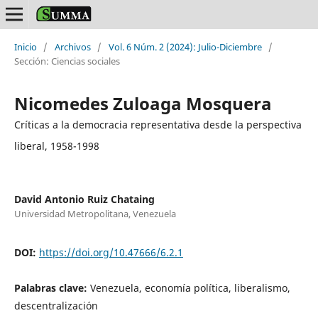
Inicio
/
Archivos
/
Vol. 6 Núm. 2 (2024): Julio-Diciembre
/
Sección: Ciencias sociales
Nicomedes Zuloaga Mosquera
Críticas a la democracia representativa desde la perspectiva
liberal, 1958-1998
David Antonio Ruiz Chataing
Universidad Metropolitana, Venezuela
DOI:
https://doi.org/10.47666/6.2.1
Palabras clave:
Venezuela, economía política, liberalismo,
descentralización