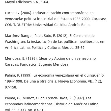
Mayol Ediciones S.A., 1-64.
Lucas. G. (2006). Industrialización contemporánea en
Venezuela: política industrial del Estado 1936-2000. Caracas:
CONINDUSTRIA: Universidad Católica Andrés Bello.
Martínez Rangel, R. et. Soto, E. (2012). El Consenso de
Washington: la instauración de las políticas neoliberales en
América Latina. Política y Cultura. México, 35-69.
Mendoza, E. (1986). Ideario y Acción de un venezolano.
Caracas: Fundación Eugenio Mendoza.
Palma, P. (1999). La economía venezolana en el quinquenio
1994-1998. De una a otra crisis. Nueva Economía. VIII (12),
97-158.
Palma, G.; Muñoz, O. et. French-Davis, R. (1997). Las
economías latinoamericanas. Historia de América Latina.
Vol. 11, 1993, pp. 83-61.