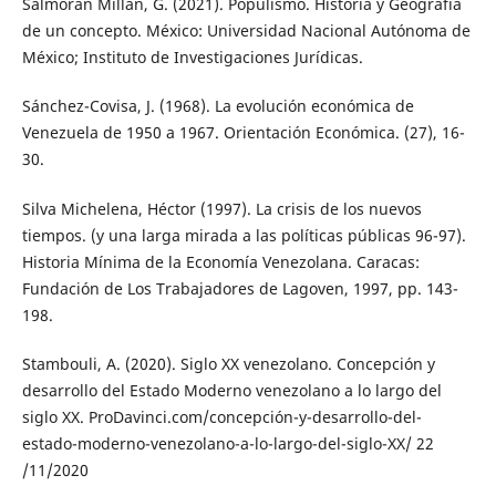
Salmorán Millán, G. (2021). Populismo. Historia y Geografía
de un concepto. México: Universidad Nacional Autónoma de
México; Instituto de Investigaciones Jurídicas.
Sánchez-Covisa, J. (1968). La evolución económica de
Venezuela de 1950 a 1967. Orientación Económica. (27), 16-
30.
Silva Michelena, Héctor (1997). La crisis de los nuevos
tiempos. (y una larga mirada a las políticas públicas 96-97).
Historia Mínima de la Economía Venezolana. Caracas:
Fundación de Los Trabajadores de Lagoven, 1997, pp. 143-
198.
Stambouli, A. (2020). Siglo XX venezolano. Concepción y
desarrollo del Estado Moderno venezolano a lo largo del
siglo XX. ProDavinci.com/concepción-y-desarrollo-del-
estado-moderno-venezolano-a-lo-largo-del-siglo-XX/ 22
/11/2020