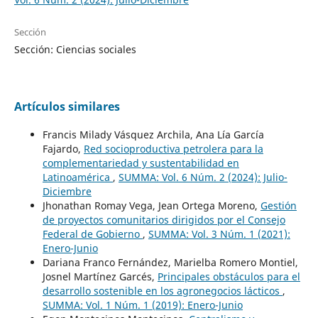
Sección
Sección: Ciencias sociales
Artículos similares
Francis Milady Vásquez Archila, Ana Lía García
Fajardo,
Red socioproductiva petrolera para la
complementariedad y sustentabilidad en
Latinoamérica
,
SUMMA: Vol. 6 Núm. 2 (2024): Julio-
Diciembre
Jhonathan Romay Vega, Jean Ortega Moreno,
Gestión
de proyectos comunitarios dirigidos por el Consejo
Federal de Gobierno
,
SUMMA: Vol. 3 Núm. 1 (2021):
Enero-Junio
Dariana Franco Fernández, Marielba Romero Montiel,
Josnel Martínez Garcés,
Principales obstáculos para el
desarrollo sostenible en los agronegocios lácticos
,
SUMMA: Vol. 1 Núm. 1 (2019): Enero-Junio