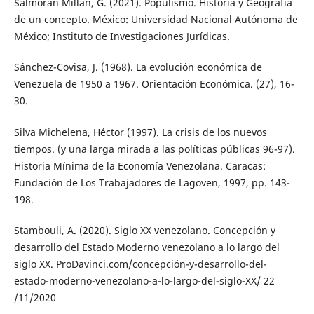
Salmorán Millán, G. (2021). Populismo. Historia y Geografía
de un concepto. México: Universidad Nacional Autónoma de
México; Instituto de Investigaciones Jurídicas.
Sánchez-Covisa, J. (1968). La evolución económica de
Venezuela de 1950 a 1967. Orientación Económica. (27), 16-
30.
Silva Michelena, Héctor (1997). La crisis de los nuevos
tiempos. (y una larga mirada a las políticas públicas 96-97).
Historia Mínima de la Economía Venezolana. Caracas:
Fundación de Los Trabajadores de Lagoven, 1997, pp. 143-
198.
Stambouli, A. (2020). Siglo XX venezolano. Concepción y
desarrollo del Estado Moderno venezolano a lo largo del
siglo XX. ProDavinci.com/concepción-y-desarrollo-del-
estado-moderno-venezolano-a-lo-largo-del-siglo-XX/ 22
/11/2020