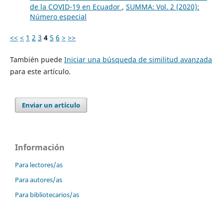
de la COVID-19 en Ecuador
,
SUMMA: Vol. 2 (2020):
Número especial
<<
<
1
2
3
4
5
6
>
>>
También puede
Iniciar una búsqueda de similitud avanzada
para este artículo.
Enviar un artículo
Información
Para lectores/as
Para autores/as
Para bibliotecarios/as