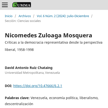
Inicio
/
Archivos
/
Vol. 6 Núm. 2 (2024): Julio-Diciembre
/
Sección: Ciencias sociales
Nicomedes Zuloaga Mosquera
Críticas a la democracia representativa desde la perspectiva
liberal, 1958-1998
David Antonio Ruiz Chataing
Universidad Metropolitana, Venezuela
DOI:
https://doi.org/10.47666/6.2.1
Palabras clave:
Venezuela, economía política, liberalismo,
descentralización