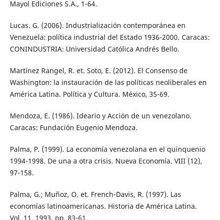
Mayol Ediciones S.A., 1-64.
Lucas. G. (2006). Industrialización contemporánea en
Venezuela: política industrial del Estado 1936-2000. Caracas:
CONINDUSTRIA: Universidad Católica Andrés Bello.
Martínez Rangel, R. et. Soto, E. (2012). El Consenso de
Washington: la instauración de las políticas neoliberales en
América Latina. Política y Cultura. México, 35-69.
Mendoza, E. (1986). Ideario y Acción de un venezolano.
Caracas: Fundación Eugenio Mendoza.
Palma, P. (1999). La economía venezolana en el quinquenio
1994-1998. De una a otra crisis. Nueva Economía. VIII (12),
97-158.
Palma, G.; Muñoz, O. et. French-Davis, R. (1997). Las
economías latinoamericanas. Historia de América Latina.
Vol. 11, 1993, pp. 83-61.