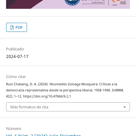
PDF
Publicado
2024-07-17
Cómo citar
Ruiz Chataing, D. A. (2024). Nicomedes Zuloaga Mosquera: Críticas a la
democracia representativa desde la perspectiva liberal, 1958-1998.
SUMMA
,
6
(2), 1–12. https://doi.org/10.47666/6.2.1
Más formatos de cita
Número
Vol. 6 Núm. 2 (2024): Julio-Diciembre