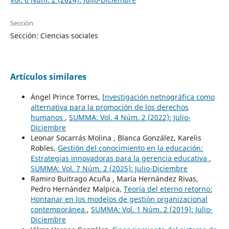
Sección
Sección: Ciencias sociales
Artículos similares
Ángel Prince Torres,
Investigación netnográfica como
alternativa para la promoción de los derechos
humanos
,
SUMMA: Vol. 4 Núm. 2 (2022): Julio-
Diciembre
Leonar Socarrás Molina , Blanca González, Karelis
Robles,
Gestión del conocimiento en la educación:
Estrategias innovadoras para la gerencia educativa
,
SUMMA: Vol. 7 Núm. 2 (2025): Julio-Diciembre
Ramiro Buitrago Acuña , María Hernández Rivas,
Pedro Hernández Malpica,
Teoría del eterno retorno:
Hontanar en los modelos de gestión organizacional
contemporánea
,
SUMMA: Vol. 1 Núm. 2 (2019): Julio-
Diciembre