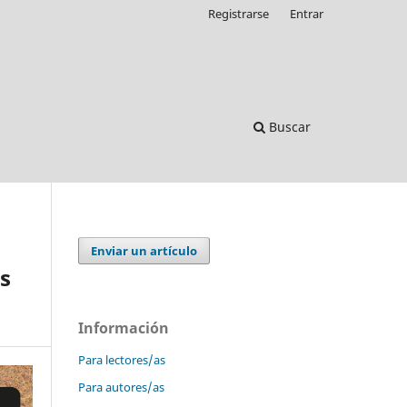
Registrarse
Entrar
Buscar
Enviar un artículo
s
Información
Para lectores/as
Para autores/as