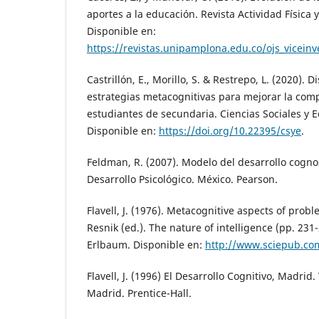
aportes a la educación. Revista Actividad Física 
Disponible en:
https://revistas.unipamplona.edu.co/ojs_vicein
Castrillón, E., Morillo, S. & Restrepo, L. (2020). 
estrategias metacognitivas para mejorar la com
estudiantes de secundaria. Ciencias Sociales y E
Disponible en:
https://doi.org/10.22395/csye
.
Feldman, R. (2007). Modelo del desarrollo cognos
Desarrollo Psicológico. México. Pearson.
Flavell, J. (1976). Metacognitive aspects of proble
Resnik (ed.). The nature of intelligence (pp. 231-2
Erlbaum. Disponible en:
http://www.sciepub.co
Flavell, J. (1996) El Desarrollo Cognitivo, Madrid
Madrid. Prentice-Hall.