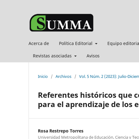
Acerca de
Política Editorial
Equipo editori
Revistas asociadas
Avisos
Inicio
/
Archivos
/
Vol. 5 Núm. 2 (2023): Julio-Dicie
Referentes históricos que 
para el aprendizaje de los 
Rosa Restrepo Torres
Universidad Metropolitana de Educación, Ciencia y T