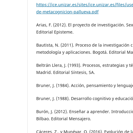
https://ice.unizar.es/sites/ice.unizar.es/files/u
de-metacognicion-pallueva.pdf
Arias, F. (2012). El proyecto de investigación. Se
Editorial Episteme.
Bautista, N. (2011). Proceso de la investigación c
metodología y aplicaciones. Bogotá. Editorial 
Beltrán Llera, J. (1993). Procesos, estrategias y 
Madrid. Editorial Síntesis, SA.
Bruner, J. (1984). Acción, pensamiento y lenguaj
Bruner, J. (1988). Desarrollo cognitivo y educaci
Burón, J. (2012). Enseñar a aprender. Introducci
Bilbao. Editorial Mensajero.
Cáceres, Z., y Munévar, O. (2016). Evolución de l