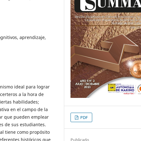
nitivos, aprendizaje,
ismo ideal para lograr
certeros a la hora de
iertas habilidades;
ativa en el campo de la
lar que pueden emplear
PDF
es de sus estudiantes.
cual tiene como propósito
eferentes históricos que
Publicado