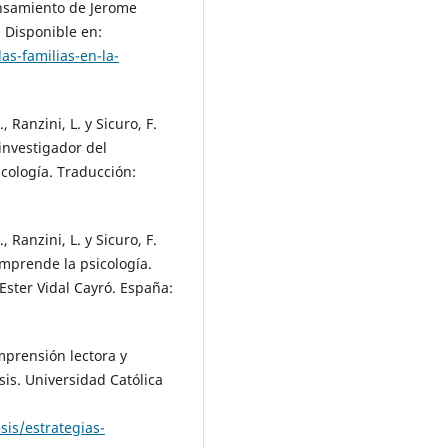
pensamiento de Jerome
. Disponible en:
as-familias-en-la-
., Ranzini, L. y Sicuro, F.
 investigador del
sicología. Traducción:
., Ranzini, L. y Sicuro, F.
omprende la psicología.
 Ester Vidal Cayró. España:
omprensión lectora y
sis. Universidad Católica
esis/estrategias-