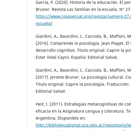
García, P. (2020). Historia de la educación. El 
Bruner. Revista Las familias en la escuela. N° 27
https://www.rosasensat.org/revista/numero-27-l
escuela/
Giardini, A., Baiardini, I., Cacciola, B., Maffoni, M
(2016). Comprende la psicología. Jean Piaget. El
desarrollo cognitivo. Titulo original: Capire la p
Ester Vidal Cayró. España: Editorial Salvat.
Giardini, A., Baiardini, I., Cacciola, B., Maffoni, M
(2017). Jerome Bruner. La psicología cultural. C
Titulo original: Capire la psicología. Traducción:
Editorial Salvat.
Heit, I. (2011). Estrategias metacognitivas de c
eficacia en la Asignatura Lengua y Literatura. Te
Argentina. Disponible en:
http://bibliotecadigital.uca.edu.ar/repositorio/t