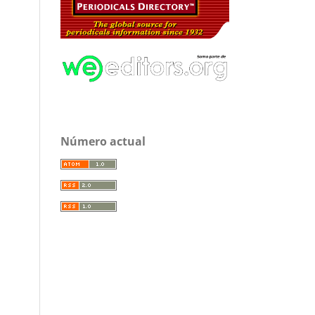
Número actual