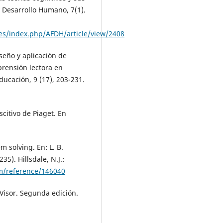
y Desarrollo Humano, 7(1).
ves/index.php/AFDH/article/view/2408
Diseño y aplicación de
prensión lectora en
ducación, 9 (17), 203-231.
citivo de Piaget. En
m solving. En: L. B.
35). Hillsdale, N.J.:
m/reference/146040
. Visor. Segunda edición.