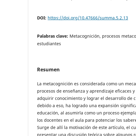
DOI:
https://doi.org/10.47666/summa.5.2.13
Palabras clave:
Metacognición, procesos metacog
estudiantes
Resumen
La metacognición es considerada como un mecan
procesos de enseñanza y aprendizaje eficaces y 
adquirir conocimiento y lograr el desarrollo de c
debido a eso, ha logrado una expansión signific
educación, al asumirla como un proceso ejemp
los docentes en el aula para potenciar los saber
Surge de allí la motivación de este artículo, el 
presentar una discusión teórica sobre algunos r