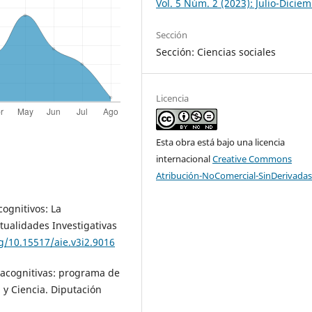
Vol. 5 Núm. 2 (2023): Julio-Dicie
Sección
Sección: Ciencias sociales
Licencia
Esta obra está bajo una licencia
internacional
Creative Commons
Atribución-NoComercial-SinDerivadas
ognitivos: La
tualidades Investigativas
rg/10.15517/aie.v3i2.9016
etacognitivas: programa de
 y Ciencia. Diputación