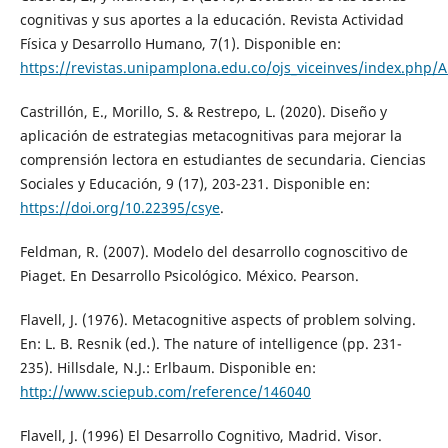
cognitivas y sus aportes a la educación. Revista Actividad
Física y Desarrollo Humano, 7(1). Disponible en:
https://revistas.unipamplona.edu.co/ojs_viceinves/index.php/
Castrillón, E., Morillo, S. & Restrepo, L. (2020). Diseño y
aplicación de estrategias metacognitivas para mejorar la
comprensión lectora en estudiantes de secundaria. Ciencias
Sociales y Educación, 9 (17), 203-231. Disponible en:
https://doi.org/10.22395/csye
.
Feldman, R. (2007). Modelo del desarrollo cognoscitivo de
Piaget. En Desarrollo Psicológico. México. Pearson.
Flavell, J. (1976). Metacognitive aspects of problem solving.
En: L. B. Resnik (ed.). The nature of intelligence (pp. 231-
235). Hillsdale, N.J.: Erlbaum. Disponible en:
http://www.sciepub.com/reference/146040
Flavell, J. (1996) El Desarrollo Cognitivo, Madrid. Visor.