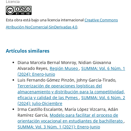
Licencia
Esta obra está bajo una licencia internacional
Creative Commons
Atribución-NoComercial-SinDerivadas 4.0
.
Artículos similares
Diana Marcela Bernal Monroy, Nidian Giovanna
Alvarado Reyes,
Región Museo
,
SUMMA: Vol. 6 Núm. 1
(2024): Enero-Junio
Luis Fernando Gómez Pinzón, Johny García-Tirado,
Tercerización de operaciones logísticas del
almacenamiento y distribución para la competitividad,
eficacia y calidad de las Pymes
,
SUMMA: Vol. 6 Núm. 2
(2024): Julio-Diciembre
Irma Castillo Escalante, María López Vizcarra, Adán
Ramírez García,
Modelo para facilitar el proceso de
orientación vocacional en estudiantes de bachillerato
,
SUMMA: Vol. 3 Núm. 1 (2021): Enero-Junio