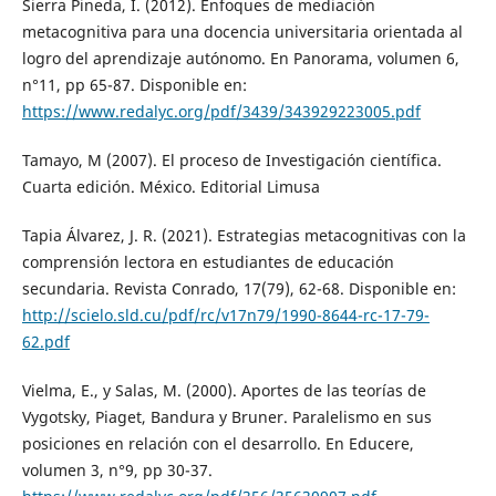
Sierra Pineda, I. (2012). Enfoques de mediación
metacognitiva para una docencia universitaria orientada al
logro del aprendizaje autónomo. En Panorama, volumen 6,
n°11, pp 65-87. Disponible en:
https://www.redalyc.org/pdf/3439/343929223005.pdf
Tamayo, M (2007). El proceso de Investigación científica.
Cuarta edición. México. Editorial Limusa
Tapia Álvarez, J. R. (2021). Estrategias metacognitivas con la
comprensión lectora en estudiantes de educación
secundaria. Revista Conrado, 17(79), 62-68. Disponible en:
http://scielo.sld.cu/pdf/rc/v17n79/1990-8644-rc-17-79-
62.pdf
Vielma, E., y Salas, M. (2000). Aportes de las teorías de
Vygotsky, Piaget, Bandura y Bruner. Paralelismo en sus
posiciones en relación con el desarrollo. En Educere,
volumen 3, n°9, pp 30-37.