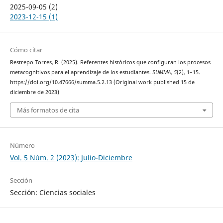
2025-09-05 (2)
2023-12-15 (1)
Cómo citar
Restrepo Torres, R. (2025). Referentes históricos que configuran los procesos
metacognitivos para el aprendizaje de los estudiantes.
SUMMA
,
5
(2), 1–15.
https://doi.org/10.47666/summa.5.2.13 (Original work published 15 de
diciembre de 2023)
Más formatos de cita
Número
Vol. 5 Núm. 2 (2023): Julio-Diciembre
Sección
Sección: Ciencias sociales