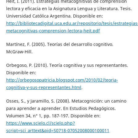
Heit, I. (2011). Estrategias metacognitivas de comprensión
lectora y eficacia en la Asignatura Lengua y Literatura. Tesis.
Universidad Católica Argentina. Disponible en:
http://bibliotecadigital.uca.edu.ar/repositorio/tesis/estrategias
metacognitivas-comprension-lectora-heit.pdf
Martínez, F. (2005). Teorías del desarrollo cognitivo.
McGraw-Hill.
Orbegoso, P. (2010). Teoría cognitiva y sus representantes.
Disponible en:
http://orbegosopatricia.blogspot.com/2010/02/teoria-
cognitiva-y-sus-representantes.html
.
Osses, S., y Jaramillo, S. (2008). Metacognición: un camino
para aprender a aprender. En Estudios Pedagógicos.
Volumen 34, n° 1, pp. 187-197. Disponible en:
https://www.scielo.cl/scielo.php?
script=sci_arttext&pid=S0718-07052008000100011