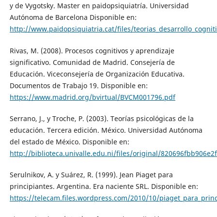
y de Vygotsky. Master en paidopsiquiatría. Universidad
Autónoma de Barcelona Disponible en:
http://www.paidopsiquiatria.cat/files/teorias_desarrollo_cognit
Rivas, M. (2008). Procesos cognitivos y aprendizaje
significativo. Comunidad de Madrid. Consejería de
Educación. Viceconsejería de Organización Educativa.
Documentos de Trabajo 19. Disponible en:
https://www.madrid.org/bvirtual/BVCM001796.pdf
Serrano, J., y Troche, P. (2003). Teorías psicológicas de la
educación. Tercera edición. México. Universidad Autónoma
del estado de México. Disponible en:
http://biblioteca.univalle.edu.ni/files/original/820696fbb90
Serulnikov, A. y Suárez, R. (1999). Jean Piaget para
principiantes. Argentina. Era naciente SRL. Disponible en:
https://telecam.files.wordpress.com/2010/10/piaget_para_princ