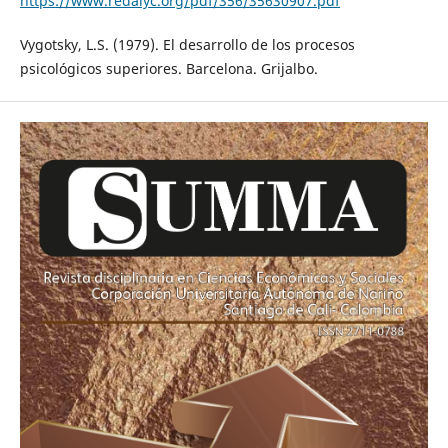
https://www.redalyc.org/pdf/356/35630907.pdf
Vygotsky, L.S. (1979). El desarrollo de los procesos
psicológicos superiores. Barcelona. Grijalbo.