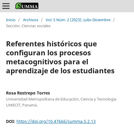
Inicio
/
Archivos
/
Vol. 5 Núm. 2 (2023): Julio-Diciembre
/
Sección: Ciencias sociales
Referentes históricos que
configuran los procesos
metacognitivos para el
aprendizaje de los estudiantes
Rosa Restrepo Torres
Universidad Metropolitana de Educación, Ciencia y Tecnología
UMECIT, Panamá.
DOI:
https://doi.org/10.47666/summa.5.2.13