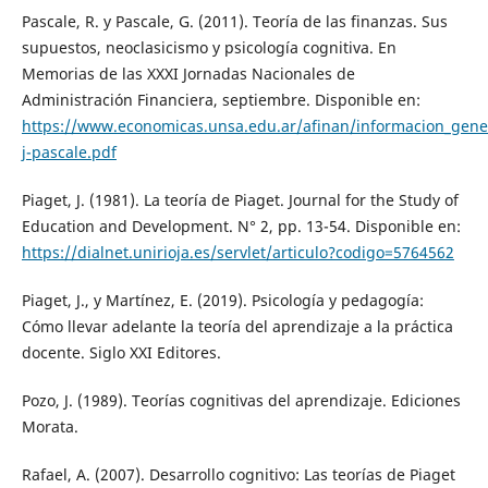
Pascale, R. y Pascale, G. (2011). Teoría de las finanzas. Sus
supuestos, neoclasicismo y psicología cognitiva. En
Memorias de las XXXI Jornadas Nacionales de
Administración Financiera, septiembre. Disponible en:
https://www.economicas.unsa.edu.ar/afinan/informacion_gener
j-pascale.pdf
Piaget, J. (1981). La teoría de Piaget. Journal for the Study of
Education and Development. N° 2, pp. 13-54. Disponible en:
https://dialnet.unirioja.es/servlet/articulo?codigo=5764562
Piaget, J., y Martínez, E. (2019). Psicología y pedagogía:
Cómo llevar adelante la teoría del aprendizaje a la práctica
docente. Siglo XXI Editores.
Pozo, J. (1989). Teorías cognitivas del aprendizaje. Ediciones
Morata.
Rafael, A. (2007). Desarrollo cognitivo: Las teorías de Piaget