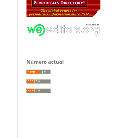
Número actual