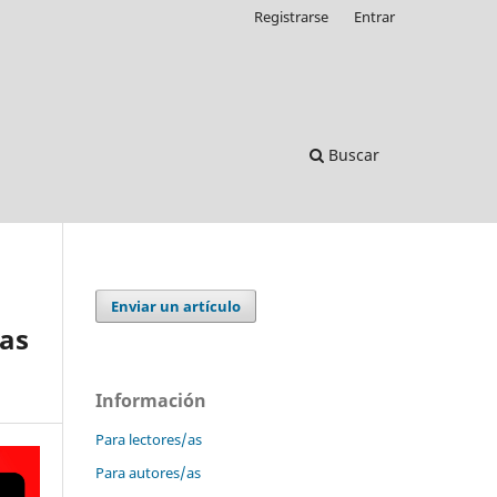
Registrarse
Entrar
Buscar
Enviar un artículo
ras
Información
Para lectores/as
Para autores/as