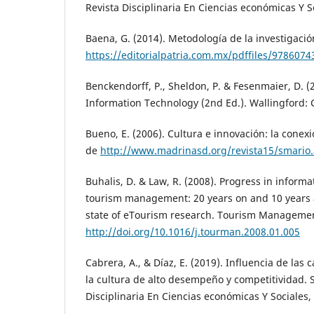
Revista Disciplinaria En Ciencias económicas Y So
Baena, G. (2014). Metodología de la investigaci
https://editorialpatria.com.mx/pdffiles/978607
Benckendorff, P., Sheldon, P. & Fesenmaier, D. (
Information Technology (2nd Ed.). Wallingford: 
Bueno, E. (2006). Cultura e innovación: la conex
de
http://www.madrinasd.org/revista15/smario
Buhalis, D. & Law, R. (2008). Progress in inform
tourism management: 20 years on and 10 years a
state of eTourism research. Tourism Management
http://doi.org/10.1016/j.tourman.2008.01.005
Cabrera, A., & Díaz, E. (2019). Influencia de la
la cultura de alto desempeño y competitividad.
Disciplinaria En Ciencias económicas Y Sociales, 