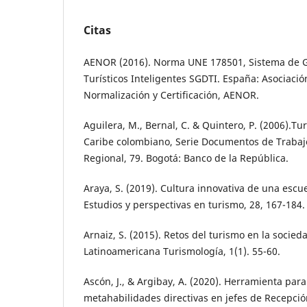
Citas
AENOR (2016). Norma UNE 178501, Sistema de G
Turísticos Inteligentes SGDTI. España: Asociaci
Normalización y Certificación, AENOR.
Aguilera, M., Bernal, C. & Quintero, P. (2006).Tu
Caribe colombiano, Serie Documentos de Traba
Regional, 79. Bogotá: Banco de la República.
Araya, S. (2019). Cultura innovativa de una escu
Estudios y perspectivas en turismo, 28, 167-184.
Arnaiz, S. (2015). Retos del turismo en la socied
Latinoamericana Turismología, 1(1). 55-60.
Ascón, J., & Argibay, A. (2020). Herramienta para
metahabilidades directivas en jefes de Recepci