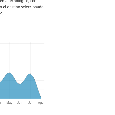
tema tecnológico, con
n el destino seleccionado
o.