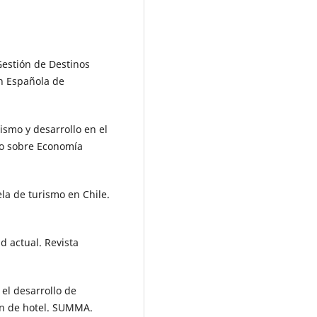
estión de Destinos
ón Española de
rismo y desarrollo en el
jo sobre Economía
ela de turismo en Chile.
ad actual. Revista
 el desarrollo de
ón de hotel. SUMMA.