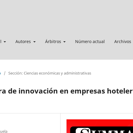
al
Autores
Árbitros
Número actual
Archivos
o
/
Sección: Ciencias económicas y administrativas
ura de innovación en empresas hotele
zuela