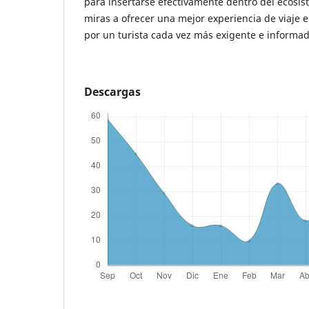
para insertarse efectivamente dentro del ecosis
miras a ofrecer una mejor experiencia de viaje e
por un turista cada vez más exigente e informad
Descargas