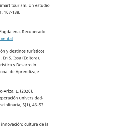
). Smart tourism. Un estudio
1, 107-138.
 Magdalena. Recuperado
amental
ión y destinos turísticos
 En S. Issa (Editora).
ística y Desarrollo
ional de Aprendizaje –
-Ariza, L. (2020).
ooperación universidad-
sciplinaria, 5(1), 46–53.
 innovación: cultura de la