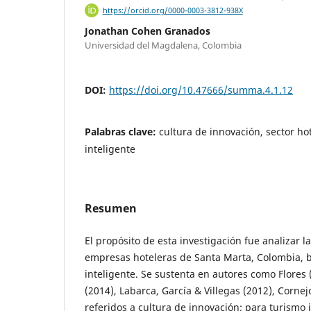
https://orcid.org/0000-0003-3812-938X
Jonathan Cohen Granados
Universidad del Magdalena, Colombia
DOI:
https://doi.org/10.47666/summa.4.1.12
Palabras clave:
cultura de innovación, sector ho
inteligente
Resumen
El propósito de esta investigación fue analizar l
empresas hoteleras de Santa Marta, Colombia, 
inteligente. Se sustenta en autores como Flore
(2014), Labarca, García & Villegas (2012), Corne
referidos a cultura de innovación; para turismo 