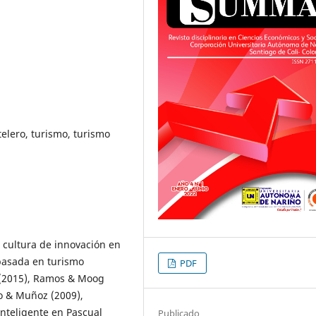
telero, turismo, turismo
a cultura de innovación en
basada en turismo
PDF
s (2015), Ramos & Moog
jo & Muñoz (2009),
inteligente en Pascual
Publicado