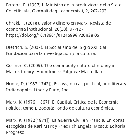
Barone, E. (1907) Il Ministro della produzione nello Stato
Collettivista. Giornali degli economisti, 2, 267-293.
Chraki, F. (2018). Valor y dinero en Marx. Revista de
economía institucional, 20(38), 97-127.
https://doi.org/10.18601/01245996.v20n38.05.
Dietrich, S. (2007). El Socialismo del Siglo XXI. Cali:
Fundación para la investigación y la cultura.
Germer, C. (2005). The commodity nature of money in
Marx’s theory. Houndmills: Palgrave Macmillan.
Hume, D. (1987[1742]). Essays, moral, political, and literary.
Indianapolis: Liberty Fund, Inc.
Marx, K. (1976 [1867]) El Capital. Crítica de la Economía
Política, tomo I. Bogotá: Fondo de cultura económica.
Marx, K. (1982[1871]). La Guerra Civil en Francia. En obras
escogidas de Karl Marx y Friedrich Engels. Moscú: Editorial
Progreso.