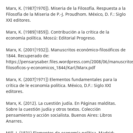
Marx, K. (1987[1970]). Miseria de la Filosofía. Respuesta a la
Filosofía de la Miseria de P.-J. Proudhom. México, D. F.: Siglo
XXI editores.
Marx, K. (1989[1859]). Contribución a la crítica de la
economía política. Moscú: Editorial Progreso.
Marx, K. (2001[1932]). Manuscritos económico-filosóficos de
1844. Recuperado de:
https://pensarysaber.files.wordpress.com/2008/06/manuscrito
filosoficos-y-economicos_1844/Karl/Marx.pdf
Marx, K. (2007[1971]) Elementos fundamentales para la
crítica de le economía política. México, D.F.: Siglo XXI
editores.
Marx, K. (2012). La cuestión judía. En Páginas malditas.
Sobre la cuestión judía y otros textos. Colección
pensamiento y acción socialista. Buenos Aires: Libros
Anarres.
Mill, J. (1831) Elementos de economía política. Madrid: