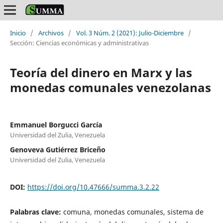
Inicio
/
Archivos
/
Vol. 3 Núm. 2 (2021): Julio-Diciembre
/
Sección: Ciencias económicas y administrativas
Teoría del dinero en Marx y las
monedas comunales venezolanas
Emmanuel Borgucci García
Universidad del Zulia, Venezuela
Genoveva Gutiérrez Briceño
Universidad del Zulia, Venezuela
DOI:
https://doi.org/10.47666/summa.3.2.22
Palabras clave:
comuna, monedas comunales, sistema de