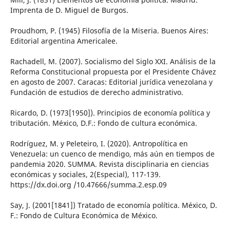
Imprenta de D. Miguel de Burgos.
Proudhom, P. (1945) Filosofía de la Miseria. Buenos Aires:
Editorial argentina Americalee.
Rachadell, M. (2007). Socialismo del Siglo XXI. Análisis de la
Reforma Constitucional propuesta por el Presidente Chávez
en agosto de 2007. Caracas: Editorial jurídica venezolana y
Fundación de estudios de derecho administrativo.
Ricardo, D. (1973[1950]). Principios de economía política y
tributación. México, D.F.: Fondo de cultura económica.
Rodríguez, M. y Peleteiro, I. (2020). Antropolítica en
Venezuela: un cuenco de mendigo, más aún en tiempos de
pandemia 2020. SUMMA. Revista disciplinaria en ciencias
económicas y sociales, 2(Especial), 117-139.
https://dx.doi.org /10.47666/summa.2.esp.09
Say, J. (2001[1841]) Tratado de economía política. México, D.
F.: Fondo de Cultura Económica de México.